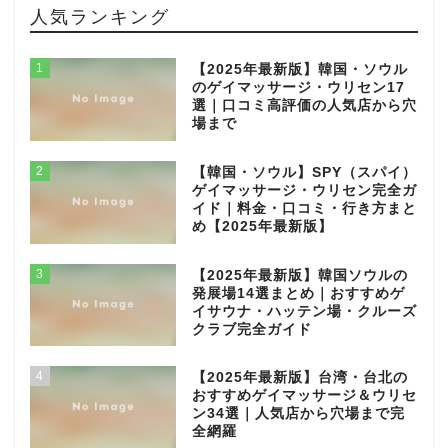
人気ランキング
1
【2025年最新版】韓国・ソウル
のゲイマッサージ・ウリセン17
選｜口コミ高評価の人気店から穴
場まで
2
【韓国・ソウル】SPY（スパイ）
ゲイマッサージ・ウリセン完全ガ
イド｜料金・口コミ・行き方まと
め【2025年最新版】
3
【2025年最新版】韓国ソウルの
発展場14選まとめ｜おすすめゲ
イサウナ・ハッテン場・クルーズ
クラブ完全ガイド
4
【2025年最新版】台湾・台北の
おすすめゲイマッサージ＆ウリセ
ン34選｜人気店から穴場まで完
全網羅