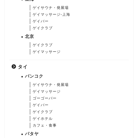
ゲイサウナ・発展場
ゲイマッサージ-上海
ゲイバー
ゲイクラブ
北京
ゲイクラブ
ゲイマッサージ
タイ
バンコク
ゲイサウナ・発展場
ゲイマッサージ
ゴーゴーバー
ゲイバー
ゲイクラブ
ゲイホテル
カフェ・食事
パタヤ