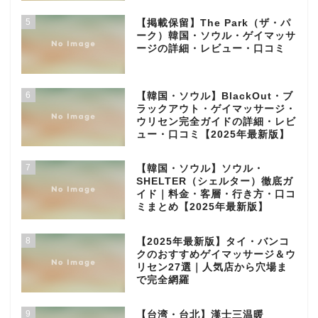
5
【掲載保留】The Park（ザ・パ
ーク）韓国・ソウル・ゲイマッサ
ージの詳細・レビュー・口コミ
6
【韓国・ソウル】BlackOut・ブ
ラックアウト・ゲイマッサージ・
ウリセン完全ガイドの詳細・レビ
ュー・口コミ【2025年最新版】
7
【韓国・ソウル】ソウル・
SHELTER（シェルター）徹底ガ
イド｜料金・客層・行き方・口コ
ミまとめ【2025年最新版】
8
【2025年最新版】タイ・バンコ
クのおすすめゲイマッサージ＆ウ
リセン27選｜人気店から穴場ま
で完全網羅
9
【台湾・台北】漢士三温暖