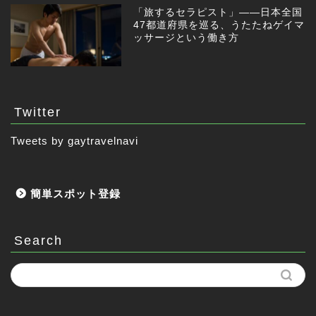
「旅するセラピスト」——日本全国
47都道府県を巡る、うたたねゲイマ
ッサージという働き方
Twitter
Tweets by gaytravelnavi
簡単スポット登録
Search