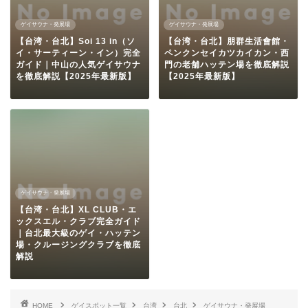
ゲイサウナ・発展場
ゲイサウナ・発展場
【台湾・台北】Soi 13 in（ソ
【台湾・台北】朋群生活會館・
イ・サーティーン・イン）完全
ペンクンセイカツカイカン・西
ガイド｜中山の人気ゲイサウナ
門の老舗ハッテン場を徹底解説
を徹底解説【2025年最新版】
【2025年最新版】
ゲイサウナ・発展場
【台湾・台北】XL CLUB・エ
ックスエル・クラブ完全ガイド
｜台北最大級のゲイ・ハッテン
場・クルージングクラブを徹底
解説
HOME
ゲイスポット一覧
台湾
台北
ゲイサウナ・発展場