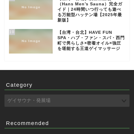
（Hans Men’s Sauna）完全ガ
イド｜24時間いつ行っても遊べ
る万能型ハッテン場【2025年最
新版】
10
【台湾・台北】HAVE FUN
SPA・ハブ・ファン・スパ・西門
町で男らしさ×密着オイル×強圧
を堪能する王道ゲイマッサージ
Category
Recommended