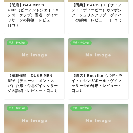
【閉店】B&J Men’s
【閉業】H&DB（エイチ・ア
Club（ビーアンドジェイ・メ
ンド・ディービー）カンボジ
ンズ・クラブ）香港・ゲイマ
ア・シュリムアップ・ゲイバ
ッサージの詳細・レビュー・
ーの詳細・レビュー・口コミ
口コミ
閉店・掲載保留
閉店・掲載保留
【掲載保留】DUKE MEN
【閉店】Bodylite（ボディラ
SPA（デューク・メン・ス
イト）シンガポール・ゲイマ
パ）台湾・台北ゲイマッサー
ッサージの詳細・レビュー・
ジの詳細・レビュー・口コミ
口コミ
閉店・掲載保留
閉店・掲載保留