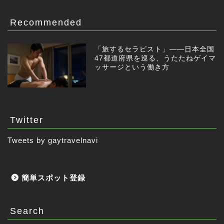
Recommended
「旅するセラピスト」——日本全国
47都道府県を巡る、うたたねゲイマ
ッサージという働き方
Twitter
Tweets by gaytravelnavi
簡単スポット登録
Search