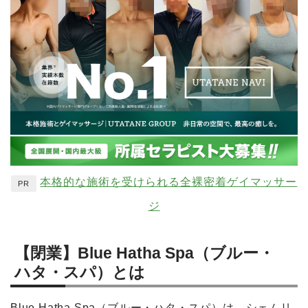
本格的な施術を受けられる全裸密着ゲイマッサー
PR
ジ
【閉業】Blue Hatha Spa（ブルー・
ハタ・スパ）とは
Blue Hatha Spa（ブルー・ハタ・スパ）は、シェムリ