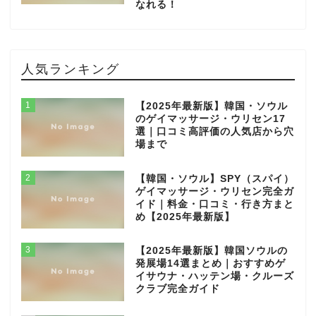
なれる！
人気ランキング
1
【2025年最新版】韓国・ソウル
のゲイマッサージ・ウリセン17
選｜口コミ高評価の人気店から穴
場まで
2
【韓国・ソウル】SPY（スパイ）
ゲイマッサージ・ウリセン完全ガ
イド｜料金・口コミ・行き方まと
め【2025年最新版】
3
【2025年最新版】韓国ソウルの
発展場14選まとめ｜おすすめゲ
イサウナ・ハッテン場・クルーズ
クラブ完全ガイド