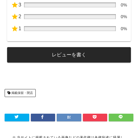
3
0%
2
0%
1
0%
レビューを書く
掲載保留・閉店
当サイトに掲載されている画像などの著作権は各権利者に帰属し