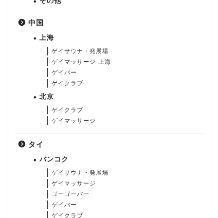
その他
中国
上海
ゲイサウナ・発展場
ゲイマッサージ-上海
ゲイバー
ゲイクラブ
北京
ゲイクラブ
ゲイマッサージ
タイ
バンコク
ゲイサウナ・発展場
ゲイマッサージ
ゴーゴーバー
ゲイバー
ゲイクラブ