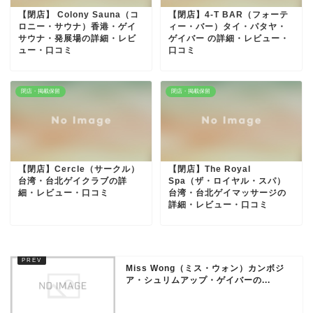
【閉店】 Colony Sauna（コ
【閉店】4-T BAR（フォーテ
ロニー・サウナ）香港・ゲイ
ィー・バー）タイ・パタヤ・
サウナ・発展場の詳細・レビ
ゲイバー の詳細・レビュー・
ュー・口コミ
口コミ
閉店・掲載保留
閉店・掲載保留
【閉店】Cercle（サークル）
【閉店】The Royal
台湾・台北ゲイクラブの詳
Spa（ザ・ロイヤル・スパ）
細・レビュー・口コミ
台湾・台北ゲイマッサージの
詳細・レビュー・口コミ
Miss Wong（ミス・ウォン）カンボジ
ア・シュリムアップ・ゲイバーの...