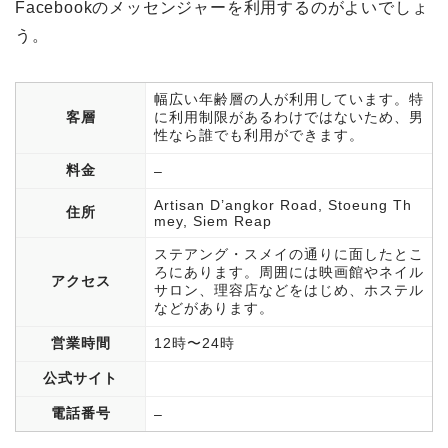
Facebookのメッセンジャーを利用するのがよいでしょ
う。
幅広い年齢層の人が利用しています。特
客層
に利用制限があるわけではないため、男
性なら誰でも利用ができます。
料金
–
Artisan D’angkor Road, Stoeung Th
住所
mey, Siem Reap
ステアング・スメイの通りに面したとこ
ろにあります。周囲には映画館やネイル
アクセス
サロン、理容店などをはじめ、ホステル
などがあります。
営業時間
12時〜24時
公式サイト
電話番号
–