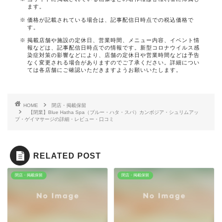
ます。
価格が記載されている場合は、記事配信日時点での税込価格で
す。
掲載店舗や施設の定休日、営業時間、メニュー内容、イベント情
報などは、記事配信日時点での情報です。新型コロナウイルス感
染症対策の影響などにより、店舗の定休日や営業時間などは予告
なく変更される場合がありますのでご了承ください。詳細につい
ては各店舗にご確認いただきますようお願いいたします。
HOME
閉店・掲載保留
【閉業】Blue Hatha Spa（ブルー・ハタ・スパ）カンボジア・シュリムアッ
プ・ゲイマサージの詳細・レビュー・口コミ
RELATED POST
閉店・掲載保留
閉店・掲載保留