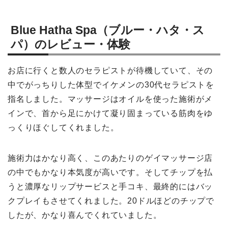
Blue Hatha Spa（ブルー・ハタ・ス
パ）のレビュー・体験
お店に行くと数人のセラピストが待機していて、その
中でがっちりした体型でイケメンの30代セラピストを
指名しました。マッサージはオイルを使った施術がメ
インで、首から足にかけて凝り固まっている筋肉をゆ
っくりほぐしてくれました。
施術力はかなり高く、このあたりのゲイマッサージ店
の中でもかなり本気度が高いです。そしてチップを払
うと濃厚なリップサービスと手コキ、最終的にはバッ
クプレイもさせてくれました。20ドルほどのチップで
したが、かなり喜んでくれていました。