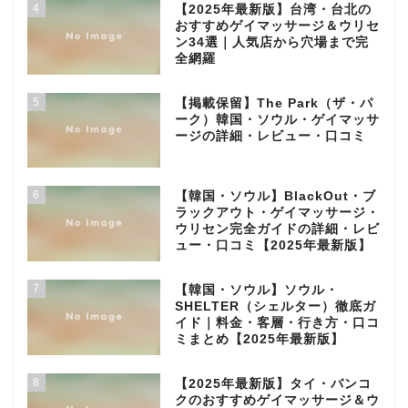
4
【2025年最新版】台湾・台北の
おすすめゲイマッサージ＆ウリセ
ン34選｜人気店から穴場まで完
全網羅
5
【掲載保留】The Park（ザ・パ
ーク）韓国・ソウル・ゲイマッサ
ージの詳細・レビュー・口コミ
6
【韓国・ソウル】BlackOut・ブ
ラックアウト・ゲイマッサージ・
ウリセン完全ガイドの詳細・レビ
ュー・口コミ【2025年最新版】
7
【韓国・ソウル】ソウル・
SHELTER（シェルター）徹底ガ
イド｜料金・客層・行き方・口コ
ミまとめ【2025年最新版】
8
【2025年最新版】タイ・バンコ
クのおすすめゲイマッサージ＆ウ