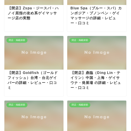
【閉店】Zspa・ジースパ・ハ
Blue Spa（ブルー・スパ）カ
ノイ屈指の攻め系ゲイマッサ
ンボジア・プノンペン・ゲイ
ージ店の実態
マッサージの詳細・レビュ
ー・口コミ
閉店・掲載保留
閉店・掲載保留
【閉店】Goldfish（ゴールド
【閉店】鼎臨（Ding Lin・テ
フィッシュ）台湾・台北ゲイ
イリン）中国・上海・ゲイサ
バーの詳細・レビュー・口コ
ウナ・発展場 の詳細・レビュ
ミ
ー・口コミ
閉店・掲載保留
閉店・掲載保留