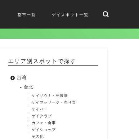
都市一覧
ゲイスポット一覧
エリア別スポットで探す
台湾
台北
ゲイサウナ・発展場
ゲイマッサージ・売り専
ゲイバー
ゲイクラブ
カフェ・食事
ゲイショップ
その他