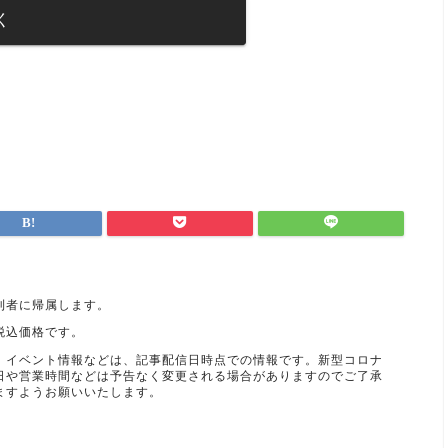
く
利者に帰属します。
税込価格です。
、イベント情報などは、記事配信日時点での情報です。新型コロナ
日や営業時間などは予告なく変更される場合がありますのでご了承
ますようお願いいたします。