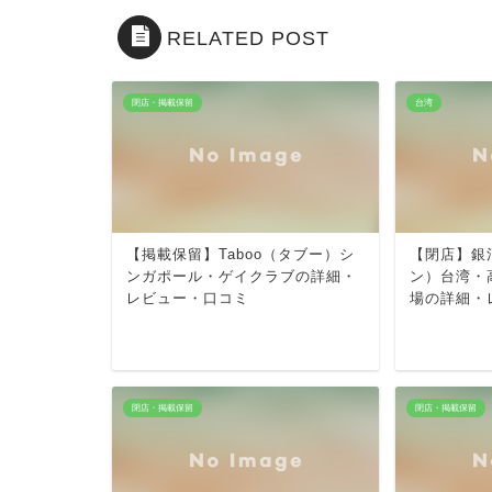
RELATED POST
閉店・掲載保留
台湾
【掲載保留】Taboo（タブー）シ
【閉店】銀
ンガポール・ゲイクラブの詳細・
ン）台湾・
レビュー・口コミ
場の詳細・
閉店・掲載保留
閉店・掲載保留