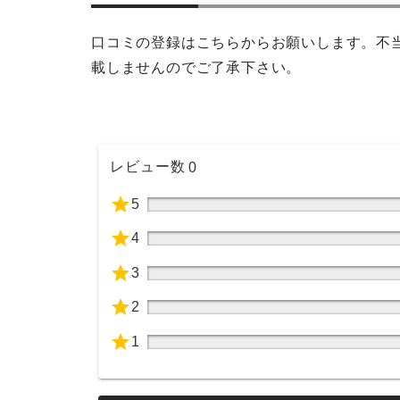
口コミの登録はこちらからお願いします。不
載しませんのでご了承下さい。
レビュー数
0
5
4
3
2
1