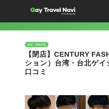
閉店・掲載保留
【閉店】CENTURY F
ション）台湾・台北ゲイ
口コミ