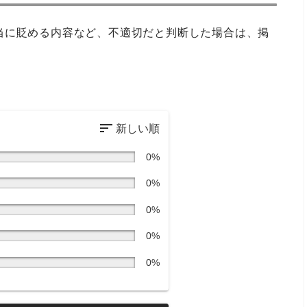
当に貶める内容など、不適切だと判断した場合は、掲
0%
0%
0%
0%
0%