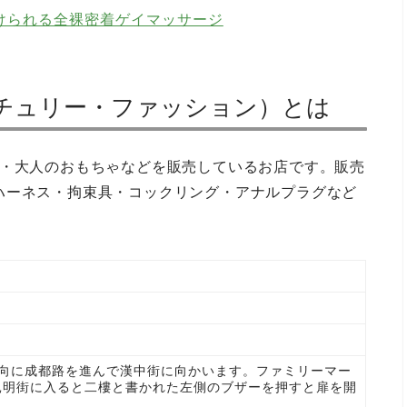
けられる全裸密着ゲイマッサージ
（センチュリー・ファッション）とは
ー・大人のおもちゃなどを販売しているお店です。販売
ハーネス・拘束具・コックリング・アナルプラグなど
方向に成都路を進んで漢中街に向かいます。ファミリーマー
昆明街に入ると二樓と書かれた左側のブザーを押すと扉を開