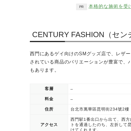
本格的な施術を受
PR
CENTURY FASHION
西門にあるゲイ向けのSMグッズ店で、レザ
されている商品のバリエーションが豊富で、
もあります。
客層
–
料金
–
住所
台北市萬華區昆明街234號2樓
西門駅1番出口から出て、西
アクセス
トを通過したのち、左折して
けてくれます。