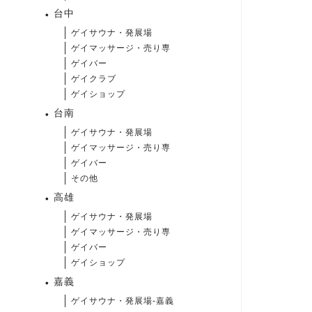
台中
ゲイサウナ・発展場
ゲイマッサージ・売り専
ゲイバー
ゲイクラブ
ゲイショップ
台南
ゲイサウナ・発展場
ゲイマッサージ・売り専
ゲイバー
その他
高雄
ゲイサウナ・発展場
ゲイマッサージ・売り専
ゲイバー
ゲイショップ
嘉義
ゲイサウナ・発展場-嘉義