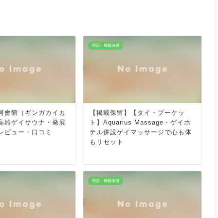
閉店・掲載保留
河會館（ギンガカイカ
【掲載保留】【タイ・プーケッ
高雄ゲイサウナ・発展
ト】Aquarius Massage・ゲイホ
レビュー・口コミ
テル併設ゲイマッサージで心も体
もリセット
閉店・掲載保留