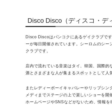
Disco Disco（ディスコ
Disco Discoはバンコクにあるゲイクラ
ーが毎日開催されています。シーロムのシー
クラブです。
店内で流れている音楽はタイ、韓国、国際的
酒とさまざまな人が集まるスポットとして人
またレディーボーイキャバレーやリップシン
メディまでステージの上で楽しいショーを開
ホームページやSNSなどがないため、情報を