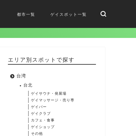
都市一覧
ゲイスポット一覧
エリア別スポットで探す
台湾
台北
ゲイサウナ・発展場
ゲイマッサージ・売り専
ゲイバー
ゲイクラブ
カフェ・食事
ゲイショップ
その他