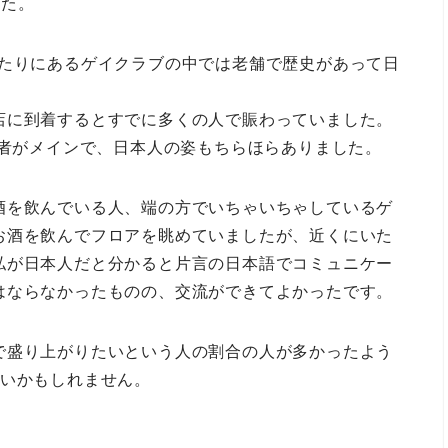
した。
このあたりにあるゲイクラブの中では老舗で歴史があって日
店に到着するとすでに多くの人で賑わっていました。
若者がメインで、日本人の姿もちらほらありました。
酒を飲んでいる人、端の方でいちゃいちゃしているゲ
お酒を飲んでフロアを眺めていましたが、近くにいた
私が日本人だと分かると片言の日本語でコミュニケー
はならなかったものの、交流ができてよかったです。
で盛り上がりたいという人の割合の人が多かったよう
高いかもしれません。