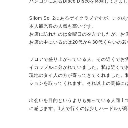
バンコクにあるDisco Discoを体験してきま
Silom Soi 2にあるゲイクラブですが、
本人観光客の人気も高いです。
お店に訪れたのは金曜日の夕方でしたが、お
お店の中にいるのは20代から30代くらいの
フロアで盛り上がっている人、その近くでお
イカップルに分かれていました。私は近くで
現地のタイ人の方が寄ってきてくれました。
ションを取ってくれます。それ以上の関係に
出会いを目的というよりも知っている人同士
に感じます。1人で行くのは少しハードルが