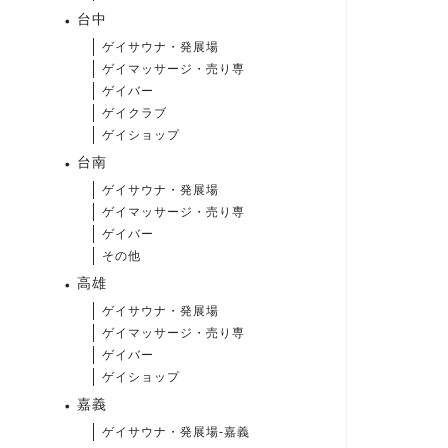
台中
ゲイサウナ・発展場
ゲイマッサージ・売り専
ゲイバー
ゲイクラブ
ゲイショップ
台南
ゲイサウナ・発展場
ゲイマッサージ・売り専
ゲイバー
その他
高雄
ゲイサウナ・発展場
ゲイマッサージ・売り専
ゲイバー
ゲイショップ
嘉義
ゲイサウナ・発展場-嘉義