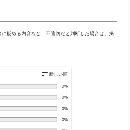
当に貶める内容など、不適切だと判断した場合は、掲
0%
0%
0%
0%