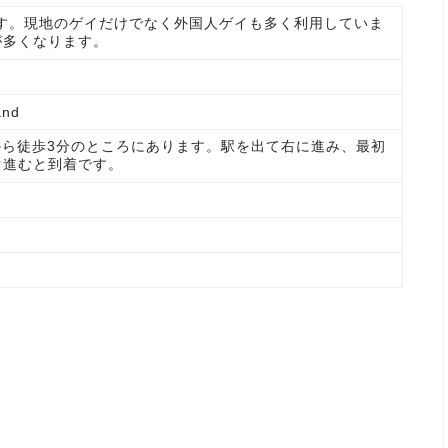
です。現地のゲイだけでなく外国人ゲイも多く利用していま
が多くなります。
and
Centre駅から徒歩3分のところにあります。駅を出て右に進み、最初
ぐ進むと到着です。