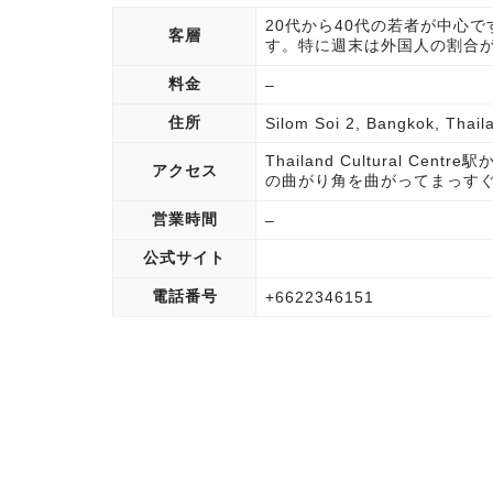
20代から40代の若者が中心
客層
す。特に週末は外国人の割合
料金
–
住所
Silom Soi 2, Bangkok, Thail
Thailand Cultural 
アクセス
の曲がり角を曲がってまっす
営業時間
–
公式サイト
電話番号
+6622346151