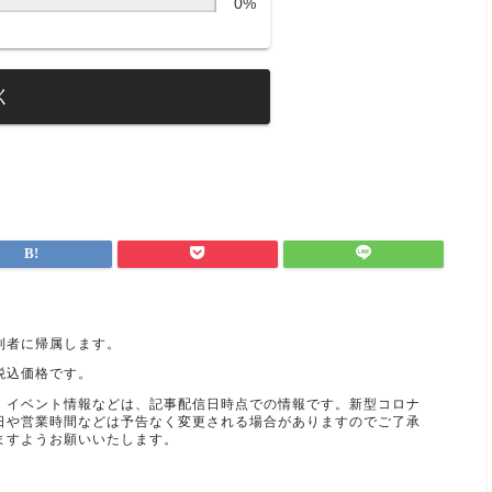
0%
く
利者に帰属します。
税込価格です。
、イベント情報などは、記事配信日時点での情報です。新型コロナ
日や営業時間などは予告なく変更される場合がありますのでご了承
ますようお願いいたします。