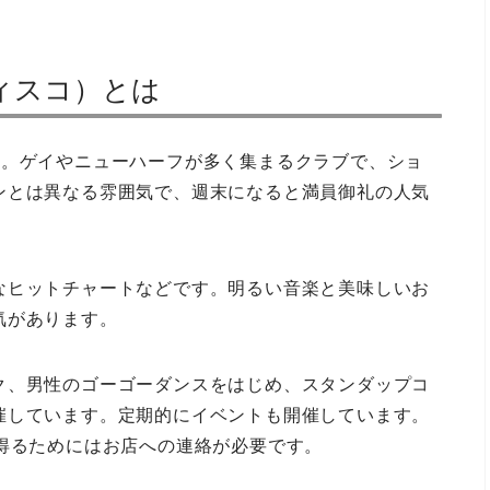
・ディスコ）とは
ブです。ゲイやニューハーフが多く集まるクラブで、ショ
ンとは異なる雰囲気で、週末になると満員御礼の人気
なヒットチャートなどです。明るい音楽と美味しいお
気があります。
ク、男性のゴーゴーダンスをはじめ、スタンダップコ
催しています。定期的にイベントも開催しています。
得るためにはお店への連絡が必要です。