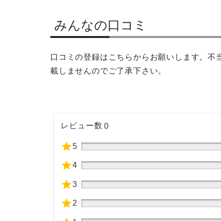
みんなの口コミ
口コミの登録はこちらからお願いします。不
載しませんのでご了承下さい。
レビュー数
0
5
4
3
2