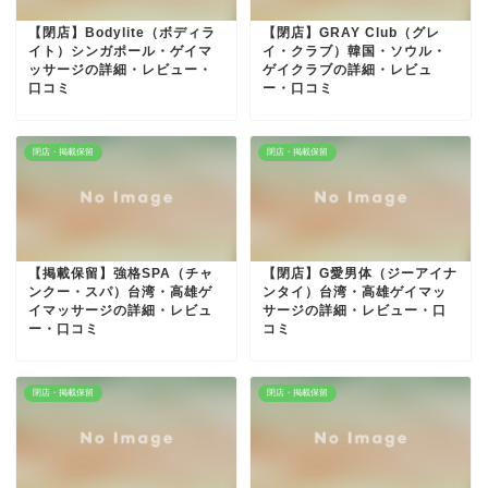
【閉店】Bodylite（ボディラ
【閉店】GRAY Club（グレ
イト）シンガポール・ゲイマ
イ・クラブ）韓国・ソウル・
ッサージの詳細・レビュー・
ゲイクラブの詳細・レビュ
口コミ
ー・口コミ
閉店・掲載保留
閉店・掲載保留
【掲載保留】強格SPA（チャ
【閉店】G愛男体（ジーアイナ
ンクー・スパ）台湾・高雄ゲ
ンタイ）台湾・高雄ゲイマッ
イマッサージの詳細・レビュ
サージの詳細・レビュー・口
ー・口コミ
コミ
閉店・掲載保留
閉店・掲載保留