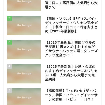
選｜口コミ高評価の人気店から穴
場まで
2
【韓国・ソウル】SPY（スパイ）
ゲイマッサージ・ウリセン完全ガ
イド｜料金・口コミ・行き方まと
め【2025年最新版】
3
【2025年最新版】韓国ソウルの
発展場14選まとめ｜おすすめゲ
イサウナ・ハッテン場・クルーズ
クラブ完全ガイド
4
【2025年最新版】台湾・台北の
おすすめゲイマッサージ＆ウリセ
ン34選｜人気店から穴場まで完
全網羅
5
【掲載保留】The Park（ザ・パ
ーク）韓国・ソウル・ゲイマッサ
ージの詳細・レビュー・口コミ