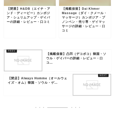
【閉業】H&DB（エイチ・ア
【掲載保留】Dai Khmer
ンド・ディービー）カンボジ
Massage（ダイ・クメール・
ア・シュリムアップ・ゲイバ
マッサージ）カンボジア・プ
ーの詳細・レビュー・口コミ
ノンペン・売り専・ゲイマッ
サージの詳細・レビュー・口
コミ
【掲載保留】凸凹（デコボコ）韓国・ソ
ウル・ゲイバーの詳細・レビュー・口
コ...
【閉店】Always Homme（オールウェ
イズ・オム）韓国・ソウル・ゲ...