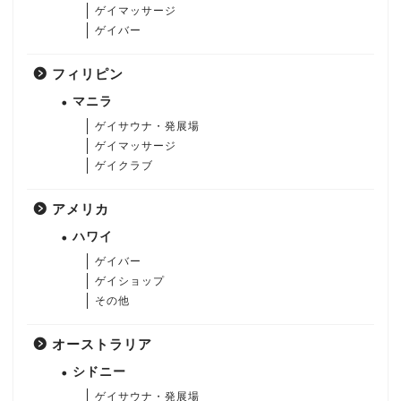
ゲイマッサージ
ゲイバー
フィリピン
マニラ
ゲイサウナ・発展場
ゲイマッサージ
ゲイクラブ
アメリカ
ハワイ
ゲイバー
ゲイショップ
その他
オーストラリア
シドニー
ゲイサウナ・発展場