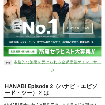
本格的な施術を受けられる全裸密着ゲイマッサー
PR
ジ
HANABI Episode 2（ハナビ・エピソ
ード・ツー）とは
HANABI Episode 2は鍾路三街にある日本語が話せる