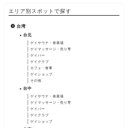
エリア別スポットで探す
台湾
台北
ゲイサウナ・発展場
ゲイマッサージ・売り専
ゲイバー
ゲイクラブ
カフェ・食事
ゲイショップ
その他
台中
ゲイサウナ・発展場
ゲイマッサージ・売り専
ゲイバー
ゲイクラブ
ゲイショップ