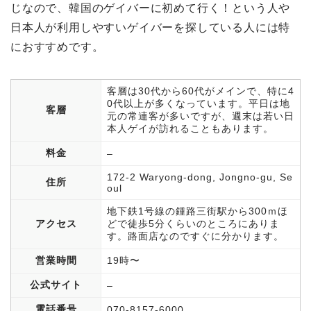
じなので、韓国のゲイバーに初めて行く！という人や
日本人が利用しやすいゲイバーを探している人には特
におすすめです。
客層は30代から60代がメインで、特に4
0代以上が多くなっています。平日は地
客層
元の常連客が多いですが、週末は若い日
本人ゲイが訪れることもあります。
料金
–
172-2 Waryong-dong, Jongno-gu, Se
住所
oul
地下鉄1号線の鍾路三街駅から300ｍほ
アクセス
どで徒歩5分くらいのところにありま
す。路面店なのですぐに分かります。
営業時間
19時〜
公式サイト
–
電話番号
070-8157-6000