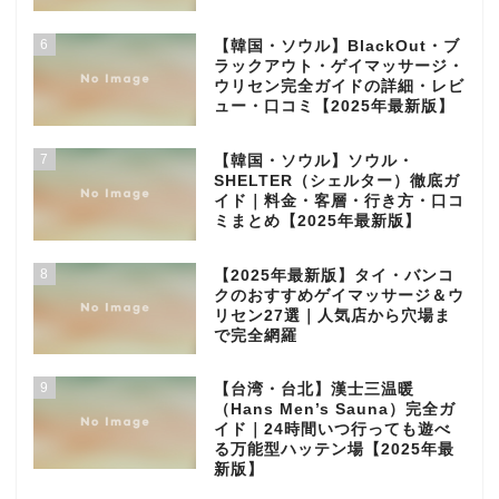
6
【韓国・ソウル】BlackOut・ブ
ラックアウト・ゲイマッサージ・
ウリセン完全ガイドの詳細・レビ
ュー・口コミ【2025年最新版】
7
【韓国・ソウル】ソウル・
SHELTER（シェルター）徹底ガ
イド｜料金・客層・行き方・口コ
ミまとめ【2025年最新版】
8
【2025年最新版】タイ・バンコ
クのおすすめゲイマッサージ＆ウ
リセン27選｜人気店から穴場ま
で完全網羅
9
【台湾・台北】漢士三温暖
（Hans Men’s Sauna）完全ガ
イド｜24時間いつ行っても遊べ
る万能型ハッテン場【2025年最
新版】