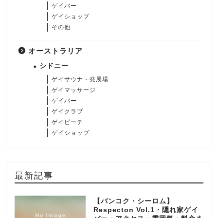
ゲイバー
ゲイショップ
その他
オーストラリア
シドニー
ゲイサウナ・発展場
ゲイマッサージ
ゲイバー
ゲイクラブ
ゲイビーチ
ゲイショップ
最新記事
【バンコク・シーロム】
Respecton Vol.1・隠れ家ゲイ