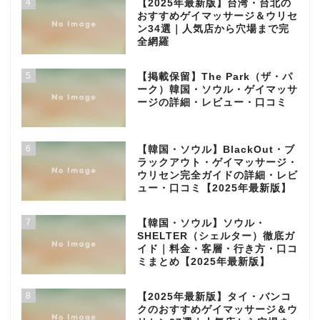
4
【2025年最新版】台湾・台北の
おすすめゲイマッサージ＆ウリセ
ン34選｜人気店から穴場まで完
全網羅
5
【掲載保留】The Park（ザ・パ
ーク）韓国・ソウル・ゲイマッサ
ージの詳細・レビュー・口コミ
6
【韓国・ソウル】BlackOut・ブ
ラックアウト・ゲイマッサージ・
ウリセン完全ガイドの詳細・レビ
ュー・口コミ【2025年最新版】
7
【韓国・ソウル】ソウル・
SHELTER（シェルター）徹底ガ
イド｜料金・客層・行き方・口コ
ミまとめ【2025年最新版】
8
【2025年最新版】タイ・バンコ
クのおすすめゲイマッサージ＆ウ