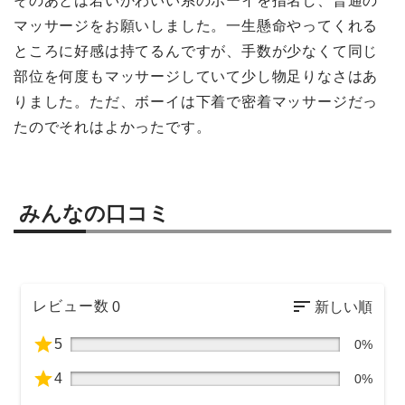
そのあとは若いかわいい系のボーイを指名し、普通の
マッサージをお願いしました。一生懸命やってくれる
ところに好感は持てるんですが、手数が少なくて同じ
部位を何度もマッサージしていて少し物足りなさはあ
りました。ただ、ボーイは下着で密着マッサージだっ
たのでそれはよかったです。
みんなの口コミ
レビュー数
0
5
0%
4
0%