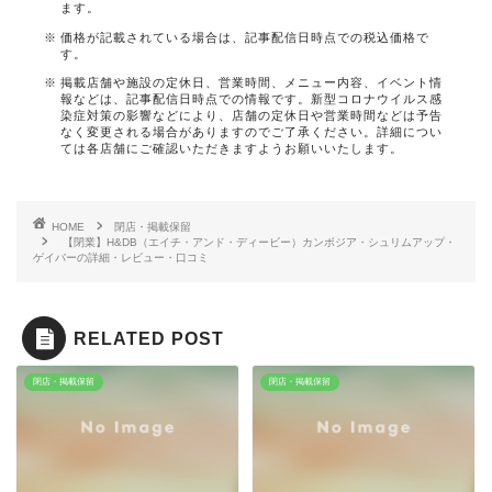
ます。
価格が記載されている場合は、記事配信日時点での税込価格で
す。
掲載店舗や施設の定休日、営業時間、メニュー内容、イベント情
報などは、記事配信日時点での情報です。新型コロナウイルス感
染症対策の影響などにより、店舗の定休日や営業時間などは予告
なく変更される場合がありますのでご了承ください。詳細につい
ては各店舗にご確認いただきますようお願いいたします。
HOME
閉店・掲載保留
【閉業】H&DB（エイチ・アンド・ディービー）カンボジア・シュリムアップ・
ゲイバーの詳細・レビュー・口コミ
RELATED POST
閉店・掲載保留
閉店・掲載保留