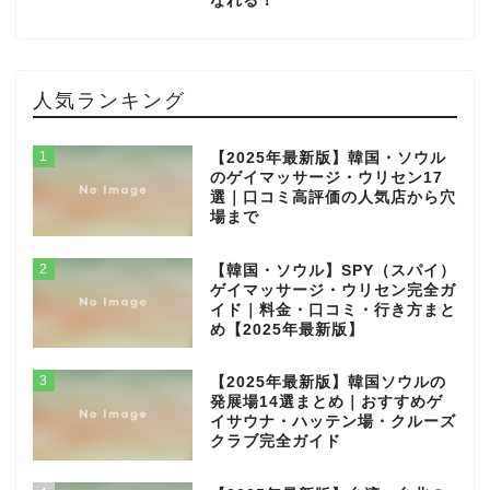
なれる！
人気ランキング
1
【2025年最新版】韓国・ソウル
のゲイマッサージ・ウリセン17
選｜口コミ高評価の人気店から穴
場まで
2
【韓国・ソウル】SPY（スパイ）
ゲイマッサージ・ウリセン完全ガ
イド｜料金・口コミ・行き方まと
め【2025年最新版】
3
【2025年最新版】韓国ソウルの
発展場14選まとめ｜おすすめゲ
イサウナ・ハッテン場・クルーズ
クラブ完全ガイド