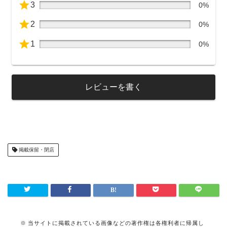
3
0%
2
0%
1
0%
レビューを書く
掲載保留・閉店
当サイトに掲載されている画像などの著作権は各権利者に帰属し