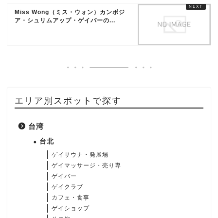
Miss Wong（ミス・ウォン）カンボジ
ア・シュリムアップ・ゲイバーの...
エリア別スポットで探す
台湾
台北
ゲイサウナ・発展場
ゲイマッサージ・売り専
ゲイバー
ゲイクラブ
カフェ・食事
ゲイショップ