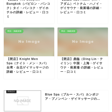
Bangkok（バビロン・バンコ
アダム）ベトナム・ハノイ・
ク）タイ・バンコク・ゲイホ
ゲイサウナ・発展場の詳細・
テルの詳細・レビュー・口コ
レビュー・口コミ
ミ
閉店・掲載保留
閉店・掲載保留
【閉店】Knight Men
【閉店】鼎臨（Ding Lin・テ
Spa（ナイト・メン・スパ）
イリン）中国・上海・ゲイサ
台湾・台北ゲイマッサージの
ウナ・発展場 の詳細・レビュ
詳細・レビュー・口コミ
ー・口コミ
Blue Spa（ブルー・スパ）カンボジ
ア・プノンペン・ゲイマッサージの...