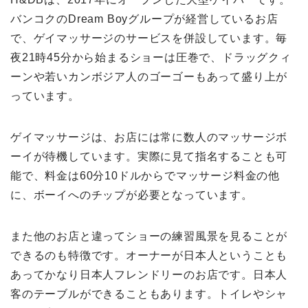
バンコクのDream Boyグループが経営しているお店
で、ゲイマッサージのサービスを併設しています。毎
夜21時45分から始まるショーは圧巻で、ドラッグクィ
ーンや若いカンボジア人のゴーゴーもあって盛り上が
っています。
ゲイマッサージは、お店には常に数人のマッサージボ
ーイが待機しています。実際に見て指名することも可
能で、料金は60分10ドルからでマッサージ料金の他
に、ボーイへのチップが必要となっています。
また他のお店と違ってショーの練習風景を見ることが
できるのも特徴です。オーナーが日本人ということも
あってかなり日本人フレンドリーのお店です。日本人
客のテーブルができることもあります。トイレやシャ