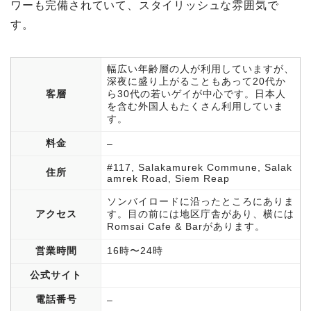
ワーも完備されていて、スタイリッシュな雰囲気で
す。
幅広い年齢層の人が利用していますが、
深夜に盛り上がることもあって20代か
客層
ら30代の若いゲイが中心です。日本人
を含む外国人もたくさん利用していま
す。
料金
–
#117, Salakamurek Commune, Salak
住所
amrek Road, Siem Reap
ソンバイロードに沿ったところにありま
アクセス
す。目の前には地区庁舎があり、横には
Romsai Cafe & Barがあります。
営業時間
16時〜24時
公式サイト
電話番号
–