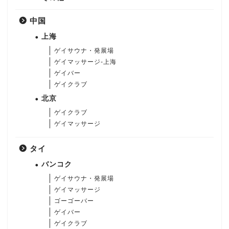
中国
上海
ゲイサウナ・発展場
ゲイマッサージ-上海
ゲイバー
ゲイクラブ
北京
ゲイクラブ
ゲイマッサージ
タイ
バンコク
ゲイサウナ・発展場
ゲイマッサージ
ゴーゴーバー
ゲイバー
ゲイクラブ