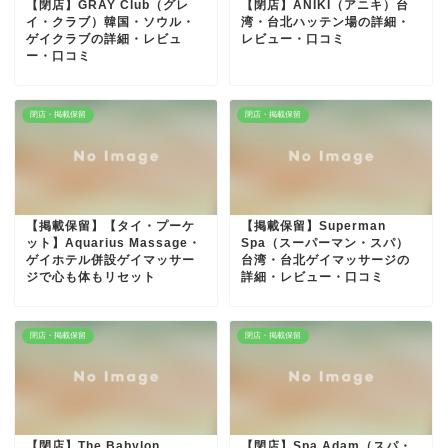
【閉店】GRAY Club（グレ
【閉店】ANIKI（アニキ）台
イ・クラブ）韓国・ソウル・
湾・台北ハッテン場の詳細・
ゲイクラブの詳細・レビュ
レビュー・口コミ
ー・口コミ
閉店・掲載保留
閉店・掲載保留
【掲載保留】【タイ・プーケ
【掲載保留】Superman
ット】Aquarius Massage・
Spa（スーパーマン・スパ）
ゲイホテル併設ゲイマッサー
台湾・台北ゲイマッサージの
ジで心も体もリセット
詳細・レビュー・口コミ
閉店・掲載保留
閉店・掲載保留
【閉店】The Babylon
【閉店】Spa Adam（スパ・