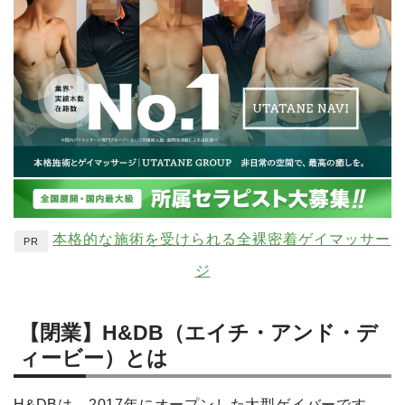
本格的な施術を受けられる全裸密着ゲイマッサー
PR
ジ
【閉業】H&DB（エイチ・アンド・デ
ィービー）とは
H&DBは、2017年にオープンした大型ゲイバーです。