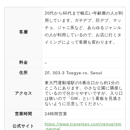
20代から60代まで幅広い年齢層の人が利
用しています。ガチデブ、巨デブ、マッ
チョ、ジャニ系など、あらゆるジャンル
客層
の人が利用しているので、お店に行くタ
イミングによって客層も変わります。
料金
–
住所
2F, 303-3 Toegye-ro, Seoul
東大門運動場駅の5番出口から約1分の
ところにあります。小さな公園に隣接し
アクセス
ているので分かりやすいですが、入り口
は狭いので「GM」という看板を見逃さ
ないように注意してください。
営業時間
24時間営業
https://www.travelgay.com/venue/gm
公式サイト
-sauna/