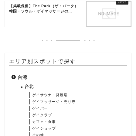
【掲載保留】The Park（ザ・パーク）
韓国・ソウル・ゲイマッサージの...
エリア別スポットで探す
台湾
台北
ゲイサウナ・発展場
ゲイマッサージ・売り専
ゲイバー
ゲイクラブ
カフェ・食事
ゲイショップ
その他