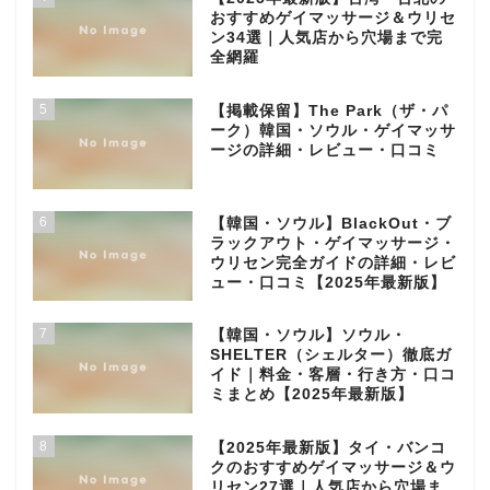
おすすめゲイマッサージ＆ウリセ
ン34選｜人気店から穴場まで完
全網羅
5
【掲載保留】The Park（ザ・パ
ーク）韓国・ソウル・ゲイマッサ
ージの詳細・レビュー・口コミ
6
【韓国・ソウル】BlackOut・ブ
ラックアウト・ゲイマッサージ・
ウリセン完全ガイドの詳細・レビ
ュー・口コミ【2025年最新版】
7
【韓国・ソウル】ソウル・
SHELTER（シェルター）徹底ガ
イド｜料金・客層・行き方・口コ
ミまとめ【2025年最新版】
8
【2025年最新版】タイ・バンコ
クのおすすめゲイマッサージ＆ウ
リセン27選｜人気店から穴場ま