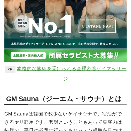
本格的な施術を受けられる全裸密着ゲイマッサー
PR
ジ
GM Sauna（ジーエム・サウナ）とは
GM Saunaは韓国で数少ないゲイサウナで、宿泊がで
きるヤリ部屋です。老舗ということもあって集客力は
抜群で、平日の昼間に行ってもハッテン相手を見つけ