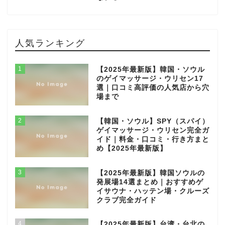
人気ランキング
1
【2025年最新版】韓国・ソウル
のゲイマッサージ・ウリセン17
選｜口コミ高評価の人気店から穴
場まで
2
【韓国・ソウル】SPY（スパイ）
ゲイマッサージ・ウリセン完全ガ
イド｜料金・口コミ・行き方まと
め【2025年最新版】
3
【2025年最新版】韓国ソウルの
発展場14選まとめ｜おすすめゲ
イサウナ・ハッテン場・クルーズ
クラブ完全ガイド
4
【2025年最新版】台湾・台北の