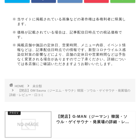
当サイトに掲載されている画像などの著作権は各権利者に帰属し
ます。
価格が記載されている場合は、記事配信日時点での税込価格で
す。
掲載店舗や施設の定休日、営業時間、メニュー内容、イベント情
報などは、記事配信日時点での情報です。新型コロナウイルス感
染症対策の影響などにより、店舗の定休日や営業時間などは予告
なく変更される場合がありますのでご了承ください。詳細につい
ては各店舗にご確認いただきますようお願いいたします。
HOME
未分類
【閉店】GM Sauna（ジーエム・サウナ）韓国・ソウル・ゲイサウナ・発展場の
詳細・レビュー・口コミ
【閉店】G-MAN（ジーマン）韓国・ソ
ウル・ゲイサウナ・発展場の詳細・レ...