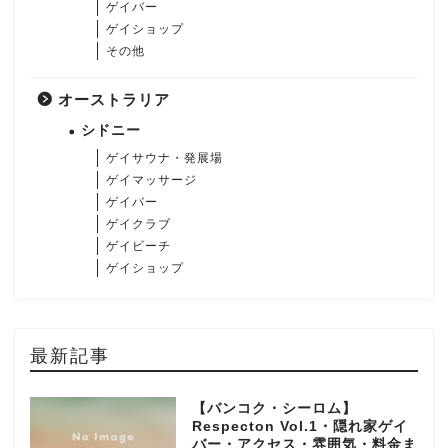
ゲイバー
ゲイショップ
その他
オーストラリア
シドニー
ゲイサウナ・発展場
ゲイマッサージ
ゲイバー
ゲイクラブ
ゲイビーチ
ゲイショップ
最新記事
【バンコク・シーロム】
Respecton Vol.1・隠れ家ゲイ
バー・アクセス・雰囲気・料金ま