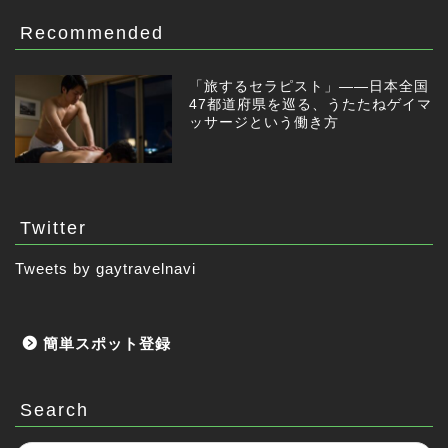
Recommended
「旅するセラピスト」——日本全国
47都道府県を巡る、うたたねゲイマ
ッサージという働き方
Twitter
Tweets by gaytravelnavi
簡単スポット登録
Search