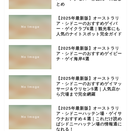
とめ
【2025年最新版】オーストラリ
ア・シドニーのおすすめゲイバ
ー・ゲイクラブ6選｜観光客にも
人気のナイトスポット完全ガイド
【2025年最新版】オーストラリ
ア・シドニーのおすすめゲイビー
チ・ゲイ海岸4選
【2025年最新版】オーストラリ
ア・シドニーのおすすめゲイマッ
サージ＆ウリセン5選｜人気店か
ら穴場まで完全網羅
【2025年最新版】オーストラリ
ア・シドニーハッテン場・ゲイサ
ウナおすすめ４選｜これだけ読め
ばシドニーハッテン場の情報通に
なれる！