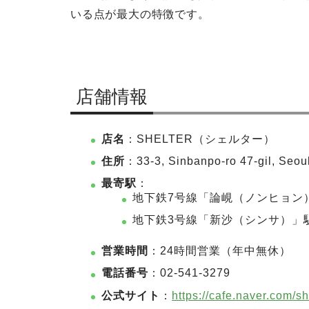
いる点が最大の特徴です。
店舗情報
店名
：SHELTER（シェルター）
住所
：33-3, Sinbanpo-ro 47-gil, Seou
最寄駅
：
地下鉄7号線「論峴（ノンヒョン）
地下鉄3号線「新沙（シンサ）」駅
営業時間
：24時間営業（年中無休）
電話番号
：02-541-3279
公式サイト
：
https://cafe.naver.com/s