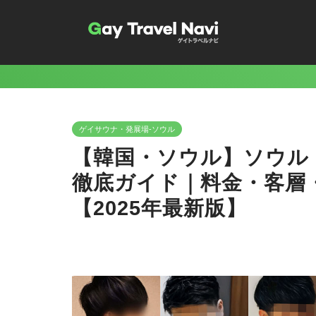
ゲイサウナ・発展場-ソウル
【韓国・ソウル】ソウル・
徹底ガイド｜料金・客層
【2025年最新版】