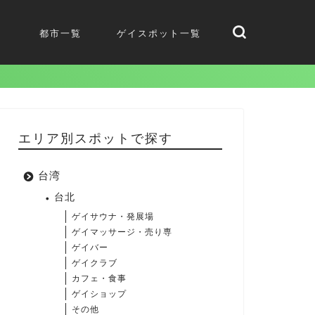
都市一覧
ゲイスポット一覧
エリア別スポットで探す
台湾
台北
ゲイサウナ・発展場
ゲイマッサージ・売り専
ゲイバー
ゲイクラブ
カフェ・食事
ゲイショップ
その他