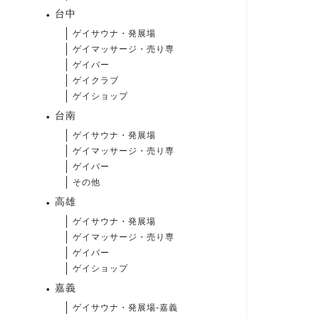
台中
ゲイサウナ・発展場
ゲイマッサージ・売り専
ゲイバー
ゲイクラブ
ゲイショップ
台南
ゲイサウナ・発展場
ゲイマッサージ・売り専
ゲイバー
その他
高雄
ゲイサウナ・発展場
ゲイマッサージ・売り専
ゲイバー
ゲイショップ
嘉義
ゲイサウナ・発展場-嘉義