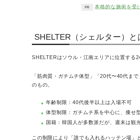
本格的な施術を受
PR
SHELTER（シェルター）と
SHELTERはソウル・江南エリアに位置する
「筋肉質・ガチムチ体型」「20代〜40代ま
のもの。
年齢制限：40代後半以上は入場不可
体型制限：ガチムチ系を中心に、痩せ
国籍：韓国人が多数派だが、週末は観
この制限により「誰でも入れるハッテン場」