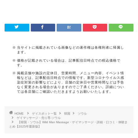
当サイトに掲載されている画像などの著作権は各権利者に帰属し
ます。
価格が記載されている場合は、記事配信日時点での税込価格で
す。
掲載店舗や施設の定休日、営業時間、メニュー内容、イベント情
報などは、記事配信日時点での情報です。新型コロナウイルス感
染症対策の影響などにより、店舗の定休日や営業時間などは予告
なく変更される場合がありますのでご了承ください。詳細につい
ては各店舗にご確認いただきますようお願いいたします。
HOME
ゲイスポット一覧
韓国
ソウル
ゲイマッサージ・売り専-ソウル
【韓国・ソウル】Wild Man Massage・ゲイマッサージ・詳細・口コミ・体験ま
とめ【2025年最新版】