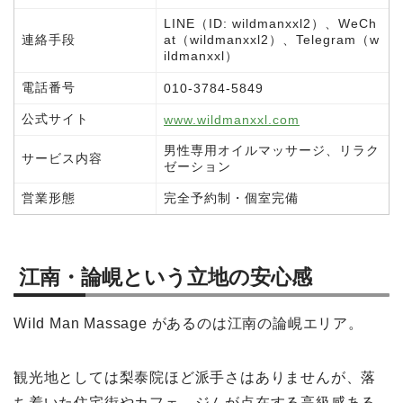
LINE（ID: wildmanxxl2）、WeCh
連絡手段
at（wildmanxxl2）、Telegram（w
ildmanxxl）
電話番号
010-3784-5849
公式サイト
www.wildmanxxl.com
男性専用オイルマッサージ、リラク
サービス内容
ゼーション
営業形態
完全予約制・個室完備
江南・論峴という立地の安心感
Wild Man Massage があるのは江南の論峴エリア。
観光地としては梨泰院ほど派手さはありませんが、落
ち着いた住宅街やカフェ、ジムが点在する高級感ある