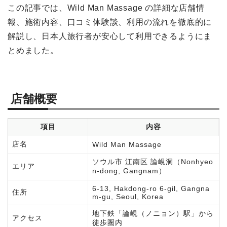
この記事では、Wild Man Massage の詳細な店舗情
報、施術内容、口コミ体験談、利用の流れを徹底的に
解説し、日本人旅行者が安心して利用できるようにま
とめました。
店舗概要
項目
内容
店名
Wild Man Massage
ソウル市 江南区 論峴洞（Nonhyeo
エリア
n-dong, Gangnam）
6-13, Hakdong-ro 6-gil, Gangna
住所
m-gu, Seoul, Korea
地下鉄「論峴（ノニョン）駅」から
アクセス
徒歩圏内