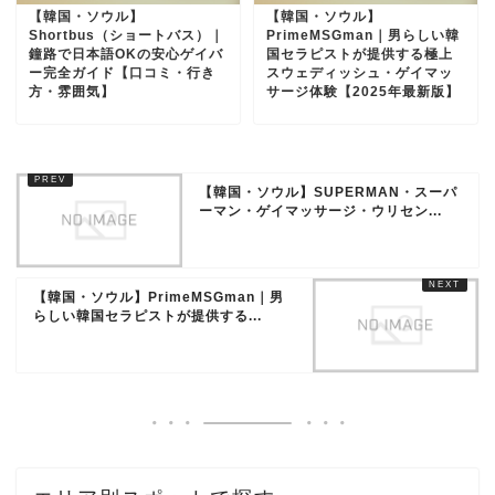
【韓国・ソウル】
【韓国・ソウル】
Shortbus（ショートバス）｜
PrimeMSGman｜男らしい韓
鐘路で日本語OKの安心ゲイバ
国セラピストが提供する極上
ー完全ガイド【口コミ・行き
スウェディッシュ・ゲイマッ
方・雰囲気】
サージ体験【2025年最新版】
【韓国・ソウル】SUPERMAN・スーパ
ーマン・ゲイマッサージ・ウリセン...
【韓国・ソウル】PrimeMSGman｜男
らしい韓国セラピストが提供する...