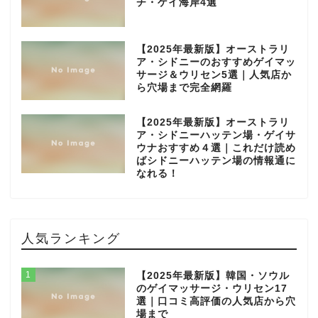
チ・ゲイ海岸4選
【2025年最新版】オーストラリ
ア・シドニーのおすすめゲイマッ
サージ＆ウリセン5選｜人気店か
ら穴場まで完全網羅
【2025年最新版】オーストラリ
ア・シドニーハッテン場・ゲイサ
ウナおすすめ４選｜これだけ読め
ばシドニーハッテン場の情報通に
なれる！
人気ランキング
1
【2025年最新版】韓国・ソウル
のゲイマッサージ・ウリセン17
選｜口コミ高評価の人気店から穴
場まで