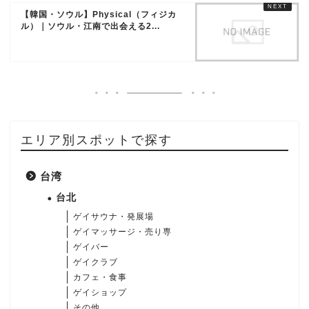
【韓国・ソウル】Physical（フィジカ
ル）｜ソウル・江南で出会える2...
エリア別スポットで探す
台湾
台北
ゲイサウナ・発展場
ゲイマッサージ・売り専
ゲイバー
ゲイクラブ
カフェ・食事
ゲイショップ
その他