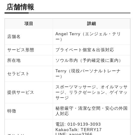
店舗情報
項目
詳細
Angel Terry（エンジェル・テリ
店舗名
ー）
サービス形態
プライベート個室＆出張対応
所在地
ソウル市内（予約確定後に案内）
Terry（現役パーソナルトレーナ
セラピスト
ー）
スポーツマッサージ、オイルマッサ
提供サービス
ージ、リラクゼーション、ゲイマッ
サージ
秘密厳守・清潔な空間・安心の外国
特徴
人対応
電話: 010-9139-3093
KakaoTalk: TERRY17
LINE: aaron3366