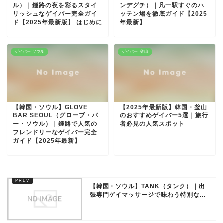
ル）｜鍾路の夜を彩るスタイ
ンデグチ）｜凡一駅すぐのハ
リッシュなゲイバー完全ガイ
ッテン場を徹底ガイド【2025
ド【2025年最新版】 はじめに
年最新】
ゲイバー-ソウル
ゲイバー -釜山
【韓国・ソウル】GLOVE
【2025年最新版】韓国・釜山
BAR SEOUL（グローブ・バ
のおすすめゲイバー5選｜旅行
ー・ソウル）｜鍾路で人気の
者必見の人気スポット
フレンドリーなゲイバー完全
ガイド【2025年最新】
【韓国・ソウル】TANK（タンク）｜出
張専門ゲイマッサージで味わう特別な...