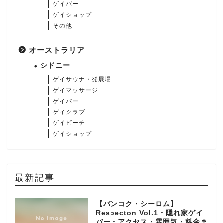
ゲイバー
ゲイショップ
その他
オーストラリア
シドニー
ゲイサウナ・発展場
ゲイマッサージ
ゲイバー
ゲイクラブ
ゲイビーチ
ゲイショップ
最新記事
【バンコク・シーロム】
Respecton Vol.1・隠れ家ゲイ
バー・アクセス・雰囲気・料金ま