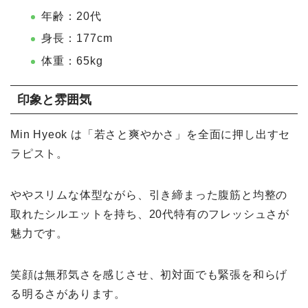
年齢：20代
身長：177cm
体重：65kg
印象と雰囲気
Min Hyeok は「若さと爽やかさ」を全面に押し出すセ
ラピスト。
ややスリムな体型ながら、引き締まった腹筋と均整の
取れたシルエットを持ち、20代特有のフレッシュさが
魅力です。
笑顔は無邪気さを感じさせ、初対面でも緊張を和らげ
る明るさがあります。