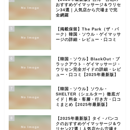
おすすめゲイマッサージ＆ウリセ
ン34選｜人気店から穴場まで完
全網羅
5
【掲載保留】The Park（ザ・パ
ーク）韓国・ソウル・ゲイマッサ
ージの詳細・レビュー・口コミ
6
【韓国・ソウル】BlackOut・ブ
ラックアウト・ゲイマッサージ・
ウリセン完全ガイドの詳細・レビ
ュー・口コミ【2025年最新版】
7
【韓国・ソウル】ソウル・
SHELTER（シェルター）徹底ガ
イド｜料金・客層・行き方・口コ
ミまとめ【2025年最新版】
8
【2025年最新版】タイ・バンコ
クのおすすめゲイマッサージ＆ウ
リセン27選｜人気店から穴場ま