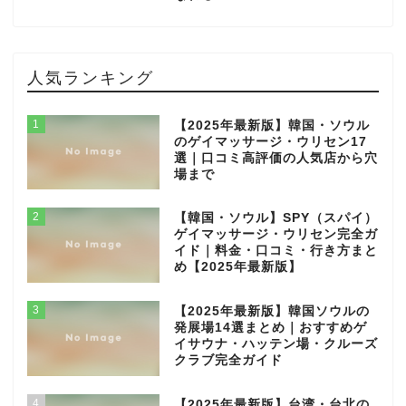
人気ランキング
1
【2025年最新版】韓国・ソウル
のゲイマッサージ・ウリセン17
選｜口コミ高評価の人気店から穴
場まで
2
【韓国・ソウル】SPY（スパイ）
ゲイマッサージ・ウリセン完全ガ
イド｜料金・口コミ・行き方まと
め【2025年最新版】
3
【2025年最新版】韓国ソウルの
発展場14選まとめ｜おすすめゲ
イサウナ・ハッテン場・クルーズ
クラブ完全ガイド
4
【2025年最新版】台湾・台北の