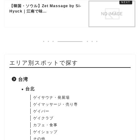
【韓国・ソウル】Zet Massage by Si-
Hyuck｜江南で味...
エリア別スポットで探す
台湾
台北
ゲイサウナ・発展場
ゲイマッサージ・売り専
ゲイバー
ゲイクラブ
カフェ・食事
ゲイショップ
その他