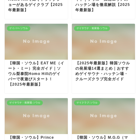
ョーがあるゲイクラブ【2025
ハッテン場を徹底解説【2025
年最新版】
年最新版】
ゲイバー-ソウル
ゲイサウナ・発展場-ソウル
【韓国・ソウル】EAT ME（イ
【2025年最新版】韓国ソウル
ート・ミー）完全ガイド｜ソ
の発展場14選まとめ｜おすす
ウル梨泰院Homo Hillのゲイ
めゲイサウナ・ハッテン場・
バーで夜遊びスタート！
クルーズクラブ完全ガイド
【2025年最新版】
ゲイサウナ・発展場-ソウル
ゲイクラブ-ソウル
【韓国・ソウル】Prince
【韓国・ソウル】M.G.G（マ