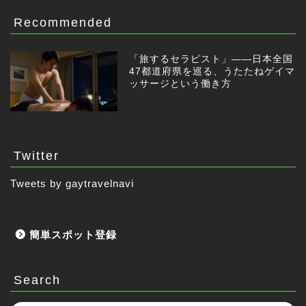
Recommended
「旅するセラピスト」——日本全国
47都道府県を巡る、うたたねゲイマ
ッサージという働き方
Twitter
Tweets by gaytravelnavi
簡単スポット登録
Search