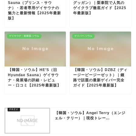
Sauna（プリンス・サウ
グッガン）｜梨泰院で人気の
ナ）・若者専用ゲイサウナの
ゲイクラブ徹底ガイド【2025
魅力と最新情報【2025年最新
年最新版】
版】
ゲイサウナ・発展場-ソウル
ゲイバー-ソウル
【韓国・ソウル】HE’S（旧
【韓国・ソウル】DZBZ（ディ
Hyundae Sauna）ゲイサウ
ージービージーゼット）｜鍾
ナ・発展場の詳細・レビュ
路で話題の最新ゲイバー完全
ー・口コミ【2025年最新版】
ガイド【2025年最新版】
【韓国・ソウル】Angel Terry（エンジ
ェル・テリー）｜現役トレー...