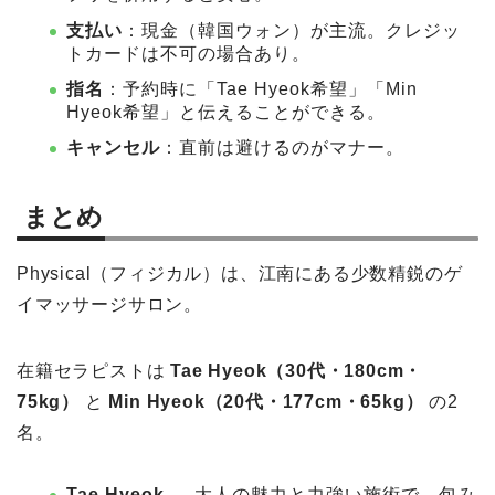
支払い
：現金（韓国ウォン）が主流。クレジッ
トカードは不可の場合あり。
指名
：予約時に「Tae Hyeok希望」「Min
Hyeok希望」と伝えることができる。
キャンセル
：直前は避けるのがマナー。
まとめ
Physical（フィジカル）は、江南にある少数精鋭のゲ
イマッサージサロン。
在籍セラピストは
Tae Hyeok（30代・180cm・
75kg）
と
Min Hyeok（20代・177cm・65kg）
の2
名。
Tae Hyeok
… 大人の魅力と力強い施術で、包み