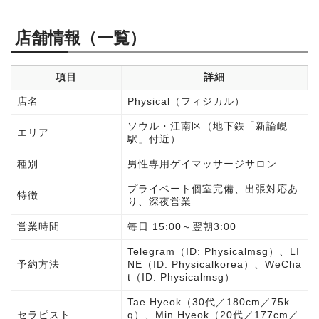
店舗情報（一覧）
項目
詳細
店名
Physical（フィジカル）
ソウル・江南区（地下鉄「新論峴
エリア
駅」付近）
種別
男性専用ゲイマッサージサロン
プライベート個室完備、出張対応あ
特徴
り、深夜営業
営業時間
毎日 15:00～翌朝3:00
Telegram（ID: Physicalmsg）、LI
予約方法
NE（ID: Physicalkorea）、WeCha
t（ID: Physicalmsg）
Tae Hyeok（30代／180cm／75k
セラピスト
g）、Min Hyeok（20代／177cm／