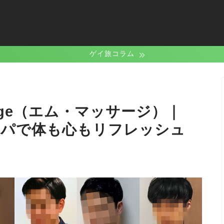
ゲイ旅コラム
age（エム・マッサージ）｜
スパで体も心もリフレッシュ