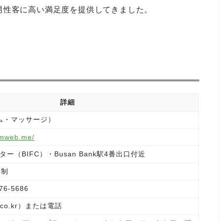
男性客に高い満足度を提供してきました。
詳細
（エム・マッサージ）
imweb.me/
ー（BIFC）・Busan Bank駅4番出口付近
約制
76-5686
a.co.kr）または電話