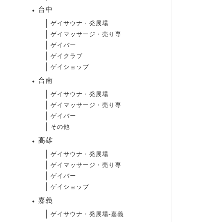
台中
ゲイサウナ・発展場
ゲイマッサージ・売り専
ゲイバー
ゲイクラブ
ゲイショップ
台南
ゲイサウナ・発展場
ゲイマッサージ・売り専
ゲイバー
その他
高雄
ゲイサウナ・発展場
ゲイマッサージ・売り専
ゲイバー
ゲイショップ
嘉義
ゲイサウナ・発展場-嘉義