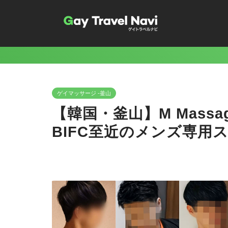
ゲイマッサージ -釜山
【韓国・釜山】M Mass
BIFC至近のメンズ専用