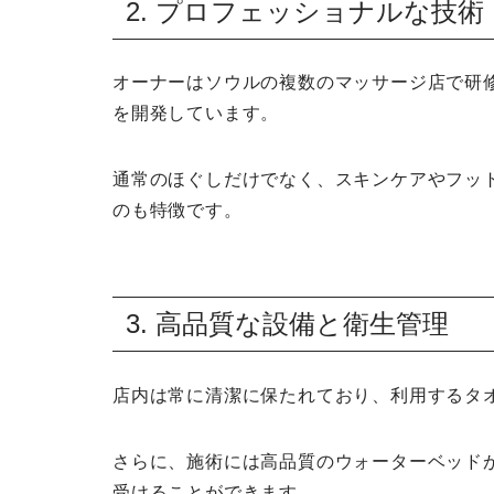
2. プロフェッショナルな技術
オーナーはソウルの複数のマッサージ店で研修を
を開発しています。
通常のほぐしだけでなく、スキンケアやフッ
のも特徴です。
3. 高品質な設備と衛生管理
店内は常に清潔に保たれており、利用するタ
さらに、施術には高品質のウォーターベッド
受けることができます。