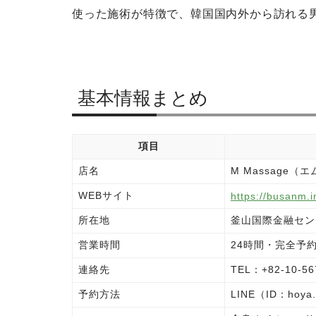
使った施術が特徴で、韓国国内外から訪れる
基本情報まとめ
項目
店名
M Massage
WEBサイト
https://busanm.
所在地
釜山国際金融センタ
営業時間
24時間・完全予
連絡先
TEL：+82-10-56
予約方法
LINE（ID：hoy