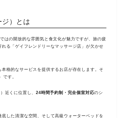
サージ）とは
らではの開放的な雰囲気と食文化が魅力ですが、旅の疲
寄れる「ゲイフレンドリーなマッサージ店」が欠かせ
も本格的なサービスを提供するお店が存在します。そ
ジ）です。
FC）近くに位置し、
24時間予約制・完全個室対応
のシ
徹底した清潔な空間、そして高級ウォーターベッドを