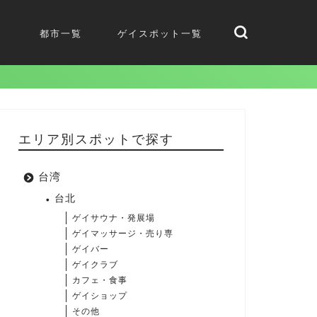
都市一覧
ゲイスポット一覧
エリア別スポットで探す
台湾
台北
ゲイサウナ・発展場
ゲイマッサージ・売り専
ゲイバー
ゲイクラブ
カフェ・食事
ゲイショップ
その他