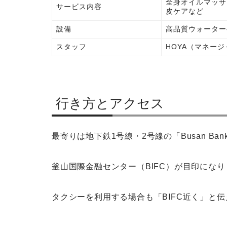
全身オイルマッサ
サービス内容
皮ケアなど
設備
高品質ウォーター
スタッフ
HOYA（マネージ
行き方とアクセス
最寄りは地下鉄1号線・2号線の「Busan Ba
釜山国際金融センター（BIFC）が目印になり
タクシーを利用する場合も「BIFC近く」と