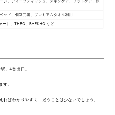
ージ、ディープティッシュ、スキンケア、フットケア、頭
ベッド、個室完備、プレミアムタオル利用
ャー）、THEO、BAEKHO など
nk駅」4番出口。
ます。
伝えればわかりやすく、迷うことは少ないでしょう。