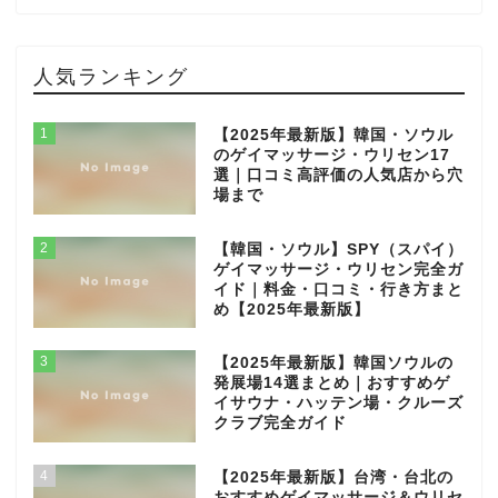
人気ランキング
1
【2025年最新版】韓国・ソウル
のゲイマッサージ・ウリセン17
選｜口コミ高評価の人気店から穴
場まで
2
【韓国・ソウル】SPY（スパイ）
ゲイマッサージ・ウリセン完全ガ
イド｜料金・口コミ・行き方まと
め【2025年最新版】
3
【2025年最新版】韓国ソウルの
発展場14選まとめ｜おすすめゲ
イサウナ・ハッテン場・クルーズ
クラブ完全ガイド
4
【2025年最新版】台湾・台北の
おすすめゲイマッサージ＆ウリセ