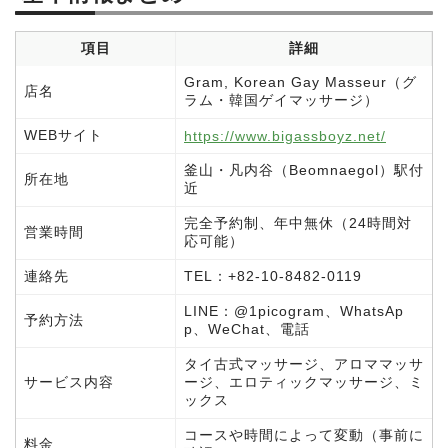
項目
詳細
Gram, Korean Gay Masseur（グ
店名
ラム・韓国ゲイマッサージ）
WEBサイト
https://www.bigassboyz.net/
釜山・凡内谷（Beomnaegol）駅付
所在地
近
完全予約制、年中無休（24時間対
営業時間
応可能）
連絡先
TEL：+82-10-8482-0119
LINE：@1picogram、WhatsAp
予約方法
p、WeChat、電話
タイ古式マッサージ、アロママッサ
サービス内容
ージ、エロティックマッサージ、ミ
ックス
コースや時間によって変動（事前に
料金