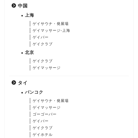
中国
上海
ゲイサウナ・発展場
ゲイマッサージ-上海
ゲイバー
ゲイクラブ
北京
ゲイクラブ
ゲイマッサージ
タイ
バンコク
ゲイサウナ・発展場
ゲイマッサージ
ゴーゴーバー
ゲイバー
ゲイクラブ
ゲイホテル