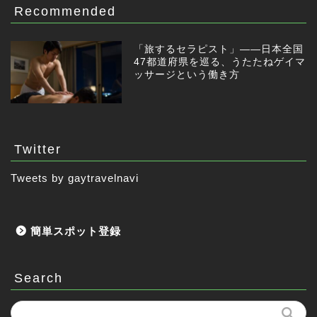
Recommended
「旅するセラピスト」——日本全国
47都道府県を巡る、うたたねゲイマ
ッサージという働き方
Twitter
Tweets by gaytravelnavi
簡単スポット登録
Search