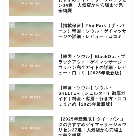
ン34選｜人気店から穴場まで完
全網羅
5
【掲載保留】The Park（ザ・パ
ーク）韓国・ソウル・ゲイマッサ
ージの詳細・レビュー・口コミ
6
【韓国・ソウル】BlackOut・ブ
ラックアウト・ゲイマッサージ・
ウリセン完全ガイドの詳細・レビ
ュー・口コミ【2025年最新版】
7
【韓国・ソウル】ソウル・
SHELTER（シェルター）徹底ガ
イド｜料金・客層・行き方・口コ
ミまとめ【2025年最新版】
8
【2025年最新版】タイ・バンコ
クのおすすめゲイマッサージ＆ウ
リセン27選｜人気店から穴場ま
で完全網羅