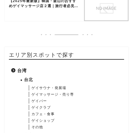
【2025年最新版】韓国・釜山のおすす
めゲイマッサージ店２選｜旅行者必見...
エリア別スポットで探す
台湾
台北
ゲイサウナ・発展場
ゲイマッサージ・売り専
ゲイバー
ゲイクラブ
カフェ・食事
ゲイショップ
その他