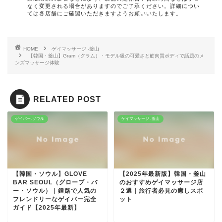
なく変更される場合がありますのでご了承ください。詳細につい
ては各店舗にご確認いただきますようお願いいたします。
HOME
ゲイマッサージ -釜山
【韓国・釜山】Gram（グラム）・モデル級の可愛さと筋肉質ボディで話題のメ
ンズマッサージ体験
RELATED POST
ゲイバー-ソウル
ゲイマッサージ -釜山
【韓国・ソウル】GLOVE
【2025年最新版】韓国・釜山
BAR SEOUL（グローブ・バ
のおすすめゲイマッサージ店
ー・ソウル）｜鍾路で人気の
２選｜旅行者必見の癒しスポ
フレンドリーなゲイバー完全
ット
ガイド【2025年最新】