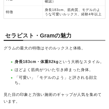
確認）
身長183cm、筋肉質、モデルのよ
特徴
うな可愛いルックス、経験4年以上
セラピスト・Gramの魅力
グラムの最大の特徴はそのルックスと体格。
身長183cm・体重82kg
という大柄なスタイル。
ほどよく筋肉がついた引き締まった身体。
「可愛い」「モデルのよう」と評される顔立
ち。
見た目の印象と力強い施術のギャップが人気を集めて
います。