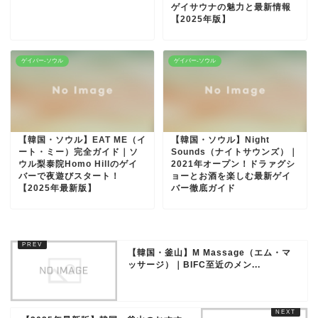
ゲイサウナの魅力と最新情報
【2025年版】
ゲイバー-ソウル
ゲイバー-ソウル
【韓国・ソウル】EAT ME（イ
【韓国・ソウル】Night
ート・ミー）完全ガイド｜ソ
Sounds（ナイトサウンズ）｜
ウル梨泰院Homo Hillのゲイ
2021年オープン！ドラァグシ
バーで夜遊びスタート！
ョーとお酒を楽しむ最新ゲイ
【2025年最新版】
バー徹底ガイド
【韓国・釜山】M Massage（エム・マ
ッサージ）｜BIFC至近のメン...