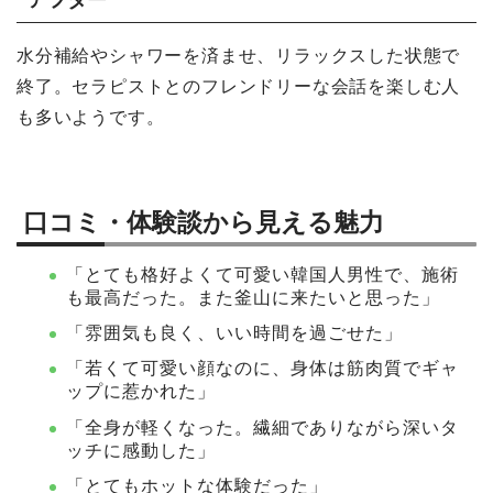
水分補給やシャワーを済ませ、リラックスした状態で
終了。セラピストとのフレンドリーな会話を楽しむ人
も多いようです。
口コミ・体験談から見える魅力
「とても格好よくて可愛い韓国人男性で、施術
も最高だった。また釜山に来たいと思った」
「雰囲気も良く、いい時間を過ごせた」
「若くて可愛い顔なのに、身体は筋肉質でギャ
ップに惹かれた」
「全身が軽くなった。繊細でありながら深いタ
ッチに感動した」
「とてもホットな体験だった」