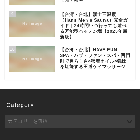
9
【台湾・台北】漢士三温暖
（Hans Men’s Sauna）完全ガ
イド｜24時間いつ行っても遊べ
る万能型ハッテン場【2025年最
新版】
10
【台湾・台北】HAVE FUN
SPA・ハブ・ファン・スパ・西門
町で男らしさ×密着オイル×強圧
を堪能する王道ゲイマッサージ
Category