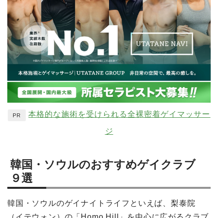
本格的な施術を受けられる全裸密着ゲイマッサー
PR
ジ
韓国・ソウルのおすすめゲイクラブ
９選
韓国・ソウルのゲイナイトライフといえば、梨泰院
（イテウォン）の「Homo Hill」を中心に広がるクラブ