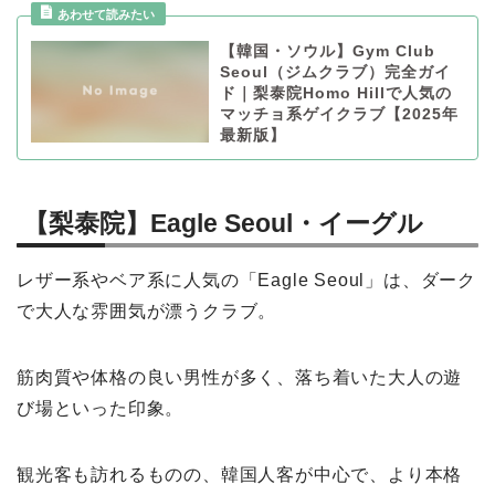
【韓国・ソウル】Gym Club
Seoul（ジムクラブ）完全ガイ
ド｜梨泰院Homo Hillで人気の
マッチョ系ゲイクラブ【2025年
最新版】
【梨泰院】Eagle Seoul・イーグル
レザー系やベア系に人気の「Eagle Seoul」は、ダーク
で大人な雰囲気が漂うクラブ。
筋肉質や体格の良い男性が多く、落ち着いた大人の遊
び場といった印象。
観光客も訪れるものの、韓国人客が中心で、より本格