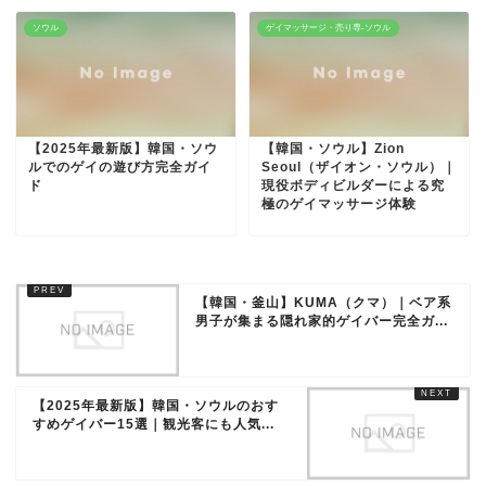
ソウル
ゲイマッサージ・売り専-ソウル
【2025年最新版】韓国・ソウ
【韓国・ソウル】Zion
ルでのゲイの遊び方完全ガイ
Seoul（ザイオン・ソウル）｜
ド
現役ボディビルダーによる究
極のゲイマッサージ体験
【韓国・釜山】KUMA（クマ）｜ベア系
男子が集まる隠れ家的ゲイバー完全ガ...
【2025年最新版】韓国・ソウルのおす
すめゲイバー15選｜観光客にも人気...