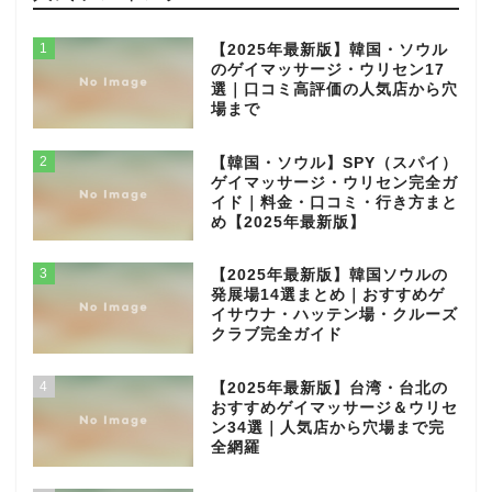
1
【2025年最新版】韓国・ソウル
のゲイマッサージ・ウリセン17
選｜口コミ高評価の人気店から穴
場まで
2
【韓国・ソウル】SPY（スパイ）
ゲイマッサージ・ウリセン完全ガ
イド｜料金・口コミ・行き方まと
め【2025年最新版】
3
【2025年最新版】韓国ソウルの
発展場14選まとめ｜おすすめゲ
イサウナ・ハッテン場・クルーズ
クラブ完全ガイド
4
【2025年最新版】台湾・台北の
おすすめゲイマッサージ＆ウリセ
ン34選｜人気店から穴場まで完
全網羅