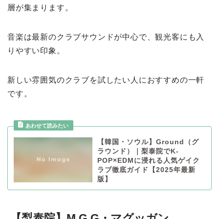
層が集まります。
音楽は最新のクラブサウンドが中心で、観光客にも入
りやすい印象。
新しい雰囲気のクラブを試したい人におすすめの一軒
です。
【韓国・ソウル】Ground（グ
ラウンド）｜梨泰院でK-
POP×EDMに浸れる人気ゲイク
ラブ徹底ガイド【2025年最新
版】
【梨泰院】M.G.G・マグッガン