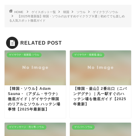
HOME
ゲイスポット一覧
韓国
ソウル
ゲイクラブ-ソウル
【2025年最新版】韓国・ソウルのおすすめゲイクラブ９選｜初めてでも楽しめ
る人気スポット徹底ガイド
RELATED POST
ゲイサウナ・発展場-ソウル
ゲイサウナ・発展場-釜山
【韓国・ソウル】Adam
【韓国・釜山】2番出口（ニバ
Sauna・（アダム・サウナ）
ンデグチ）｜凡一駅すぐのハ
徹底ガイド｜ゲイサウナ韓国
ッテン場を徹底ガイド【2025
のリアルとソウル ハッテン場
年最新】
事情【2025年最新版】
ゲイマッサージ・売り専-ソウル
ゲイバー-ソウル