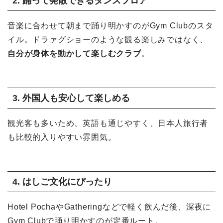
2. 踊って発散できるダンスフロア
音楽に合わせて朝まで踊り明かすのがGym Clubのスタ
イル。ドラァグショーのような観る楽しみではなく、
自分が身体を動かして楽しむクラブ
。
3. 外国人も安心して楽しめる
観光客も多いため、英語も通じやすく、日本人旅行者
も比較的入りやすい雰囲気。
4. はしご文化にぴったり
Hotel PochaやGatheringなどで軽く飲んだ後、深夜に
Gym Clubで踊り明かすのが定番ルート。