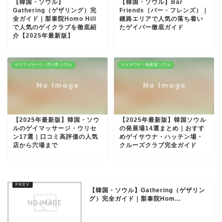
【韓国・ソウル】
【韓国・ソウル】Bar
Gathering（ゲザリング）完
Friends（バー・フレンズ）｜
全ガイド｜梨泰院Homo Hill
鍾路エリアで人気の落ち着い
で人気のゲイクラブを徹底紹
たゲイバー徹底ガイド
介【2025年最新版】
ゲイマッサージ・売り専-ソウル
ゲイサウナ・発展場-ソウル
【2025年最新版】韓国・ソウ
【2025年最新版】韓国ソウル
ルのゲイマッサージ・ウリセ
の発展場14選まとめ｜おすす
ン17選｜口コミ高評価の人気
めゲイサウナ・ハッテン場・
店から穴場まで
クルーズクラブ完全ガイド
【韓国・ソウル】Gathering（ゲザリン
グ）完全ガイド｜梨泰院Hom...