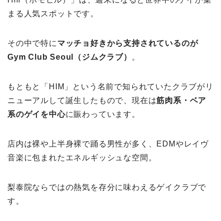
まる人気スポットです。
その中で特に
マッチョ好きから支持されているのが
Gym Club Seoul（ジムクラブ）
。
もともと「HIM」という名前で知られていたクラブがリ
ニューアルして誕生したもので、現在は
筋肉系・ベア
系のゲイを中心
に賑わっています。
店内は裸や上半身裸で踊る男性が多く、EDMやレイヴ
音楽に包まれたエネルギッシュな空間。
梨泰院ならではの熱気を存分に味わえるゲイクラブで
す。