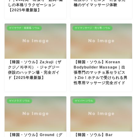
しの本格リラクゼーション
極のゲイマッサージ体験
【2025年最新版】
ゲイサウナ・発展場-ソウル
ゲイマッサージ・売り専-ソウル
【韓国・ソウル】Za;kuji（ザ
【韓国・ソウル】Korean
クジ／자쿠지）・ジャグジー
Bodybuilder Massage｜出
併設のハッテン場・完全ガイ
張専門のマッチョ系セラピス
ド【2025年最新版】
トZio！ホテルで受けられる男
性専用マッサージ完全ガイド
ゲイクラブ-ソウル
ゲイバー-ソウル
【韓国・ソウル】Ground（グ
【韓国・ソウル】Bar