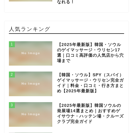
なれる！
人気ランキング
1
【2025年最新版】韓国・ソウル
のゲイマッサージ・ウリセン17
選｜口コミ高評価の人気店から穴
場まで
2
【韓国・ソウル】SPY（スパイ）
ゲイマッサージ・ウリセン完全ガ
イド｜料金・口コミ・行き方まと
め【2025年最新版】
3
【2025年最新版】韓国ソウルの
発展場14選まとめ｜おすすめゲ
イサウナ・ハッテン場・クルーズ
クラブ完全ガイド