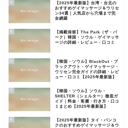
4
【2025年最新版】台湾・台北の
おすすめゲイマッサージ＆ウリセ
ン34選｜人気店から穴場まで完
全網羅
5
【掲載保留】The Park（ザ・パ
ーク）韓国・ソウル・ゲイマッサ
ージの詳細・レビュー・口コミ
6
【韓国・ソウル】BlackOut・ブ
ラックアウト・ゲイマッサージ・
ウリセン完全ガイドの詳細・レビ
ュー・口コミ【2025年最新版】
7
【韓国・ソウル】ソウル・
SHELTER（シェルター）徹底ガ
イド｜料金・客層・行き方・口コ
ミまとめ【2025年最新版】
8
【2025年最新版】タイ・バンコ
クのおすすめゲイマッサージ＆ウ