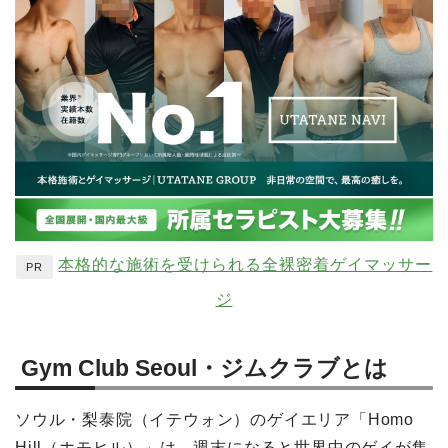
本格的な施術を受けられる全裸密着ゲイマッサー
PR
ジ
Gym Club Seoul・ジムクラブとは
ソウル・梨泰院（イテウォン）のゲイエリア「Homo
Hill（ホモヒル）」は、週末になると世界中のゲイが集