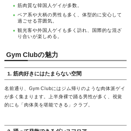
筋肉質な韓国人ゲイが多数。
ベア系や大柄の男性も多く、体型的に安心して
過ごせる雰囲気。
観光客や外国人ゲイも多く訪れ、国際的な混ざ
り合いが楽しめる。
Gym Clubの魅力
1. 筋肉好きにはたまらない空間
名前通り、Gym Clubにはジム帰りのような肉体派ゲイ
が多く集まります。上半身裸で踊る男性が多く、視覚
的にも「肉体美を堪能できる」クラブ。