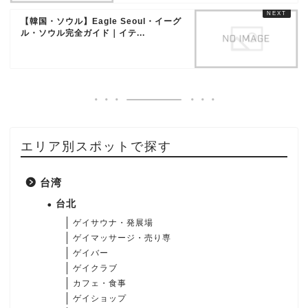
【韓国・ソウル】Eagle Seoul・イーグ
ル・ソウル完全ガイド｜イテ...
エリア別スポットで探す
台湾
台北
ゲイサウナ・発展場
ゲイマッサージ・売り専
ゲイバー
ゲイクラブ
カフェ・食事
ゲイショップ