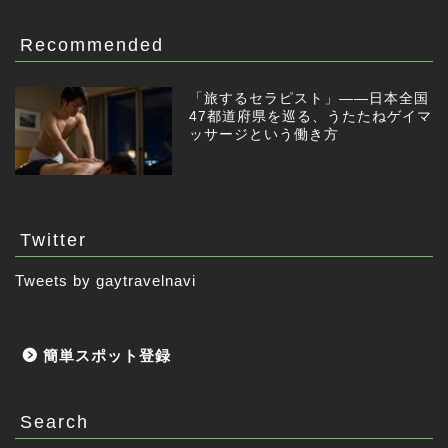
Recommended
「旅するセラピスト」——日本全国
47都道府県を巡る、うたたねゲイマ
ッサージという働き方
Twitter
Tweets by gaytravelnavi
簡単スポット登録
Search