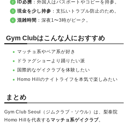
ID必携
：外国人はパスポートやコピーを持参。
現金を少し持参
：支払いトラブル防止のため。
混雑時間
：深夜1〜3時がピーク。
Gym Clubはこんな人におすすめ
マッチョ系やベア系が好き
ドラァグショーより踊りたい派
国際的なゲイクラブを体験したい
Homo Hillのナイトライフを本気で楽しみたい
まとめ
Gym Club Seoul（ジムクラブ・ソウル）は、梨泰院
Homo Hillを代表する
マッチョ系ゲイクラブ
。