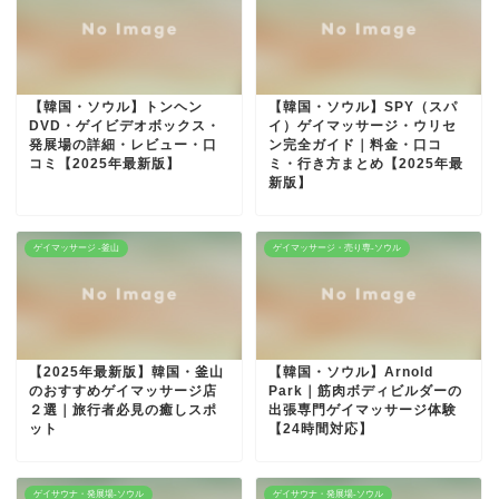
【韓国・ソウル】トンヘン
【韓国・ソウル】SPY（スパ
DVD・ゲイビデオボックス・
イ）ゲイマッサージ・ウリセ
発展場の詳細・レビュー・口
ン完全ガイド｜料金・口コ
コミ【2025年最新版】
ミ・行き方まとめ【2025年最
新版】
ゲイマッサージ -釜山
ゲイマッサージ・売り専-ソウル
【2025年最新版】韓国・釜山
【韓国・ソウル】Arnold
のおすすめゲイマッサージ店
Park｜筋肉ボディビルダーの
２選｜旅行者必見の癒しスポ
出張専門ゲイマッサージ体験
ット
【24時間対応】
ゲイサウナ・発展場-ソウル
ゲイサウナ・発展場-ソウル