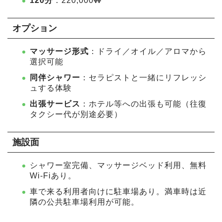
120分
：220,000₩
オプション
マッサージ形式
：ドライ／オイル／アロマから
選択可能
同伴シャワー
：セラピストと一緒にリフレッシ
ュする体験
出張サービス
：ホテル等への出張も可能（往復
タクシー代が別途必要）
施設面
シャワー室完備、マッサージベッド利用、無料
Wi-Fiあり。
車で来る利用者向けに駐車場あり。満車時は近
隣の公共駐車場利用が可能。