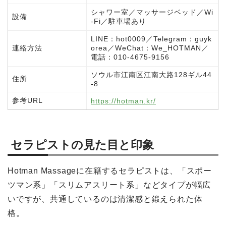
シャワー室／マッサージベッド／Wi
設備
-Fi／駐車場あり
LINE：hot0009／Telegram：guyk
連絡方法
orea／WeChat：We_HOTMAN／
電話：010-4675-9156
ソウル市江南区江南大路128ギル44
住所
-8
参考URL
https://hotman.kr/
セラピストの見た目と印象
Hotman Massageに在籍するセラピストは、「スポー
ツマン系」「スリムアスリート系」などタイプが幅広
いですが、共通しているのは清潔感と鍛えられた体
格。