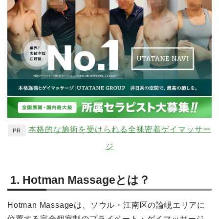
本格的な施術を受けられる全裸密着ゲイマッサー
PR
ジ
1. Hotman Massageとは？
Hotman Massageは、ソウル・江南区の論峴エリアに
位置する完全個室制のプライベート・ゲイマッサージ