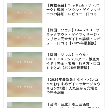
5
【掲載保留】The Park（ザ・パ
ーク）韓国・ソウル・ゲイマッサ
ージの詳細・レビュー・口コミ
6
【韓国・ソウル】BlackOut・ブ
ラックアウト・ゲイマッサージ・
ウリセン完全ガイドの詳細・レビ
ュー・口コミ【2025年最新版】
7
【韓国・ソウル】ソウル・
SHELTER（シェルター）徹底ガ
イド｜料金・客層・行き方・口コ
ミまとめ【2025年最新版】
8
【2025年最新版】タイ・バンコ
クのおすすめゲイマッサージ＆ウ
リセン27選｜人気店から穴場ま
で完全網羅
9
【台湾・台北】漢士三温暖