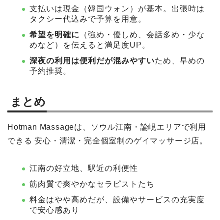
支払いは現金（韓国ウォン）が基本。出張時は
タクシー代込みで予算を用意。
希望を明確に
（強め・優しめ、会話多め・少な
めなど）を伝えると満足度UP。
深夜の利用は便利だが混みやすい
ため、早めの
予約推奨。
まとめ
Hotman Massageは、ソウル江南・論峴エリアで利用
できる 安心・清潔・完全個室制のゲイマッサージ店。
江南の好立地、駅近の利便性
筋肉質で爽やかなセラピストたち
料金はやや高めだが、設備やサービスの充実度
で安心感あり