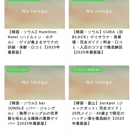
【韓国・ソウル】Hamilton
【韓国・ソウル】CUBA（旧
Hotel（ハミルトン・ホテ
BLACK）ゲイサウナ・発展
ル）・ゲイが集まるサウナの
場・完全ガイド｜料金・口コ
詳細・体験・口コミ【2025年
ミ・入店のコツまで徹底解説
最新版】
【2025年最新版】
ゲイバー-ソウル
ゲイサウナ・発展場-釜山
【韓国・ソウル】bar
【韓国・釜山】Jackpot（ジ
JUNGLE（バー・ジャング
ャックポット）完全ガイド｜
ル）｜熱帯ジャングルの世界
20代メイン・40歳まで限定の
観を味わえる鍾路の最新ゲイ
ハッテン場を徹底紹介【2025
バー【2025年最新版】
年最新版】