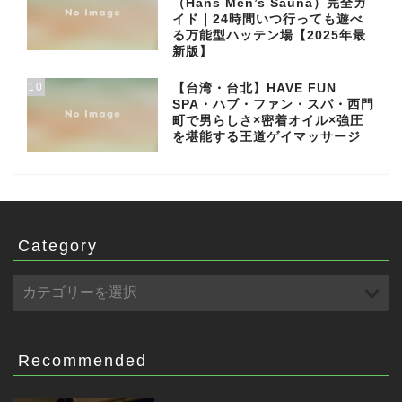
（Hans Men’s Sauna）完全ガ
イド｜24時間いつ行っても遊べ
る万能型ハッテン場【2025年最
新版】
10
【台湾・台北】HAVE FUN
SPA・ハブ・ファン・スパ・西門
町で男らしさ×密着オイル×強圧
を堪能する王道ゲイマッサージ
Category
Recommended