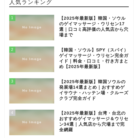
人気ランキング
1
【2025年最新版】韓国・ソウル
のゲイマッサージ・ウリセン17
選｜口コミ高評価の人気店から穴
場まで
2
【韓国・ソウル】SPY（スパイ）
ゲイマッサージ・ウリセン完全ガ
イド｜料金・口コミ・行き方まと
め【2025年最新版】
3
【2025年最新版】韓国ソウルの
発展場14選まとめ｜おすすめゲ
イサウナ・ハッテン場・クルーズ
クラブ完全ガイド
4
【2025年最新版】台湾・台北の
おすすめゲイマッサージ＆ウリセ
ン34選｜人気店から穴場まで完
全網羅