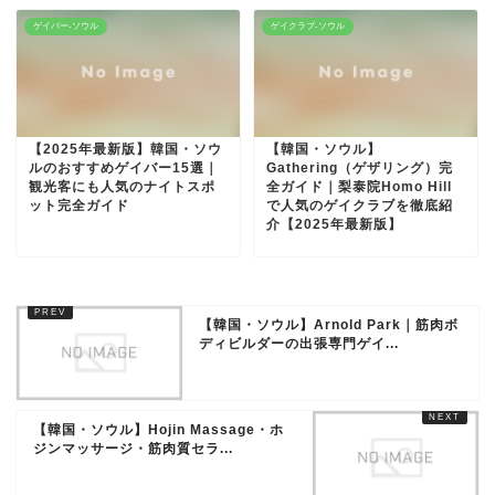
ゲイバー-ソウル
ゲイクラブ-ソウル
【2025年最新版】韓国・ソウ
【韓国・ソウル】
ルのおすすめゲイバー15選｜
Gathering（ゲザリング）完
観光客にも人気のナイトスポ
全ガイド｜梨泰院Homo Hill
ット完全ガイド
で人気のゲイクラブを徹底紹
介【2025年最新版】
【韓国・ソウル】Arnold Park｜筋肉ボ
ディビルダーの出張専門ゲイ...
【韓国・ソウル】Hojin Massage・ホ
ジンマッサージ・筋肉質セラ...