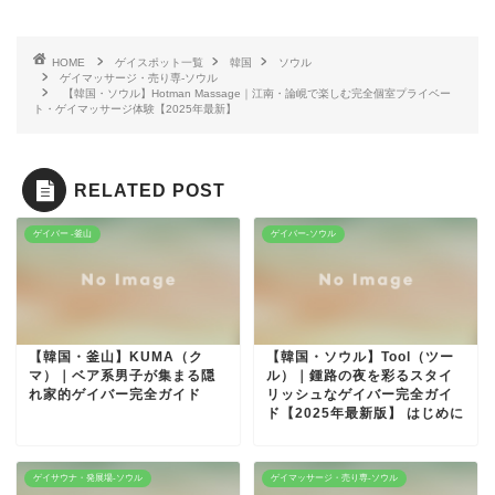
HOME
ゲイスポット一覧
韓国
ソウル
ゲイマッサージ・売り専-ソウル
【韓国・ソウル】Hotman Massage｜江南・論峴で楽しむ完全個室プライベー
ト・ゲイマッサージ体験【2025年最新】
RELATED POST
ゲイバー -釜山
ゲイバー-ソウル
【韓国・釜山】KUMA（ク
【韓国・ソウル】Tool（ツー
マ）｜ベア系男子が集まる隠
ル）｜鍾路の夜を彩るスタイ
れ家的ゲイバー完全ガイド
リッシュなゲイバー完全ガイ
ド【2025年最新版】 はじめに
ゲイサウナ・発展場-ソウル
ゲイマッサージ・売り専-ソウル