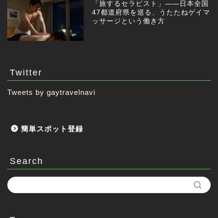
「旅するセラピスト」——日本全国
47都道府県を巡る、うたたねゲイマ
ッサージという働き方
Twitter
Tweets by gaytravelnavi
簡単スポット登録
Search