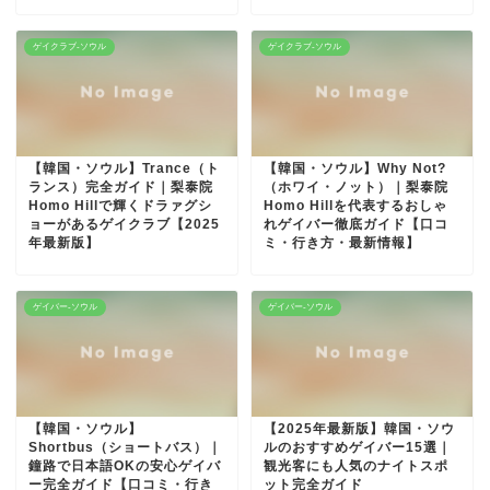
ゲイクラブ-ソウル
ゲイクラブ-ソウル
【韓国・ソウル】Trance（ト
【韓国・ソウル】Why Not?
ランス）完全ガイド｜梨泰院
（ホワイ・ノット）｜梨泰院
Homo Hillで輝くドラァグシ
Homo Hillを代表するおしゃ
ョーがあるゲイクラブ【2025
れゲイバー徹底ガイド【口コ
年最新版】
ミ・行き方・最新情報】
ゲイバー-ソウル
ゲイバー-ソウル
【韓国・ソウル】
【2025年最新版】韓国・ソウ
Shortbus（ショートバス）｜
ルのおすすめゲイバー15選｜
鐘路で日本語OKの安心ゲイバ
観光客にも人気のナイトスポ
ー完全ガイド【口コミ・行き
ット完全ガイド