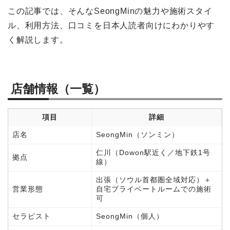
この記事では、そんなSeongMinの魅力や施術スタイ
ル、利用方法、口コミを日本人読者向けにわかりやす
く解説します。
店舗情報（一覧）
項目
詳細
店名
SeongMin（ソンミン）
仁川（Dowon駅近く／地下鉄1号
拠点
線）
出張（ソウル首都圏全域対応）＋
営業形態
自宅プライベートルームでの施術
可
セラピスト
SeongMin（個人）