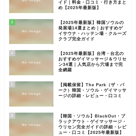
イド｜料金・口コミ・行き方まと
め【2025年最新版】
3
【2025年最新版】韓国ソウルの
発展場14選まとめ｜おすすめゲ
イサウナ・ハッテン場・クルーズ
クラブ完全ガイド
4
【2025年最新版】台湾・台北の
おすすめゲイマッサージ＆ウリセ
ン34選｜人気店から穴場まで完
全網羅
5
【掲載保留】The Park（ザ・パ
ーク）韓国・ソウル・ゲイマッサ
ージの詳細・レビュー・口コミ
6
【韓国・ソウル】BlackOut・ブ
ラックアウト・ゲイマッサージ・
ウリセン完全ガイドの詳細・レビ
ュー・口コミ【2025年最新版】