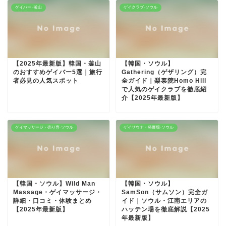
ゲイバー -釜山
ゲイクラブ-ソウル
【2025年最新版】韓国・釜山
【韓国・ソウル】
のおすすめゲイバー5選｜旅行
Gathering（ゲザリング）完
者必見の人気スポット
全ガイド｜梨泰院Homo Hill
で人気のゲイクラブを徹底紹
介【2025年最新版】
ゲイマッサージ・売り専-ソウル
ゲイサウナ・発展場-ソウル
【韓国・ソウル】Wild Man
【韓国・ソウル】
Massage・ゲイマッサージ・
SamSon（サムソン）完全ガ
詳細・口コミ・体験まとめ
イド｜ソウル・江南エリアの
【2025年最新版】
ハッテン場を徹底解説【2025
年最新版】