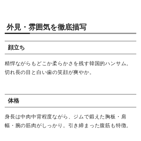
外見・雰囲気を徹底描写
顔立ち
精悍ながらもどこか柔らかさを残す韓国的ハンサム。
切れ長の目と白い歯の笑顔が爽やか。
体格
身長は中肉中背程度ながら、ジムで鍛えた胸板・肩
幅・腕の筋肉がしっかり。引き締まった腹筋も特徴。