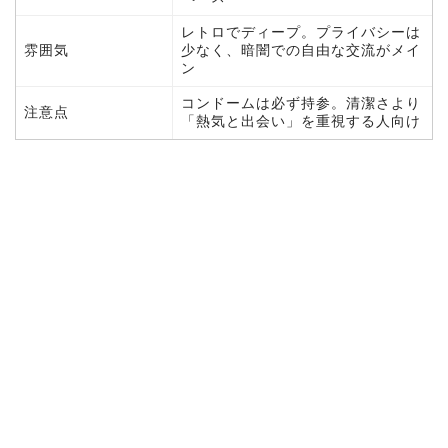
レトロでディープ。プライバシーは
雰囲気
少なく、暗闇での自由な交流がメイ
ン
コンドームは必ず持参。清潔さより
注意点
「熱気と出会い」を重視する人向け