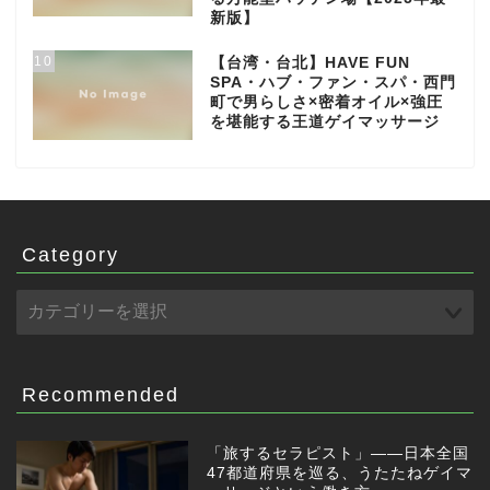
新版】
10
【台湾・台北】HAVE FUN
SPA・ハブ・ファン・スパ・西門
町で男らしさ×密着オイル×強圧
を堪能する王道ゲイマッサージ
Category
Recommended
「旅するセラピスト」——日本全国
47都道府県を巡る、うたたねゲイマ