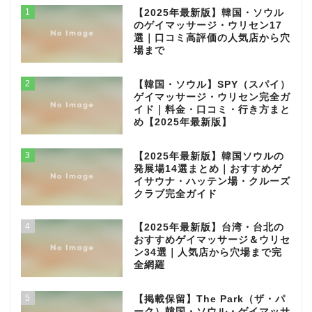
1
【2025年最新版】韓国・ソウル
のゲイマッサージ・ウリセン17
選｜口コミ高評価の人気店から穴
場まで
2
【韓国・ソウル】SPY（スパイ）
ゲイマッサージ・ウリセン完全ガ
イド｜料金・口コミ・行き方まと
め【2025年最新版】
3
【2025年最新版】韓国ソウルの
発展場14選まとめ｜おすすめゲ
イサウナ・ハッテン場・クルーズ
クラブ完全ガイド
4
【2025年最新版】台湾・台北の
おすすめゲイマッサージ＆ウリセ
ン34選｜人気店から穴場まで完
全網羅
5
【掲載保留】The Park（ザ・パ
ーク）韓国・ソウル・ゲイマッサ