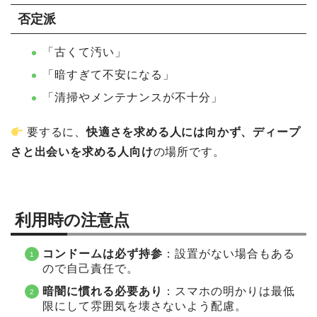
否定派
「古くて汚い」
「暗すぎて不安になる」
「清掃やメンテナンスが不十分」
要するに、
快適さを求める人には向かず、ディープ
さと出会いを求める人向け
の場所です。
利用時の注意点
コンドームは必ず持参
：設置がない場合もある
ので自己責任で。
暗闇に慣れる必要あり
：スマホの明かりは最低
限にして雰囲気を壊さないよう配慮。