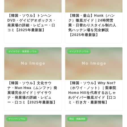
【韓国・ソウル】トンヘン
【韓国・釜山】Hunk（ハン
DVD・ゲイビデオボックス・
ク）徹底ガイド｜24時間営
発展場の詳細・レビュー・口
業・日替わりスタイル制の人
コミ【2025年最新版】
気ハッテン場を完全解説
【2025年最新版】
ゲイサウナ・発展場-ソウル
ゲイクラブ-ソウル
【韓国・ソウル】文化サウ
【韓国・ソウル】Why Not?
ナ・Mun Hwa（ムンファ）発
（ホワイ・ノット）｜梨泰院
展場完全ガイド｜ゲイサウ
Homo Hillを代表するおしゃ
ナ・発展場の詳細・レビュ
れゲイバー徹底ガイド【口コ
ー・口コミ【2025年最新版】
ミ・行き方・最新情報】
ゲイバー-ソウル
閉店・掲載保留