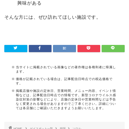
興味がある
そんな方には、ぜひ訪れてほしい施設です。
当サイトに掲載されている画像などの著作権は各権利者に帰属し
ます。
価格が記載されている場合は、記事配信日時点での税込価格で
す。
掲載店舗や施設の定休日、営業時間、メニュー内容、イベント情
報などは、記事配信日時点での情報です。新型コロナウイルス感
染症対策の影響などにより、店舗の定休日や営業時間などは予告
なく変更される場合がありますのでご了承ください。詳細につい
ては各店舗にご確認いただきますようお願いいたします。
HOME
ゲイスポット一覧
韓国
ソウル