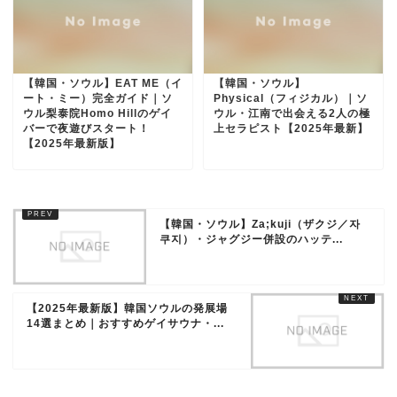
【韓国・ソウル】EAT ME（イ
【韓国・ソウル】
ート・ミー）完全ガイド｜ソ
Physical（フィジカル）｜ソ
ウル梨泰院Homo Hillのゲイ
ウル・江南で出会える2人の極
バーで夜遊びスタート！
上セラピスト【2025年最新】
【2025年最新版】
【韓国・ソウル】Za;kuji（ザクジ／자
쿠지）・ジャグジー併設のハッテ...
【2025年最新版】韓国ソウルの発展場
14選まとめ｜おすすめゲイサウナ・...