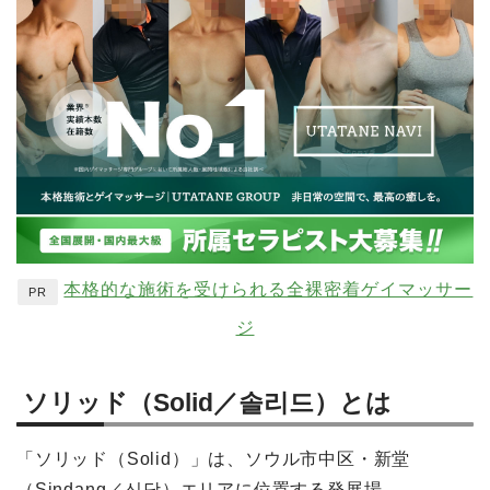
本格的な施術を受けられる全裸密着ゲイマッサー
PR
ジ
ソリッド（Solid／솔리드）とは
「ソリッド（Solid）」は、ソウル市中区・新堂
（Sindang／신당）エリアに位置する発展場。