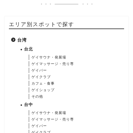
エリア別スポットで探す
台湾
台北
ゲイサウナ・発展場
ゲイマッサージ・売り専
ゲイバー
ゲイクラブ
カフェ・食事
ゲイショップ
その他
台中
ゲイサウナ・発展場
ゲイマッサージ・売り専
ゲイバー
ゲイクラブ