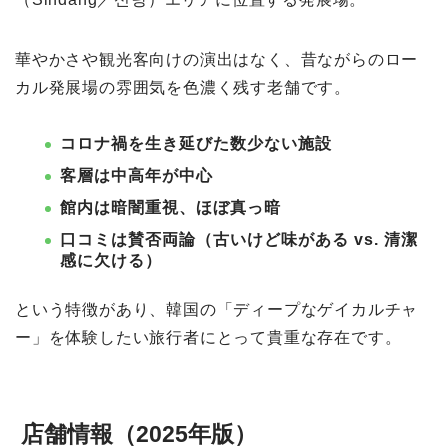
華やかさや観光客向けの演出はなく、昔ながらのロー
カル発展場の雰囲気を色濃く残す老舗です。
コロナ禍を生き延びた数少ない施設
客層は中高年が中心
館内は暗闇重視、ほぼ真っ暗
口コミは賛否両論（古いけど味がある vs. 清潔
感に欠ける）
という特徴があり、韓国の「ディープなゲイカルチャ
ー」を体験したい旅行者にとって貴重な存在です。
店舗情報（2025年版）