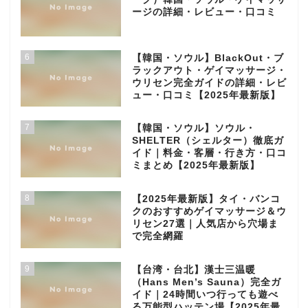
ージの詳細・レビュー・口コミ
6
【韓国・ソウル】BlackOut・ブ
ラックアウト・ゲイマッサージ・
ウリセン完全ガイドの詳細・レビ
ュー・口コミ【2025年最新版】
7
【韓国・ソウル】ソウル・
SHELTER（シェルター）徹底ガ
イド｜料金・客層・行き方・口コ
ミまとめ【2025年最新版】
8
【2025年最新版】タイ・バンコ
クのおすすめゲイマッサージ＆ウ
リセン27選｜人気店から穴場ま
で完全網羅
9
【台湾・台北】漢士三温暖
（Hans Men’s Sauna）完全ガ
イド｜24時間いつ行っても遊べ
る万能型ハッテン場【2025年最