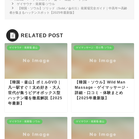
ゲイサウナ・発展場-ソウル
【韓国・ソウル】ソリッド（Solid／솔리드）発展場完全ガイド｜中高年〜高齢
者が集まるハッテンスポット【2025年最新版】
RELATED POST
ゲイサウナ・発展場-釜山
ゲイマッサージ・売り専-ソウル
【韓国・釜山】ボミルDVD｜
【韓国・ソウル】Wild Man
凡一駅すぐ！太め好き・大人
Massage・ゲイマッサージ・
世代が集うビデオボックス型
詳細・口コミ・体験まとめ
ハッテン場を徹底解説【2025
【2025年最新版】
年最新】
ゲイサウナ・発展場-ソウル
ゲイサウナ・発展場-釜山