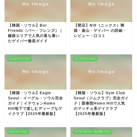
【韓国・ソウル】Bar
【閉店】NIX（ニックス）韓
Friends（バー・フレンズ）｜
国・釜山・ゲイバー の詳細・
鍾路エリアで人気の落ち着い
レビュー・口コミ
たゲイバー徹底ガイド
ゲイクラブ-ソウル
ゲイクラブ-ソウル
【韓国・ソウル】Eagle
【韓国・ソウル】Gym Club
Seoul・イーグル・ソウル完全
Seoul（ジムクラブ）完全ガイ
ガイド｜イテウォンHomo
ド｜梨泰院Homo Hillで人気
Hill地下で楽しむディープなゲ
のマッチョ系ゲイクラブ
イクラブ【2025年最新版】
【2025年最新版】
ゲイバー-ソウル
ゲイマッサージ・売り専-ソウル