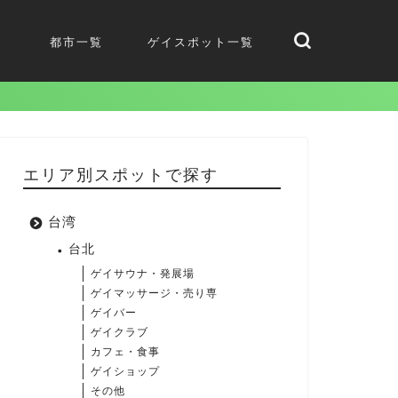
都市一覧
ゲイスポット一覧
エリア別スポットで探す
台湾
台北
ゲイサウナ・発展場
ゲイマッサージ・売り専
ゲイバー
ゲイクラブ
カフェ・食事
ゲイショップ
その他