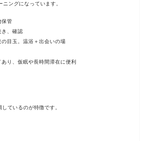
ゾーニングになっています。
物保管
続き、確認
設の目玉。温浴＋出会いの場
ドあり、仮眠や長時間滞在に便利
調しているのが特徴です。