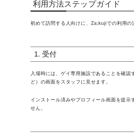
利用方法ステップガイド
初めて訪問する人向けに、Za;kujiでの利
1. 受付
入場時には、ゲイ専用施設であることを確認するた
ど）の画面をスタッフに見せます。
インストール済みやプロフィール画面を提示
せん。