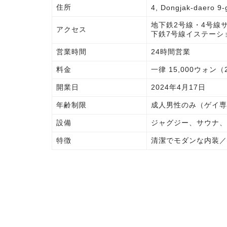
住所
4, Dongjak-daero 9-
地下鉄2号線・4号線
アクセス
下鉄7号線イステーシ
営業時間
24時間営業
料金
一律 15,000ウォン
開業日
2024年4月17日
年齢制限
成人男性のみ（ゲイ専
設備
ジャグジー、サウナ、
特徴
清潔でモダンな内装／