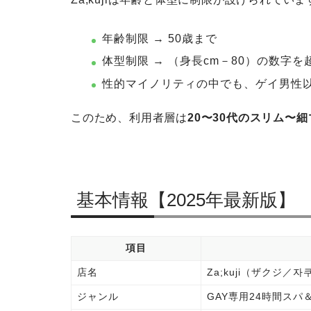
年齢制限 → 50歳まで
体型制限 → （身長cm－80）の数字
性的マイノリティの中でも、ゲイ男性
このため、利用者層は
20〜30代のスリム〜
基本情報【2025年最新版】
項目
店名
Za;kuji（ザクジ／자
ジャンル
GAY専用24時間スパ