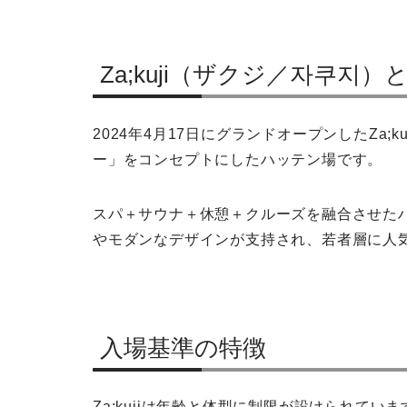
Za;kuji（ザクジ／자쿠지）
2024年4月17日にグランドオープンしたZa
ー」をコンセプトにしたハッテン場です。
スパ＋サウナ＋休憩＋クルーズを融合させた
やモダンなデザインが支持され、若者層に人
入場基準の特徴
Za;kujiは年齢と体型に制限が設けられていま