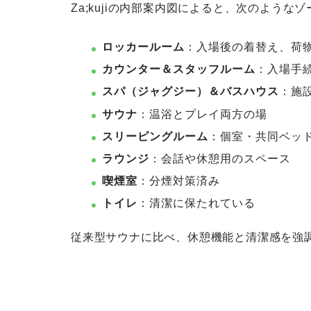
Za;kujiの内部案内図によると、次のような
ロッカールーム
：入場後の着替え、荷
カウンター＆スタッフルーム
：入場手
スパ（ジャグジー）＆バスハウス
：施
サウナ
：温浴とプレイ両方の場
スリーピングルーム
：個室・共同ベッ
ラウンジ
：会話や休憩用のスペース
喫煙室
：分煙対策済み
トイレ
：清潔に保たれている
従来型サウナに比べ、休憩機能と清潔感を強