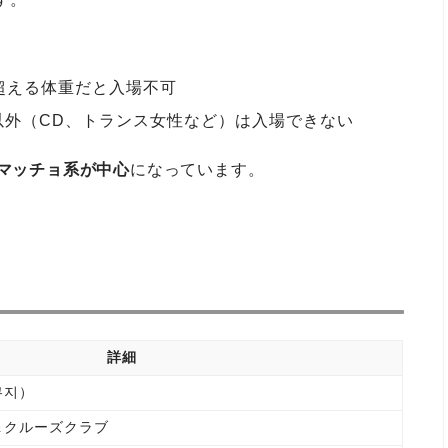
を超える体重だと入場不可
以外（CD、トランス女性など）は入場できない
細マッチョ系が中心
になっています。
詳細
쿠지）
＆クルーズクラブ