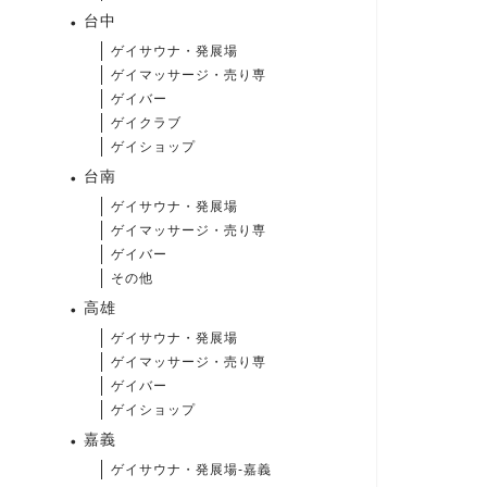
台中
ゲイサウナ・発展場
ゲイマッサージ・売り専
ゲイバー
ゲイクラブ
ゲイショップ
台南
ゲイサウナ・発展場
ゲイマッサージ・売り専
ゲイバー
その他
高雄
ゲイサウナ・発展場
ゲイマッサージ・売り専
ゲイバー
ゲイショップ
嘉義
ゲイサウナ・発展場-嘉義