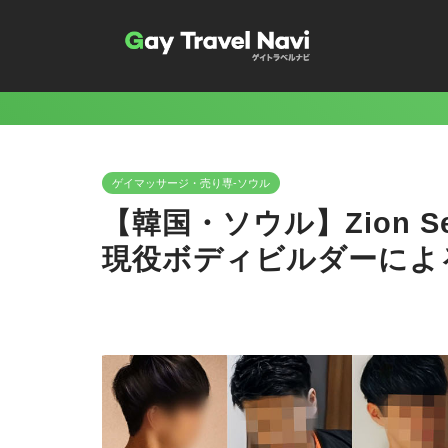
ゲイマッサージ・売り専-ソウル
【韓国・ソウル】Zion 
現役ボディビルダーによ