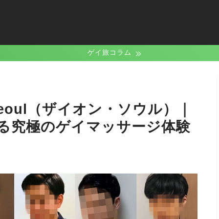
ゲイ旅コラム
Seoul（ザイオン・ソウル）｜
る究極のゲイマッサージ体験