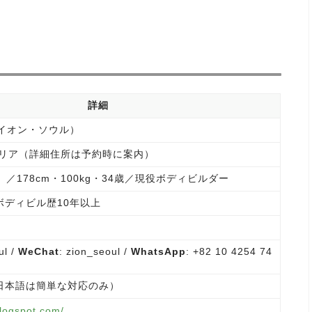
詳細
l（ザイオン・ソウル）
エリア（詳細住所は予約時に案内）
）／178cm・100kg・34歳／現役ボディビルダー
ボディビル歴10年以上
）
ul /
WeChat
: zion_seoul /
WhatsApp
: +82 10 4254 74
日本語は簡単な対応のみ）
.blogspot.com/