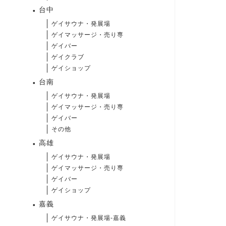
台中
ゲイサウナ・発展場
ゲイマッサージ・売り専
ゲイバー
ゲイクラブ
ゲイショップ
台南
ゲイサウナ・発展場
ゲイマッサージ・売り専
ゲイバー
その他
高雄
ゲイサウナ・発展場
ゲイマッサージ・売り専
ゲイバー
ゲイショップ
嘉義
ゲイサウナ・発展場-嘉義