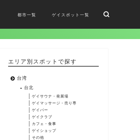
都市一覧
ゲイスポット一覧
エリア別スポットで探す
台湾
台北
ゲイサウナ・発展場
ゲイマッサージ・売り専
ゲイバー
ゲイクラブ
カフェ・食事
ゲイショップ
その他