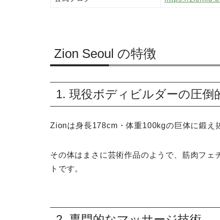
Zion Seoul の特徴
1. 現役ボディビルダーの圧倒
Zionは身長178cm・体重100kgの巨体
その体はまさに芸術作品のようで、筋肉フェ
トです。
2. 専門的なマッサージ技術