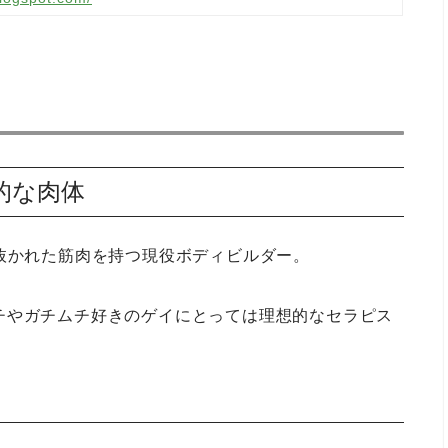
的な肉体
に鍛え抜かれた筋肉を持つ現役ボディビルダー。
チやガチムチ好きのゲイにとっては理想的なセラピス