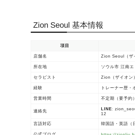
Zion Seoul 基本情報
項目
店舗名
Zion Seou
所在地
ソウル市 江南
セラピスト
Zion（ザイオン
経験
トレーナー歴・
営業時間
不定期（要予約
LINE
: zion_seo
連絡先
12
言語対応
韓国語・英語（
公式ブログ
https://zionliu