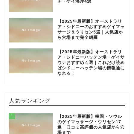
チ・ゲイ海岸4選
【2025年最新版】オーストラリ
ア・シドニーのおすすめゲイマッ
サージ＆ウリセン5選｜人気店か
ら穴場まで完全網羅
【2025年最新版】オーストラリ
ア・シドニーハッテン場・ゲイサ
ウナおすすめ４選｜これだけ読め
ばシドニーハッテン場の情報通に
なれる！
人気ランキング
1
【2025年最新版】韓国・ソウル
のゲイマッサージ・ウリセン17
選｜口コミ高評価の人気店から穴
場まで