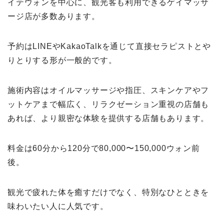
イテウォンを中心に、観光客も利用できるゲイマッサ
ージ店が多数あります。
予約はLINEやKakaoTalkを通じて直接セラピストとや
りとりする形が一般的です。
施術内容はオイルマッサージや指圧、スキンケアやフ
ットケアまで幅広く、リラクゼーション重視の店舗も
あれば、より親密な体験を提供する店舗もあります。
料金は60分から120分で80,000〜150,000ウォン前
後。
観光で疲れた体を癒すだけでなく、特別なひとときを
味わいたい人に人気です。