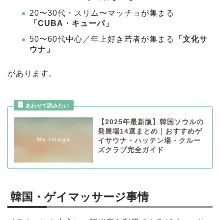
20〜30代・スリム〜マッチョが集まる
「CUBA・キューバ」
50〜60代中心／年上好き若者が集まる
「文化サ
ウナ」
があります。
【2025年最新版】韓国ソウルの
発展場14選まとめ｜おすすめゲ
イサウナ・ハッテン場・クルー
ズクラブ完全ガイド
韓国・ゲイマッサージ事情