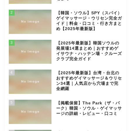
2
【韓国・ソウル】SPY（スパイ）
ゲイマッサージ・ウリセン完全ガ
イド｜料金・口コミ・行き方まと
め【2025年最新版】
3
【2025年最新版】韓国ソウルの
発展場14選まとめ｜おすすめゲ
イサウナ・ハッテン場・クルーズ
クラブ完全ガイド
4
【2025年最新版】台湾・台北の
おすすめゲイマッサージ＆ウリセ
ン34選｜人気店から穴場まで完
全網羅
5
【掲載保留】The Park（ザ・パ
ーク）韓国・ソウル・ゲイマッサ
ージの詳細・レビュー・口コミ