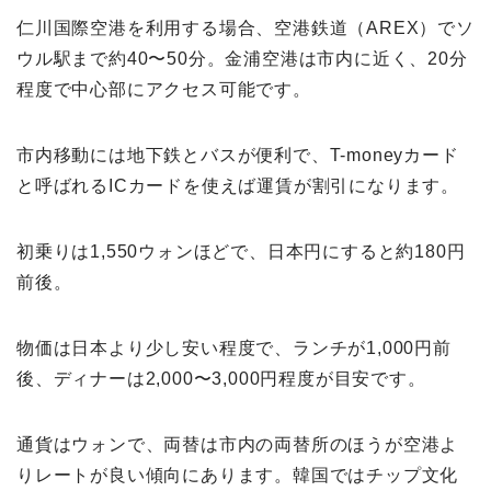
仁川国際空港を利用する場合、空港鉄道（AREX）でソ
ウル駅まで約40〜50分。金浦空港は市内に近く、20分
程度で中心部にアクセス可能です。
市内移動には地下鉄とバスが便利で、T-moneyカード
と呼ばれるICカードを使えば運賃が割引になります。
初乗りは1,550ウォンほどで、日本円にすると約180円
前後。
物価は日本より少し安い程度で、ランチが1,000円前
後、ディナーは2,000〜3,000円程度が目安です。
通貨はウォンで、両替は市内の両替所のほうが空港よ
りレートが良い傾向にあります。韓国ではチップ文化