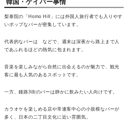
韓国・ゲイバー事情
梨泰院の「Homo Hill」には外国人旅行者でも入りやす
いポップなバーが密集しています。
代表的なバーは などで、週末は深夜から路上まで人
であふれるほどの熱気に包まれます。
音楽を楽しみながら自然に出会えるのが魅力で、観光
客に最も人気のあるスポットです。
一方、鐘路3街のバーは静かに飲みたい人向けです。
カラオケを楽しめる店や常連客中心の小規模なバーが
多く、日本の二丁目文化に近い雰囲気。