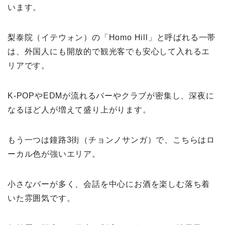
います。
梨泰院（イテウォン）の「Homo Hill」と呼ばれる一帯
は、外国人にも開放的で観光客でも安心して入れるエ
リアです。
K-POPやEDMが流れるバーやクラブが密集し、深夜に
なるほど人が増えて盛り上がります。
もう一つは鐘路3街（チョンノサンガ）で、こちらはロ
ーカル色が強いエリア。
小さなバーが多く、会話を中心にお酒を楽しむ落ち着
いた雰囲気です。