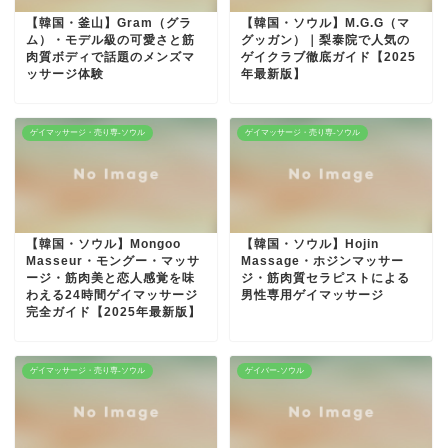
【韓国・釜山】Gram（グラ
【韓国・ソウル】M.G.G（マ
ム）・モデル級の可愛さと筋
グッガン）｜梨泰院で人気の
肉質ボディで話題のメンズマ
ゲイクラブ徹底ガイド【2025
ッサージ体験
年最新版】
ゲイマッサージ・売り専-ソウル
ゲイマッサージ・売り専-ソウル
【韓国・ソウル】Mongoo
【韓国・ソウル】Hojin
Masseur・モングー・マッサ
Massage・ホジンマッサー
ージ・筋肉美と恋人感覚を味
ジ・筋肉質セラピストによる
わえる24時間ゲイマッサージ
男性専用ゲイマッサージ
完全ガイド【2025年最新版】
ゲイマッサージ・売り専-ソウル
ゲイバー-ソウル