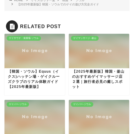
HOME
ゲイスポット一覧
韓国
ソウル
【2025年最新版】韓国・ソウルでのゲイの遊び方完全ガイド
RELATED POST
ゲイサウナ・発展場-ソウル
ゲイマッサージ -釜山
【韓国・ソウル】Equus（イ
【2025年最新版】韓国・釜山
クス)ハッテン場・ゲイクルー
のおすすめゲイマッサージ店
ズクラブのリアル体験ガイド
２選｜旅行者必見の癒しスポ
【2025年最新版】
ット
ゲイバー-ソウル
ゲイバー-ソウル