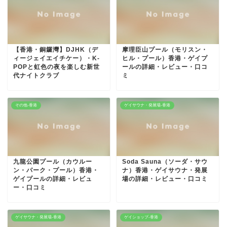
【香港・銅鑼灣】DJHK（デ
摩理臣山プール（モリスン・
ィージェイエイチケー）・K-
ヒル・プール）香港・ゲイプ
POPと虹色の夜を楽しむ新世
ールの詳細・レビュー・口コ
代ナイトクラブ
ミ
その他-香港
ゲイサウナ・発展場-香港
九龍公園プール（カウルー
Soda Sauna（ソーダ・サウ
ン・パーク・プール）香港・
ナ）香港・ゲイサウナ・発展
ゲイプールの詳細・レビュ
場の詳細・レビュー・口コミ
ー・口コミ
ゲイサウナ・発展場-香港
ゲイショップ-香港