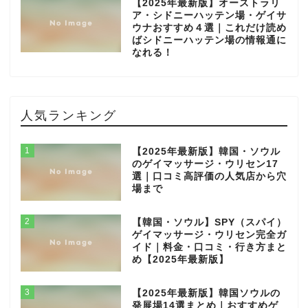
【2025年最新版】オーストラリ
ア・シドニーハッテン場・ゲイサ
ウナおすすめ４選｜これだけ読め
ばシドニーハッテン場の情報通に
なれる！
人気ランキング
1
【2025年最新版】韓国・ソウル
のゲイマッサージ・ウリセン17
選｜口コミ高評価の人気店から穴
場まで
2
【韓国・ソウル】SPY（スパイ）
ゲイマッサージ・ウリセン完全ガ
イド｜料金・口コミ・行き方まと
め【2025年最新版】
3
【2025年最新版】韓国ソウルの
発展場14選まとめ｜おすすめゲ