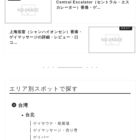
Central Escalator（セントラル・エス
カレーター）香港・ゲ...
上海浴室（シャンハイオンセン）香港・
ゲイマッサージの詳細・レビュー・口
コ...
エリア別スポットで探す
台湾
台北
ゲイサウナ・発展場
ゲイマッサージ・売り専
ゲイバー