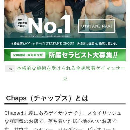
本格的な施術を受けられる全裸密着ゲイマッサー
PR
ジ
Chaps（チャップス）とは
Chapsは九龍にあるゲイサウナです。スタイリッシュ
な雰囲気のお店で、落ち着いた居心地のいいお店で
す。サウナ、シャワー、ジャグジー、ビデオルーム、