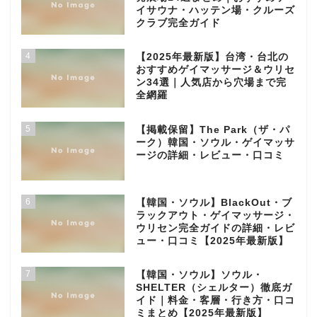
イサウナ・ハッテン場・クルーズ
クラブ完全ガイド
4
【2025年最新版】台湾・台北の
おすすめゲイマッサージ＆ウリセ
ン34選｜人気店から穴場まで完
全網羅
5
【掲載保留】The Park（ザ・パ
ーク）韓国・ソウル・ゲイマッサ
ージの詳細・レビュー・口コミ
6
【韓国・ソウル】BlackOut・ブ
ラックアウト・ゲイマッサージ・
ウリセン完全ガイドの詳細・レビ
ュー・口コミ【2025年最新版】
7
【韓国・ソウル】ソウル・
SHELTER（シェルター）徹底ガ
イド｜料金・客層・行き方・口コ
ミまとめ【2025年最新版】