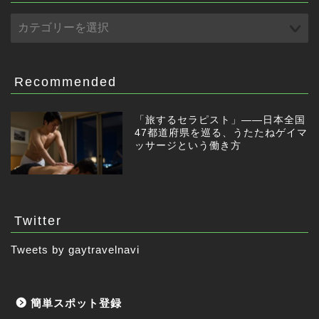
Recommended
「旅するセラピスト」——日本全国
47都道府県を巡る、うたたねゲイマ
ッサージという働き方
Twitter
Tweets by gaytravelnavi
簡単スポット登録