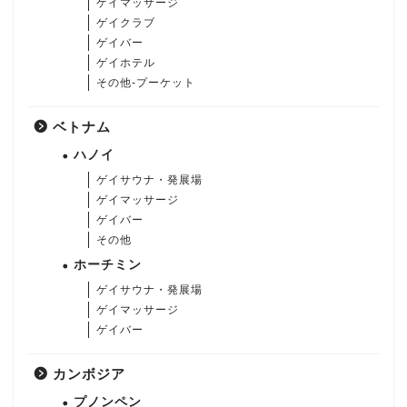
ゲイマッサージ
ゲイクラブ
ゲイバー
ゲイホテル
その他-プーケット
ベトナム
ハノイ
ゲイサウナ・発展場
ゲイマッサージ
ゲイバー
その他
ホーチミン
ゲイサウナ・発展場
ゲイマッサージ
ゲイバー
カンボジア
プノンペン