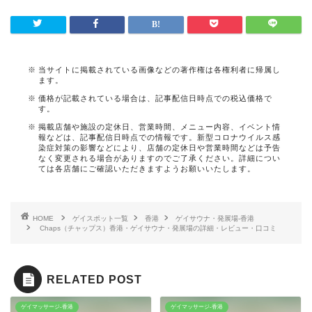
当サイトに掲載されている画像などの著作権は各権利者に帰属し
ます。
価格が記載されている場合は、記事配信日時点での税込価格で
す。
掲載店舗や施設の定休日、営業時間、メニュー内容、イベント情
報などは、記事配信日時点での情報です。新型コロナウイルス感
染症対策の影響などにより、店舗の定休日や営業時間などは予告
なく変更される場合がありますのでご了承ください。詳細につい
ては各店舗にご確認いただきますようお願いいたします。
HOME
ゲイスポット一覧
香港
ゲイサウナ・発展場-香港
Chaps（チャップス）香港・ゲイサウナ・発展場の詳細・レビュー・口コミ
RELATED POST
ゲイマッサージ-香港
ゲイマッサージ-香港