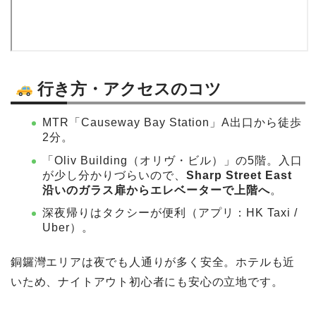
行き方・アクセスのコツ
MTR「Causeway Bay Station」A出口から徒歩
2分。
「Oliv Building（オリヴ・ビル）」の5階。入口
が少し分かりづらいので、
Sharp Street East
沿いのガラス扉からエレベーターで上階へ
。
深夜帰りはタクシーが便利（アプリ：HK Taxi /
Uber）。
銅鑼灣エリアは夜でも人通りが多く安全。ホテルも近
いため、ナイトアウト初心者にも安心の立地です。