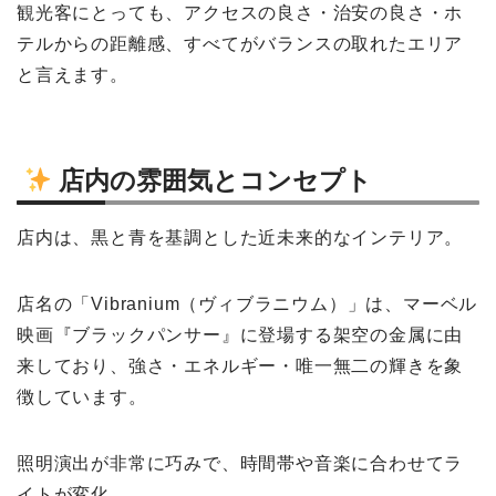
観光客にとっても、アクセスの良さ・治安の良さ・ホ
テルからの距離感、すべてがバランスの取れたエリア
と言えます。
店内の雰囲気とコンセプト
店内は、黒と青を基調とした近未来的なインテリア。
店名の「Vibranium（ヴィブラニウム）」は、マーベル
映画『ブラックパンサー』に登場する架空の金属に由
来しており、強さ・エネルギー・唯一無二の輝きを象
徴しています。
照明演出が非常に巧みで、時間帯や音楽に合わせてラ
イトが変化。