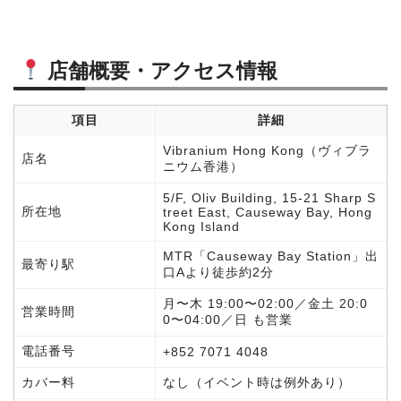
店舗概要・アクセス情報
項目
詳細
Vibranium Hong Kong（ヴィブラ
店名
ニウム香港）
5/F, Oliv Building, 15-21 Sharp S
所在地
treet East, Causeway Bay, Hong
Kong Island
MTR「Causeway Bay Station」出
最寄り駅
口Aより徒歩約2分
月〜木 19:00〜02:00／金土 20:0
営業時間
0〜04:00／日 も営業
電話番号
+852 7071 4048
カバー料
なし（イベント時は例外あり）