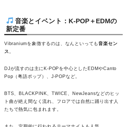
音楽とイベント：K-POP＋EDMの
新定番
Vibraniumを象徴するのは、なんといっても
音楽セン
ス
。
DJが流すのは主にK-POPを中心としたEDMやCanto
Pop（粤語ポップ）、J-POPなど。
BTS、BLACKPINK、TWICE、NewJeansなどのヒッ
ト曲が絶え間なく流れ、フロアでは自然に踊り出す人
たちで熱気に包まれます。
また、定期的に行われるテーマナイトも人気。