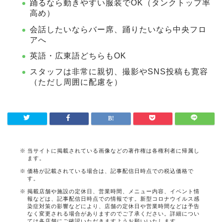
踊るなら動きやすい服装でOK（タンクトップ率
高め）
会話したいならバー席、踊りたいなら中央フロ
アへ
英語・広東語どちらもOK
スタッフは非常に親切、撮影やSNS投稿も寛容
（ただし周囲に配慮を）
当サイトに掲載されている画像などの著作権は各権利者に帰属し
ます。
価格が記載されている場合は、記事配信日時点での税込価格で
す。
掲載店舗や施設の定休日、営業時間、メニュー内容、イベント情
報などは、記事配信日時点での情報です。新型コロナウイルス感
染症対策の影響などにより、店舗の定休日や営業時間などは予告
なく変更される場合がありますのでご了承ください。詳細につい
ては各店舗にご確認いただきますようお願いいたします。