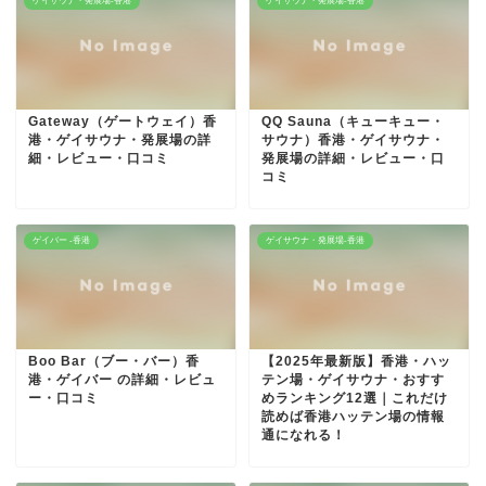
ゲイサウナ・発展場-香港
ゲイサウナ・発展場-香港
Gateway（ゲートウェイ）香
QQ Sauna（キューキュー・
港・ゲイサウナ・発展場の詳
サウナ）香港・ゲイサウナ・
細・レビュー・口コミ
発展場の詳細・レビュー・口
コミ
ゲイバー -香港
ゲイサウナ・発展場-香港
Boo Bar（ブー・バー）香
【2025年最新版】香港・ハッ
港・ゲイバー の詳細・レビュ
テン場・ゲイサウナ・おすす
ー・口コミ
めランキング12選｜これだけ
読めば香港ハッテン場の情報
通になれる！