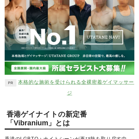
本格的な施術を受けられる全裸密着ゲイマッサー
PR
ジ
香港ゲイナイトの新定番
「Vibranium」とは
香港のLGBTQ＋ナイトシーンが再び熱を取り戻す中、