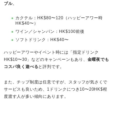
ブル
。
カクテル：HK$80〜120（ハッピーアワー時
HK$40〜）
ワイン／シャンパン：HK$100前後
ソフトドリンク：HK$40〜
ハッピーアワーやイベント時には「指定ドリンク
HK$10〜30」などのキャンペーンもあり、
金曜夜でも
コスパ良く遊べる
と評判です。
また、チップ制度は任意ですが、スタッフが気さくで
サービスも良いため、1ドリンクにつき10〜20HK$程
度渡す人が多い傾向にあります。