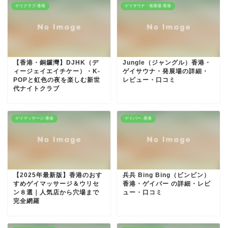
ゲイクラブ-香港
ゲイサウナ・発展場-香港
【香港・銅鑼灣】DJHK（デ
Jungle（ジャングル）香港・
ィージェイエイチケー）・K-
ゲイサウナ・発展場の詳細・
POPと虹色の夜を楽しむ新世
レビュー・口コミ
代ナイトクラブ
ゲイマッサージ-香港
ゲイバー -香港
【2025年最新版】香港のおす
兵兵 Bing Bing（ビンビン）
すめゲイマッサージ＆ウリセ
香港・ゲイバー の詳細・レビ
ン８選｜人気店から穴場まで
ュー・口コミ
完全網羅