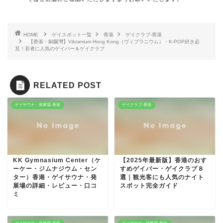
HOME
ゲイスポット一覧
香港
ゲイクラブ-香港
【香港・銅鑼灣】Vibranium Hong Kong（ヴィブラニウム）・K-POP好き必
見！若者に人気のゲイバー＆ゲイクラブ
RELATED POST
ゲイサウナ・発展場-香港
ゲイクラブ-香港
KK Gymnasium Center（ケ
【2025年最新版】香港のおす
ーケー・ジムナジウム・セン
すめゲイバー・ゲイクラブ８
ター）香港・ゲイサウナ・発
選｜観光客にも人気のナイト
展場の詳細・レビュー・口コ
スポット完全ガイド
ミ