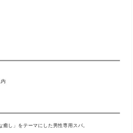
以内
むような癒し」をテーマにした男性専用スパ。