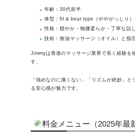
年齢：30代前半
体型：fit & bear type（ややがっしり）
性格：穏やか・物腰柔らか・丁寧な話
技術：推油マッサージ（オイル）と指
Jimmyは香港のマッサージ業界で長く経験
す。
「強めなのに痛くない」「リズムが絶妙」と
る安心感が魅力です。
料金メニュー（2025年最