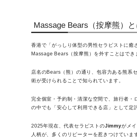
Massage Bears（按摩熊）
香港で「がっしり体型の男性セラピストに癒され
Massage Bears（按摩熊）を外すことはで
店名のBears（熊）の通り、包容力ある熊
術が受けられることで知られています。
完全個室・予約制・清潔な空間で、旅行者・
の中でも「安心して利用できる店」として定
2025年現在、代表セラピストの
Jimmy
がメイ
人柄が、多くのリピーターを惹きつけていま