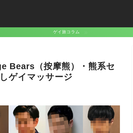
ゲイ旅コラム
e Bears（按摩熊）・熊系セ
癒しゲイマッサージ