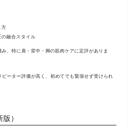
し方
圧の融合スタイル
を積み、特に肩・背中・脚の筋肉ケアに定評がありま
リピーター評価が高く、初めてでも緊張せず受けられ
新版）