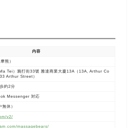
内容
（按摩熊）
 Tei）鴉打街33號 雅達商業大廈13A（13A, Arthur Co
 33 Arthur Street）
歩約2分
ok Messenger 対応
年中無休）
om/v2/
gram.com/massagebears/