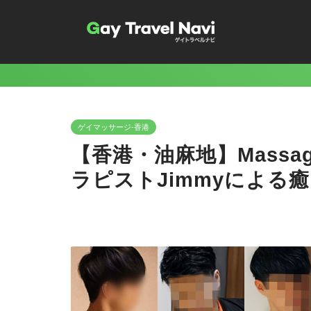
ゲイマッサージ-香港
【香港・油麻地】Massag
ラピストJimmyによる