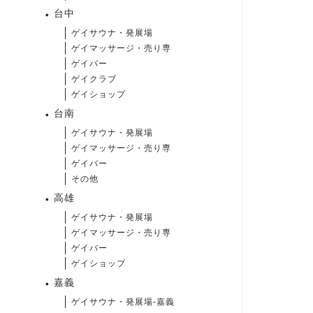
台中
ゲイサウナ・発展場
ゲイマッサージ・売り専
ゲイバー
ゲイクラブ
ゲイショップ
台南
ゲイサウナ・発展場
ゲイマッサージ・売り専
ゲイバー
その他
高雄
ゲイサウナ・発展場
ゲイマッサージ・売り専
ゲイバー
ゲイショップ
嘉義
ゲイサウナ・発展場-嘉義