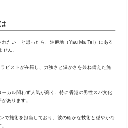
とは
たい」と思ったら、油麻地（Yau Ma Tei）にある
きません。
系セラピストが在籍し、力強さと温かさを兼ね備えた施
ローカル問わず人気が高く、特に香港の男性スパ文化
評があります。
ンで施術を担当しており、彼の確かな技術と穏やかな
す。