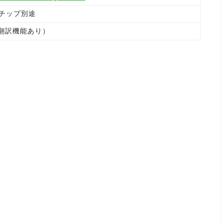
、チップ別途
翻訳機能あり）