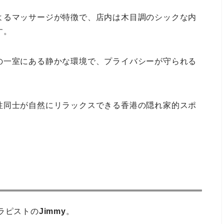
よるマッサージが特徴で、店内は木目調のシックな内
す。
の一室にある静かな環境で、プライバシーが守られる
性同士が自然にリラックスできる香港の隠れ家的スポ
セラピストの
Jimmy
。