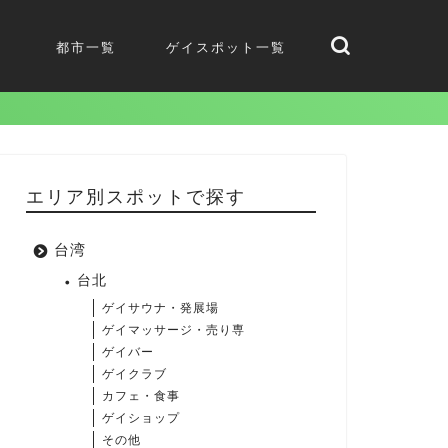
都市一覧
ゲイスポット一覧
エリア別スポットで探す
台湾
台北
ゲイサウナ・発展場
ゲイマッサージ・売り専
ゲイバー
ゲイクラブ
カフェ・食事
ゲイショップ
その他