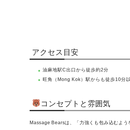
アクセス目安
油麻地駅C出口から徒歩約2分
旺角（Mong Kok）駅からも徒歩10分
コンセプトと雰囲気
Massage Bearsは、「力強くも包み込