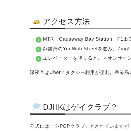
アクセス方法
MTR「Causeway Bay Station」
銅鑼灣のYiu Wah Streetを進み、Zin
エレベーターを降りると、ネオンサイン
深夜帯はUber／タクシー利用が便利。香港島
DJHKはゲイクラブ？
公式には「K-POPクラブ」とされています