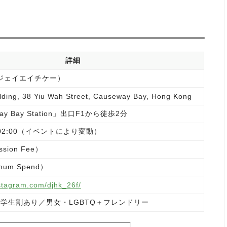
詳細
ージェイエイチケー）
ilding, 38 Yiu Wah Street, Causeway Bay, Hong Kong
ay Bay Station」出口F1から徒歩2分
夜 02:00（イベントにより変動）
sion Fee）
mum Spend）
stagram.com/djhk_26f/
／学生割あり／男女・LGBTQ＋フレンドリー