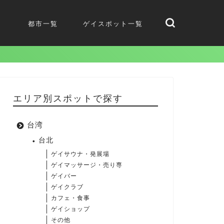
都市一覧
ゲイスポット一覧
エリア別スポットで探す
台湾
台北
ゲイサウナ・発展場
ゲイマッサージ・売り専
ゲイバー
ゲイクラブ
カフェ・食事
ゲイショップ
その他