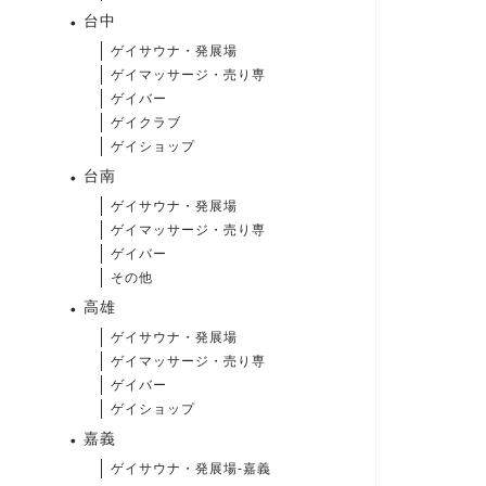
台中
ゲイサウナ・発展場
ゲイマッサージ・売り専
ゲイバー
ゲイクラブ
ゲイショップ
台南
ゲイサウナ・発展場
ゲイマッサージ・売り専
ゲイバー
その他
高雄
ゲイサウナ・発展場
ゲイマッサージ・売り専
ゲイバー
ゲイショップ
嘉義
ゲイサウナ・発展場-嘉義