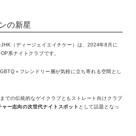
ーンの新星
たDJHK（ディージェイエイチケー）は、2024年8月に
POP系ナイトクラブです。
GBTQ＋フレンドリー層が気軽に立ち寄れる空間とし
、これまでの伝統的なゲイクラブともストレート向けクラブ
チャー志向の次世代ナイトスポット
として話題となっ