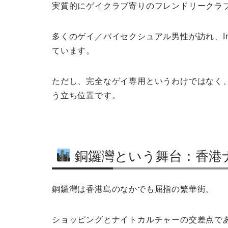
実質的にゲイクラブ寄りのフレンドリークラ
多くのゲイ／バイセクシュアル男性が訪れ、In
ています。
ただし、完全なゲイ専用というわけではなく
う立ち位置です。
銅鑼灣という舞台：香港
銅鑼灣は香港島のなかでも屈指の繁華街。
ショッピングとナイトカルチャーの交差点であり、「V