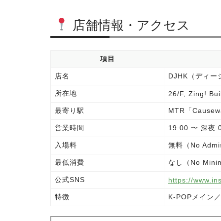
店舗情報・アクセス
項目
店名
DJHK（ディ
所在地
26/F, Zing! Bu
最寄り駅
MTR「Causew
営業時間
19:00 〜 深
入場料
無料（No Admis
最低消費
なし（No Mini
公式SNS
https://www.in
特徴
K-POPメイン