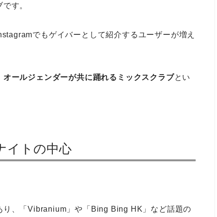
ブです。
stagramでもゲイバーとして紹介するユーザーが増え
、
オールジェンダーが共に踊れるミックスクラブ
とい
ナイトの中心
ibranium」や「Bing Bing HK」など話題の