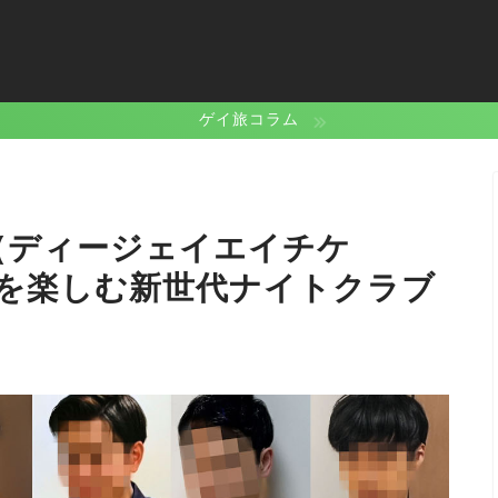
ゲイ旅コラム
（ディージェイエイチケ
夜を楽しむ新世代ナイトクラブ