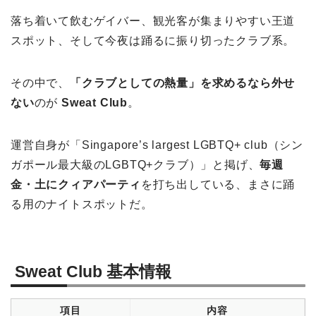
落ち着いて飲むゲイバー、観光客が集まりやすい王道
スポット、そして今夜は踊るに振り切ったクラブ系。
その中で、
「クラブとしての熱量」を求めるなら外せ
ない
のが
Sweat Club
。
運営自身が「Singapore’s largest LGBTQ+ club（シン
ガポール最大級のLGBTQ+クラブ）」と掲げ、
毎週
金・土にクィアパーティ
を打ち出している、まさに踊
る用のナイトスポットだ。
Sweat Club 基本情報
項目
内容