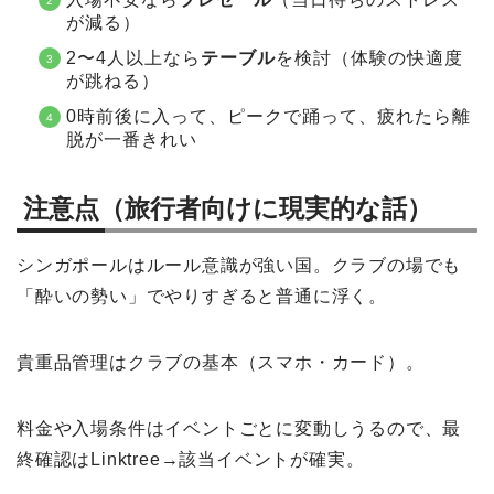
が減る）
2〜4人以上なら
テーブル
を検討（体験の快適度
が跳ねる）
0時前後に入って、ピークで踊って、疲れたら離
脱が一番きれい
注意点（旅行者向けに現実的な話）
シンガポールはルール意識が強い国。クラブの場でも
「酔いの勢い」でやりすぎると普通に浮く。
貴重品管理はクラブの基本（スマホ・カード）。
料金や入場条件はイベントごとに変動しうるので、最
終確認はLinktree→該当イベントが確実。