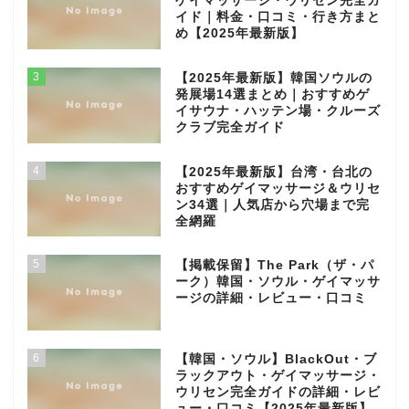
ゲイマッサージ・ウリセン完全ガ
イド｜料金・口コミ・行き方まと
め【2025年最新版】
3
【2025年最新版】韓国ソウルの
発展場14選まとめ｜おすすめゲ
イサウナ・ハッテン場・クルーズ
クラブ完全ガイド
4
【2025年最新版】台湾・台北の
おすすめゲイマッサージ＆ウリセ
ン34選｜人気店から穴場まで完
全網羅
5
【掲載保留】The Park（ザ・パ
ーク）韓国・ソウル・ゲイマッサ
ージの詳細・レビュー・口コミ
6
【韓国・ソウル】BlackOut・ブ
ラックアウト・ゲイマッサージ・
ウリセン完全ガイドの詳細・レビ
ュー・口コミ【2025年最新版】