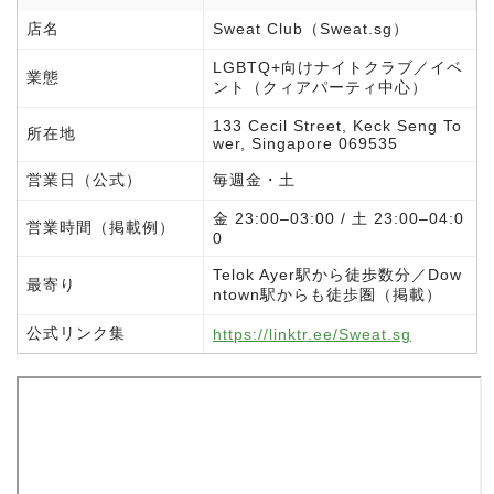
店名
Sweat Club（Sweat.sg）
LGBTQ+向けナイトクラブ／イベ
業態
ント（クィアパーティ中心）
133 Cecil Street, Keck Seng To
所在地
wer, Singapore 069535
営業日（公式）
毎週金・土
金 23:00–03:00 / 土 23:00–04:0
営業時間（掲載例）
0
Telok Ayer駅から徒歩数分／Dow
最寄り
ntown駅からも徒歩圏（掲載）
公式リンク集
https://linktr.ee/Sweat.sg