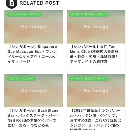
RELATED POST
ゲイマッサージ-シンガポール
ゲイサウナ・発展場-シンガポール
【シンガポール】Singapore
【シンガポール】天門 Ten
Gay Massage Spa・フレン
Mens Club /移転後の最新設
ドリーなゲイアウトコールゲ
備・料金・客層・混雑時間と
イマッサージ
テーマナイトの選び方
ゲイバー -シンガポール
ゲイサウナ・発展場-シンガポール
【シンガポール】BackStage
【2025年最新版】シンガポー
Bar・バックステージ・バー・
ル・ハッテン場・ゲイサウナ
Neil Roadの老舗ゲイバーで
おすすめ3選｜これだけ読めば
飲む・語る・つながる夜
シンガポール・ハッテン場の