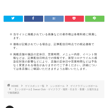
当サイトに掲載されている画像などの著作権は各権利者に帰属し
ます。
価格が記載されている場合は、記事配信日時点での税込価格で
す。
掲載店舗や施設の定休日、営業時間、メニュー内容、イベント情
報などは、記事配信日時点での情報です。新型コロナウイルス感
染症対策の影響などにより、店舗の定休日や営業時間などは予告
なく変更される場合がありますのでご了承ください。詳細につい
ては各店舗にご確認いただきますようお願いいたします。
HOME
ゲイスポット一覧
シンガポール
ゲイクラブ-シンガポール
【シンガポール】Sweat Club・ゲイクラブ・場所・行き方・客層・入場方法ま
で徹底解説