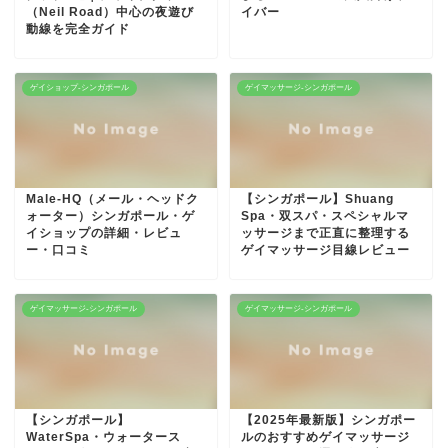
（Neil Road）中心の夜遊び
イバー
動線を完全ガイド
ゲイショップ-シンガポール
ゲイマッサージ-シンガポール
Male-HQ（メール・ヘッドク
【シンガポール】Shuang
ォーター）シンガポール・ゲ
Spa・双スパ・スペシャルマ
イショップの詳細・レビュ
ッサージまで正直に整理する
ー・口コミ
ゲイマッサージ目線レビュー
ゲイマッサージ-シンガポール
ゲイマッサージ-シンガポール
【シンガポール】
【2025年最新版】シンガポー
WaterSpa・ウォータース
ルのおすすめゲイマッサージ