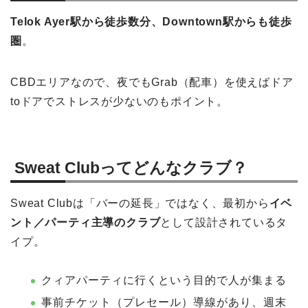
Telok Ayer駅から徒歩数分、Downtown駅からも徒歩
圏
。
CBDエリアなので、夜でもGrab（配車）を使えばドア
toドアでストレスが少ないのもポイント。
Sweat Clubってどんなクラブ？
Sweat Clubは「バーの延長」ではなく、最初から
イベ
ント／パーティ主導のクラブ
として設計されているタ
イプ。
クィアパーティに行くという目的で人が集まる
事前チケット（プレセール）導線があり、週末