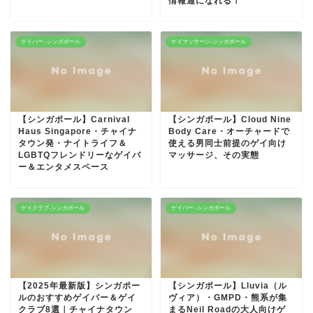
情報通になれる！
ゲイバー -シンガポール
ゲイマッサージ-シンガポール
【シンガポール】Carnival
【シンガポール】Cloud Nine
Haus Singapore・チャイナ
Body Care・オーチャードで
タウン発・ナイトライフ＆
使える男同士前提のゲイ向け
LGBTQフレンドリーなゲイバ
マッサージ、その実態
ー＆エンタメスペース
ゲイクラブ-シンガポール
ゲイバー -シンガポール
【2025年最新版】シンガポー
【シンガポール】Lluvia（ル
ルのおすすめゲイバー＆ゲイ
ヴィア）・GMPD・熊系が集
クラブ8選｜チャイナタウン
まるNeil Roadの大人向けゲ