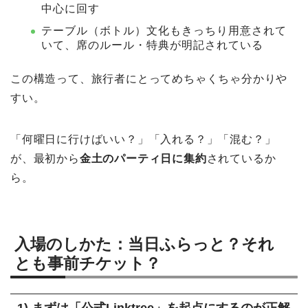
中心に回す
テーブル（ボトル）文化もきっちり用意されて
いて、席のルール・特典が明記されている
この構造って、旅行者にとってめちゃくちゃ分かりや
すい。
「何曜日に行けばいい？」「入れる？」「混む？」
が、最初から
金土のパーティ日に集約
されているか
ら。
入場のしかた：当日ふらっと？それ
とも事前チケット？
1) まずは「公式Linktree」を起点にするのが正解