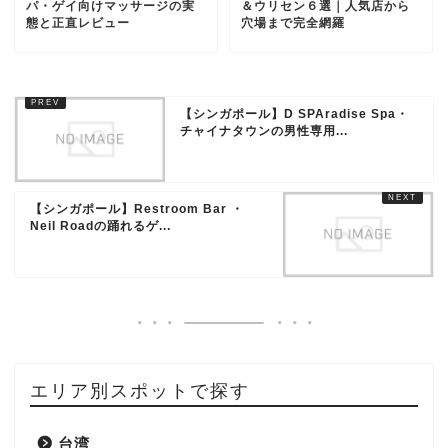
パ・ゲイ向けマッサージの実
＆ウリセン６選｜人気店から
態と正直レビュー
穴場まで完全網羅
【シンガポール】D SPAradise Spa・
チャイナタウンの男性専用...
【シンガポール】Restroom Bar ・
Neil Roadの踊れるゲ...
エリア別スポットで探す
台湾