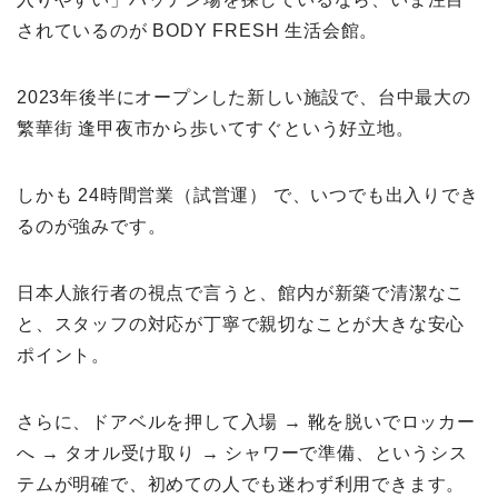
されているのが BODY FRESH 生活会館。
2023年後半にオープンした新しい施設で、台中最大の
繁華街 逢甲夜市から歩いてすぐという好立地。
しかも 24時間営業（試営運） で、いつでも出入りでき
るのが強みです。
日本人旅行者の視点で言うと、館内が新築で清潔なこ
と、スタッフの対応が丁寧で親切なことが大きな安心
ポイント。
さらに、ドアベルを押して入場 → 靴を脱いでロッカー
へ → タオル受け取り → シャワーで準備、というシス
テムが明確で、初めての人でも迷わず利用できます。