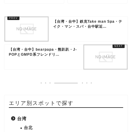
【台湾・台中】鉄克Take man Spa・テ
イク・マン・スパ・台中駅近...
【台湾・台中】bearpapa・熊趴趴・J-
POPとGMPD系フレンドリ...
エリア別スポットで探す
台湾
台北