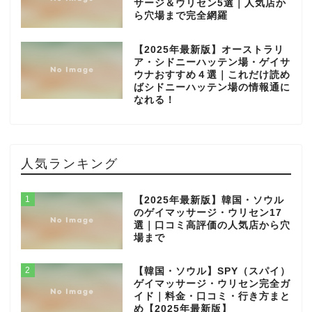
サージ＆ウリセン5選｜人気店か
ら穴場まで完全網羅
【2025年最新版】オーストラリ
ア・シドニーハッテン場・ゲイサ
ウナおすすめ４選｜これだけ読め
ばシドニーハッテン場の情報通に
なれる！
人気ランキング
1
【2025年最新版】韓国・ソウル
のゲイマッサージ・ウリセン17
選｜口コミ高評価の人気店から穴
場まで
2
【韓国・ソウル】SPY（スパイ）
ゲイマッサージ・ウリセン完全ガ
イド｜料金・口コミ・行き方まと
め【2025年最新版】