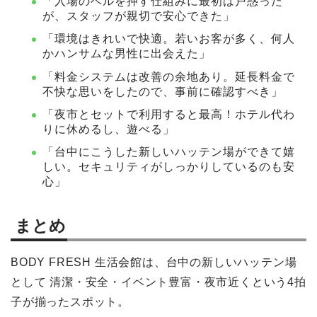
「入場のベルを押す仕組みに最初は戸惑った
が、スタッフが親切で安心できた」
「環境はきれいで快適。若いお客が多く、何人
かハンサムな男性に出会えた」
「料金システムは改善の余地あり。延長料金で
不快な思いをしたので、事前に確認すべき」
「夜市とセットで利用すると最高！ホテル代わ
りに休めるし、遊べる」
「台中にこうした新しいハッテン場ができて嬉
しい。セキュリティがしっかりしているのも安
心」
まとめ
BODY FRESH 生活会館は、台中の新しいハッテン場
として 清潔・安全・イベント豊富・夜市近くという4拍
子が揃ったスポット。