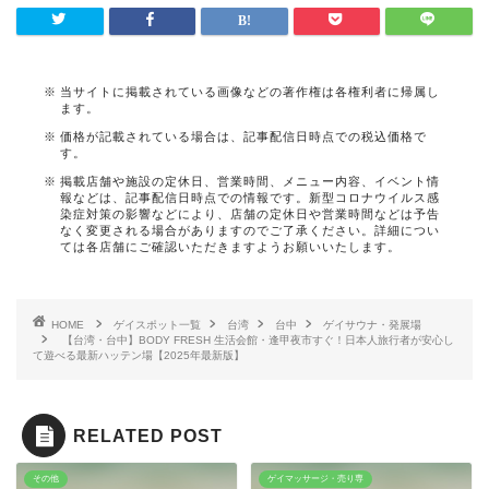
当サイトに掲載されている画像などの著作権は各権利者に帰属し
ます。
価格が記載されている場合は、記事配信日時点での税込価格で
す。
掲載店舗や施設の定休日、営業時間、メニュー内容、イベント情
報などは、記事配信日時点での情報です。新型コロナウイルス感
染症対策の影響などにより、店舗の定休日や営業時間などは予告
なく変更される場合がありますのでご了承ください。詳細につい
ては各店舗にご確認いただきますようお願いいたします。
HOME
ゲイスポット一覧
台湾
台中
ゲイサウナ・発展場
【台湾・台中】BODY FRESH 生活会館・逢甲夜市すぐ！日本人旅行者が安心し
て遊べる最新ハッテン場【2025年最新版】
RELATED POST
その他
ゲイマッサージ・売り専