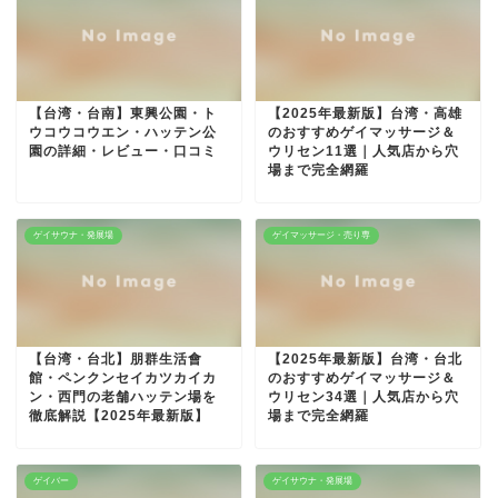
【台湾・台南】東興公園・ト
【2025年最新版】台湾・高雄
ウコウコウエン・ハッテン公
のおすすめゲイマッサージ＆
園の詳細・レビュー・口コミ
ウリセン11選｜人気店から穴
場まで完全網羅
ゲイサウナ・発展場
ゲイマッサージ・売り専
【台湾・台北】朋群生活會
【2025年最新版】台湾・台北
館・ペンクンセイカツカイカ
のおすすめゲイマッサージ＆
ン・西門の老舗ハッテン場を
ウリセン34選｜人気店から穴
徹底解説【2025年最新版】
場まで完全網羅
ゲイバー
ゲイサウナ・発展場