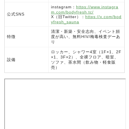
instagram：
https://www.instagra
m.com/bodyfresh.tc/
公式SNS
X（旧Twitter）：
https://x.com/bod
yfresh_sauna
清潔・新築・安全志向、イベント頻
特徴
度が高い、無料HIV/梅毒検査デーあ
り
ロッカー、シャワー4室（1F×1、2F
×1、3F×2）、全裸フロア、暗室、
設備
ソファ、茶水間（飲み物・軽食販
売）