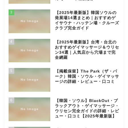
3
【2025年最新版】韓国ソウルの
発展場14選まとめ｜おすすめゲ
イサウナ・ハッテン場・クルーズ
クラブ完全ガイド
4
【2025年最新版】台湾・台北の
おすすめゲイマッサージ＆ウリセ
ン34選｜人気店から穴場まで完
全網羅
5
【掲載保留】The Park（ザ・パ
ーク）韓国・ソウル・ゲイマッサ
ージの詳細・レビュー・口コミ
6
【韓国・ソウル】BlackOut・ブ
ラックアウト・ゲイマッサージ・
ウリセン完全ガイドの詳細・レビ
ュー・口コミ【2025年最新版】