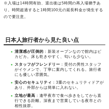
※入場は14時間有効、退出後は5時間の再入場猶予あ
り。時間超過すると1時間100元の延長料金が発生する
ので要注意。
日本人旅行者から見た良い点
清潔感が圧倒的
：新装オープンなので館内はピ
カピカ。床も乾きやすく、匂いも少ない。
スタッフがフレンドリー
：受付の男性スタッフ
がイケメンで、丁寧に案内してくれる。旅行者
にも優しい雰囲気。
安心のセキュリティ
：3重のセキュリティドアが
あり、外部からは簡単に入れない。
立地が最高
：逢甲夜市で食べ歩きをしてから直
行できる距離。深夜まで営業している夜市との
相性抜群。