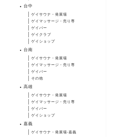
台中
ゲイサウナ・発展場
ゲイマッサージ・売り専
ゲイバー
ゲイクラブ
ゲイショップ
台南
ゲイサウナ・発展場
ゲイマッサージ・売り専
ゲイバー
その他
高雄
ゲイサウナ・発展場
ゲイマッサージ・売り専
ゲイバー
ゲイショップ
嘉義
ゲイサウナ・発展場-嘉義