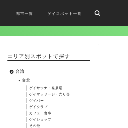
都市一覧
ゲイスポット一覧
エリア別スポットで探す
台湾
台北
ゲイサウナ・発展場
ゲイマッサージ・売り専
ゲイバー
ゲイクラブ
カフェ・食事
ゲイショップ
その他