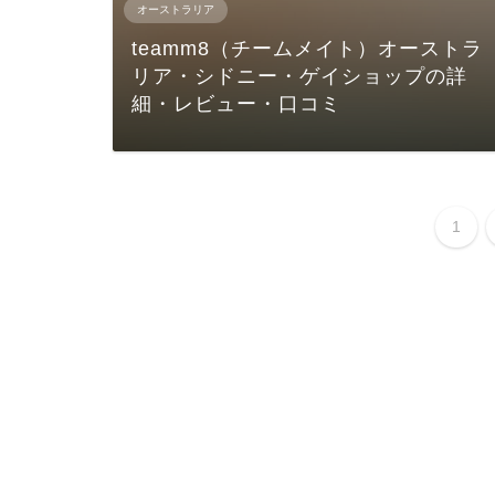
オーストラリア
teamm8（チームメイト）オーストラ
リア・シドニー・ゲイショップの詳
細・レビュー・口コミ
1