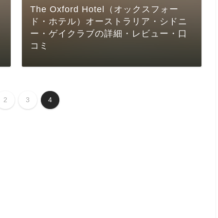
The Oxford Hotel（オックスフォー
ド・ホテル）オーストラリア・シドニ
ー・ゲイクラブの詳細・レビュー・口
コミ
2
3
4