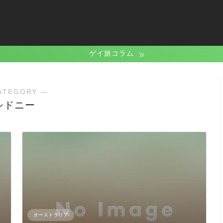
ゲイ旅コラム
ATEGORY ―
シドニー
オーストラリア