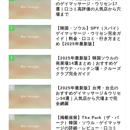
のゲイマッサージ・ウリセン17
選｜口コミ高評価の人気店から穴
場まで
2
【韓国・ソウル】SPY（スパイ）
ゲイマッサージ・ウリセン完全ガ
イド｜料金・口コミ・行き方まと
め【2025年最新版】
3
【2025年最新版】韓国ソウルの
発展場14選まとめ｜おすすめゲ
イサウナ・ハッテン場・クルーズ
クラブ完全ガイド
4
【2025年最新版】台湾・台北の
おすすめゲイマッサージ＆ウリセ
ン34選｜人気店から穴場まで完
全網羅
5
【掲載保留】The Park（ザ・パ
ーク）韓国・ソウル・ゲイマッサ
ージの詳細・レビュー・口コミ