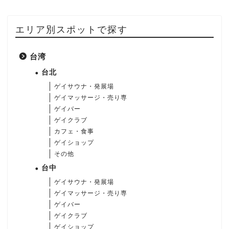
エリア別スポットで探す
台湾
台北
ゲイサウナ・発展場
ゲイマッサージ・売り専
ゲイバー
ゲイクラブ
カフェ・食事
ゲイショップ
その他
台中
ゲイサウナ・発展場
ゲイマッサージ・売り専
ゲイバー
ゲイクラブ
ゲイショップ