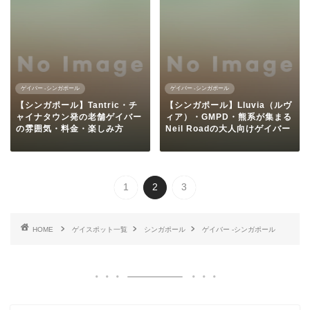
ゲイバー -シンガポール
ゲイバー -シンガポール
【シンガポール】Tantric・チ
【シンガポール】Lluvia（ルヴ
ャイナタウン発の老舗ゲイバー
ィア）・GMPD・熊系が集まる
の雰囲気・料金・楽しみ方
Neil Roadの大人向けゲイバー
1
2
3
HOME
ゲイスポット一覧
シンガポール
ゲイバー -シンガポール