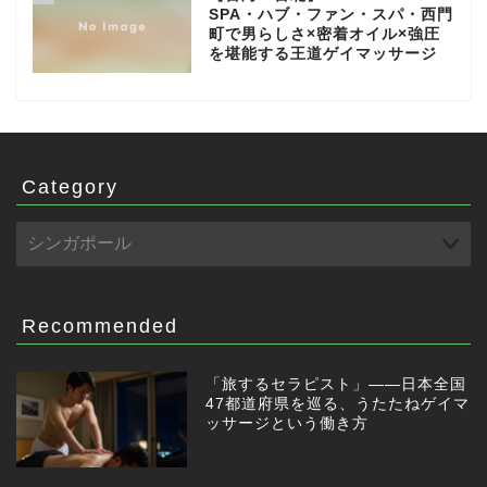
SPA・ハブ・ファン・スパ・西門
町で男らしさ×密着オイル×強圧
を堪能する王道ゲイマッサージ
Category
Recommended
「旅するセラピスト」——日本全国
47都道府県を巡る、うたたねゲイマ
ッサージという働き方