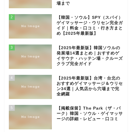
場まで
2
【韓国・ソウル】SPY（スパイ）
ゲイマッサージ・ウリセン完全ガ
イド｜料金・口コミ・行き方まと
め【2025年最新版】
3
【2025年最新版】韓国ソウルの
発展場14選まとめ｜おすすめゲ
イサウナ・ハッテン場・クルーズ
クラブ完全ガイド
4
【2025年最新版】台湾・台北の
おすすめゲイマッサージ＆ウリセ
ン34選｜人気店から穴場まで完
全網羅
5
【掲載保留】The Park（ザ・パ
ーク）韓国・ソウル・ゲイマッサ
ージの詳細・レビュー・口コミ