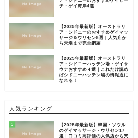
ア・シドニーのおすすめゲイビー
チ・ゲイ海岸4選
【2025年最新版】オーストラリ
ア・シドニーのおすすめゲイマッ
サージ＆ウリセン5選｜人気店か
ら穴場まで完全網羅
【2025年最新版】オーストラリ
ア・シドニーハッテン場・ゲイサ
ウナおすすめ４選｜これだけ読め
ばシドニーハッテン場の情報通に
なれる！
人気ランキング
1
【2025年最新版】韓国・ソウル
のゲイマッサージ・ウリセン17
選｜口コミ高評価の人気店から穴