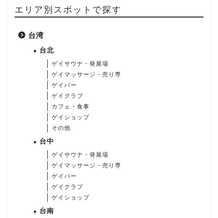
エリア別スポットで探す
台湾
台北
ゲイサウナ・発展場
ゲイマッサージ・売り専
ゲイバー
ゲイクラブ
カフェ・食事
ゲイショップ
その他
台中
ゲイサウナ・発展場
ゲイマッサージ・売り専
ゲイバー
ゲイクラブ
ゲイショップ
台南