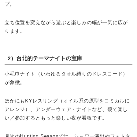
プ。
立ち位置を変えながら遊ぶと楽しみの幅が一気に広が
ります。
2）台北的テーマナイトの宝庫
小毛巾ナイト（いわゆるタオル縛りのドレスコード）
が象徴。
ほかにもKYレスリング（オイル系の原型をコミカルに
アレンジ）、アンダーウェア・ナイトなど、観て楽し
い／参加するともっと楽しい夜が看板です。
月次のHunting Seasonでは、シャワー演出やフォトタ