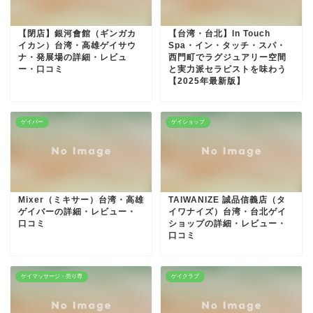
【閉店】銀河會館（ギンガカ
【台湾・台北】In Touch
イカン）台湾・高雄ゲイサウ
Spa・イン・タッチ・スパ・
ナ・発展場の詳細・レビュ
西門町でラグジュアリー空間
ー・口コミ
と実力派セラピストを味わう
【2025年最新版】
ゲイバー
ゲイショップ
Mixer（ミキサー）台湾・高雄
TAIWANIZE 誠品信義店（タ
ゲイバーの詳細・レビュー・
イワナイズ）台湾・台北ゲイ
口コミ
ショップの詳細・レビュー・
口コミ
ゲイマッサージ・売り専
ゲイクラブ