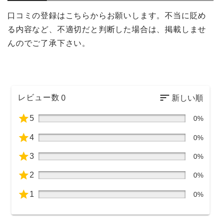
口コミの登録はこちらからお願いします。不当に貶め
る内容など、不適切だと判断した場合は、掲載しませ
んのでご了承下さい。
レビュー数
0
5
0%
4
0%
3
0%
2
0%
1
0%