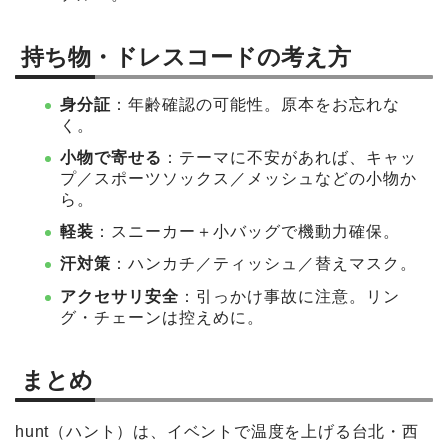
持ち物・ドレスコードの考え方
身分証
：年齢確認の可能性。原本をお忘れな
く。
小物で寄せる
：テーマに不安があれば、キャッ
プ／スポーツソックス／メッシュなどの小物か
ら。
軽装
：スニーカー＋小バッグで機動力確保。
汗対策
：ハンカチ／ティッシュ／替えマスク。
アクセサリ安全
：引っかけ事故に注意。リン
グ・チェーンは控えめに。
まとめ
hunt（ハント）は、イベントで温度を上げる台北・西