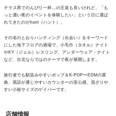
テラス席でのんびり一杯…の王道も良いけれど、「も
っと濃い夜のイベントを体験したい」という日に選ば
れてきたのがhunt（ハント）。
その名のとおりハンティング（出会い）をキーワード
にした地下フロアの酒場で、小毛巾（タオル）ナイト
やKY（ジェル）レスリング、アンダーウェア・ナイト
など、台北ならではのテーマで夜が展開します。
旅行者でも馴染みやすいポップ＆K-POP〜EDMの選
曲、英語が通じやすいカウンターの安心感、混ざりや
すい小箱サイズのゲイバーです。
店舗情報