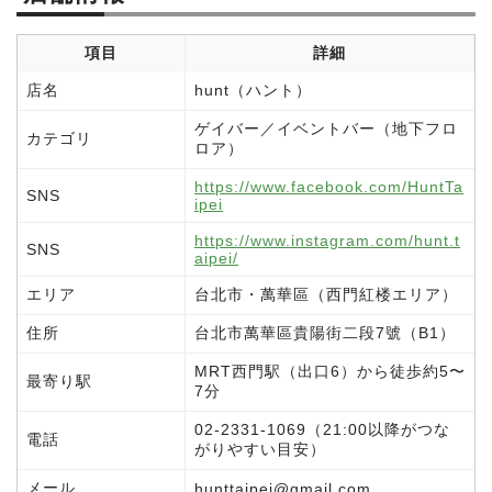
項目
詳細
店名
hunt（ハント）
ゲイバー／イベントバー（地下フロ
カテゴリ
ロア）
https://www.facebook.com/HuntTa
SNS
ipei
https://www.instagram.com/hunt.t
SNS
aipei/
エリア
台北市・萬華區（西門紅楼エリア）
住所
台北市萬華區貴陽街二段7號（B1）
MRT西門駅（出口6）から徒歩約5〜
最寄り駅
7分
02-2331-1069（21:00以降がつな
電話
がりやすい目安）
メール
hunttaipei@gmail.com