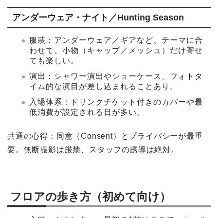
アンダーウェア・ナイト／Hunting Season
服装：アンダーウェア／ギアなど、テーマに合
わせて。小物（キャップ／メッシュ）だけ寄せ
ても楽しい。
演出：シャワー演出やショーケース、フォトタ
イム的な演目が差し込まれることあり。
入場体系：ドリンクチケット付きのカバーや最
低消費が設定される日が多い。
共通の心得：同意（Consent）とプライバシーが最重
要。無断撮影は厳禁、スタッフの誘導は絶対。
フロアの歩き方（初めて向け）