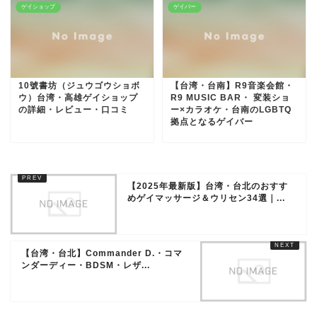
ゲイショップ
ゲイバー
10號書坊（ジュウゴウショボ
【台湾・台南】R9音楽会館・
ウ）台湾・高雄ゲイショップ
R9 MUSIC BAR・ 変装ショ
の詳細・レビュー・口コミ
ー×カラオケ・台南のLGBTQ
拠点となるゲイバー
【2025年最新版】台湾・台北のおすす
めゲイマッサージ＆ウリセン34選｜...
【台湾・台北】Commander D.・コマ
ンダーディー・BDSM・レザ...