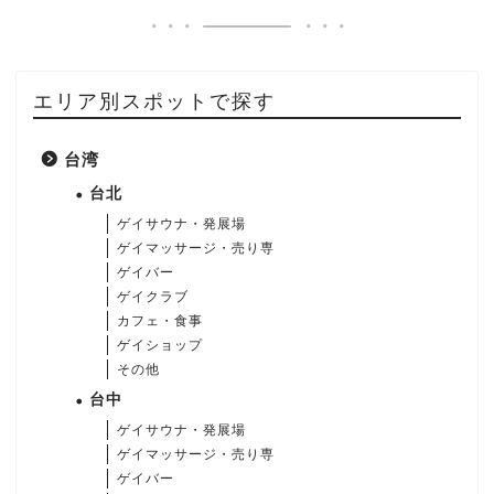
エリア別スポットで探す
台湾
台北
ゲイサウナ・発展場
ゲイマッサージ・売り専
ゲイバー
ゲイクラブ
カフェ・食事
ゲイショップ
その他
台中
ゲイサウナ・発展場
ゲイマッサージ・売り専
ゲイバー