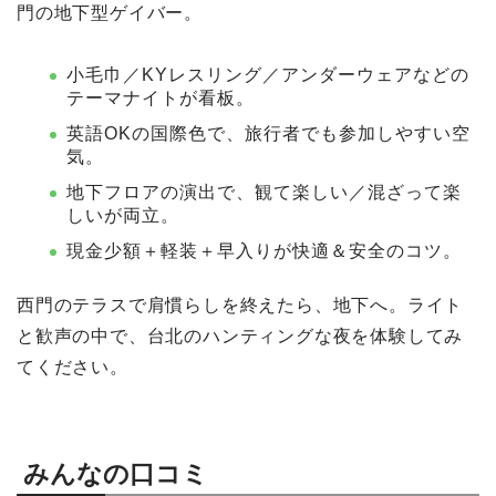
門の地下型ゲイバー。
小毛巾／KYレスリング／アンダーウェアなどの
テーマナイトが看板。
英語OKの国際色で、旅行者でも参加しやすい空
気。
地下フロアの演出で、観て楽しい／混ざって楽
しいが両立。
現金少額＋軽装＋早入りが快適＆安全のコツ。
西門のテラスで肩慣らしを終えたら、地下へ。ライト
と歓声の中で、台北のハンティングな夜を体験してみ
てください。
みんなの口コミ