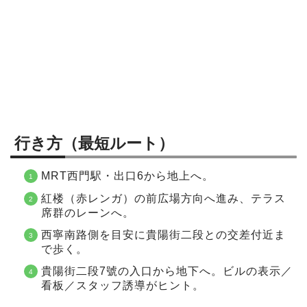
行き方（最短ルート）
MRT西門駅・出口6から地上へ。
紅楼（赤レンガ）の前広場方向へ進み、テラス
席群のレーンへ。
西寧南路側を目安に貴陽街二段との交差付近ま
で歩く。
貴陽街二段7號の入口から地下へ。ビルの表示／
看板／スタッフ誘導がヒント。