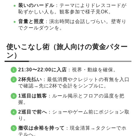
装いのハードル
：テーマによりドレスコードが
恥ずかしい人も。観客参加で様子見OK。
音量と照度
：演出時間は会話しづらい。壁寄り
でクールダウンを。
使いこなし術（旅人向けの黄金パター
ン）
21:30〜22:00に入店
：視界・動線を確保。
2杯先払い
：最低消費やクレジットの有無を入口
で確認→先に2杯で会計をシンプルに。
1巡目は観客
：ルール掲示とフロアの温度を把
握。
2巡目で前へ
：ショーやゲーム前にポジション取
り。
撤収は余裕を持って
：現金清算→タクシーでホ
テルへ。