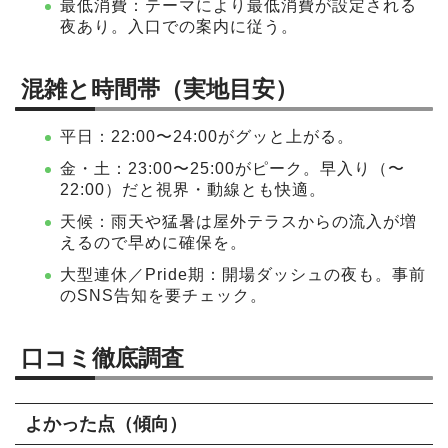
最低消費：テーマにより最低消費が設定される
夜あり。入口での案内に従う。
混雑と時間帯（実地目安）
平日：22:00〜24:00がグッと上がる。
金・土：23:00〜25:00がピーク。早入り（〜
22:00）だと視界・動線とも快適。
天候：雨天や猛暑は屋外テラスからの流入が増
えるので早めに確保を。
大型連休／Pride期：開場ダッシュの夜も。事前
のSNS告知を要チェック。
口コミ徹底調査
よかった点（傾向）