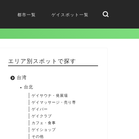
都市一覧
ゲイスポット一覧
エリア別スポットで探す
台湾
台北
ゲイサウナ・発展場
ゲイマッサージ・売り専
ゲイバー
ゲイクラブ
カフェ・食事
ゲイショップ
その他