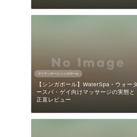
ゲイマッサージ-シンガポール
【シンガポール】WaterSpa・ウォー
ースパ・ゲイ向けマッサージの実態と
正直レビュー