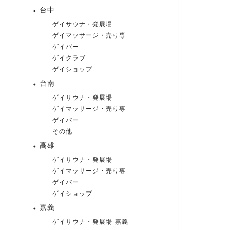
台中
ゲイサウナ・発展場
ゲイマッサージ・売り専
ゲイバー
ゲイクラブ
ゲイショップ
台南
ゲイサウナ・発展場
ゲイマッサージ・売り専
ゲイバー
その他
高雄
ゲイサウナ・発展場
ゲイマッサージ・売り専
ゲイバー
ゲイショップ
嘉義
ゲイサウナ・発展場-嘉義