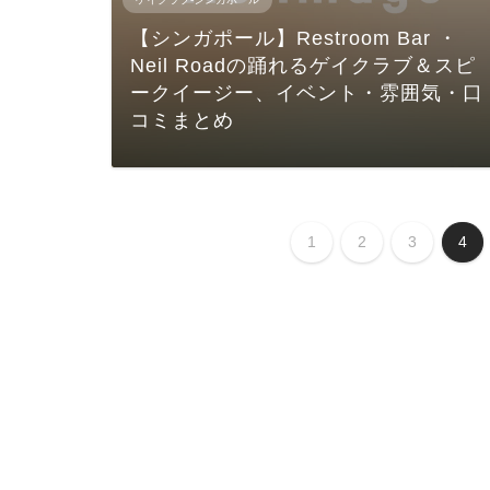
【シンガポール】Restroom Bar ・
Neil Roadの踊れるゲイクラブ＆スピ
ークイージー、イベント・雰囲気・口
コミまとめ
1
2
3
4