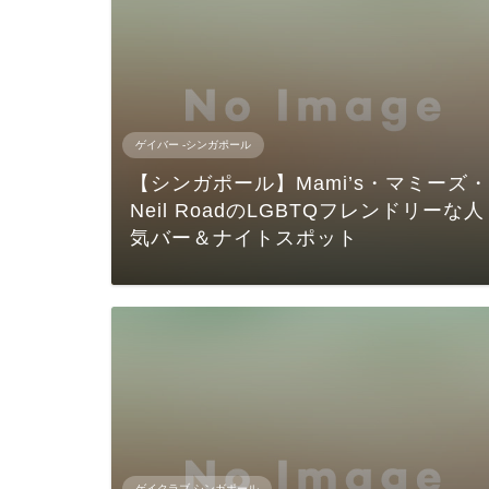
ゲイバー -シンガポール
【シンガポール】Mami’s・マミーズ・
Neil RoadのLGBTQフレンドリーな人
気バー＆ナイトスポット
ゲイクラブ-シンガポール