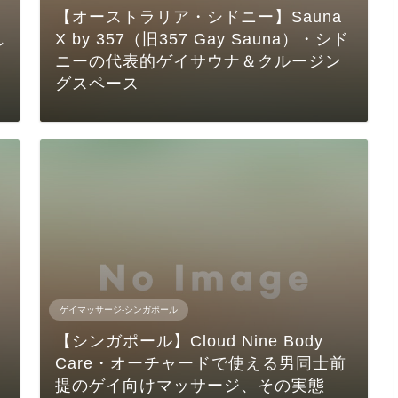
【オーストラリア・シドニー】Sauna
れ
X by 357（旧357 Gay Sauna）・シド
ニーの代表的ゲイサウナ＆クルージン
グスペース
ゲイマッサージ-シンガポール
【シンガポール】Cloud Nine Body
イ
Care・オーチャードで使える男同士前
提のゲイ向けマッサージ、その実態