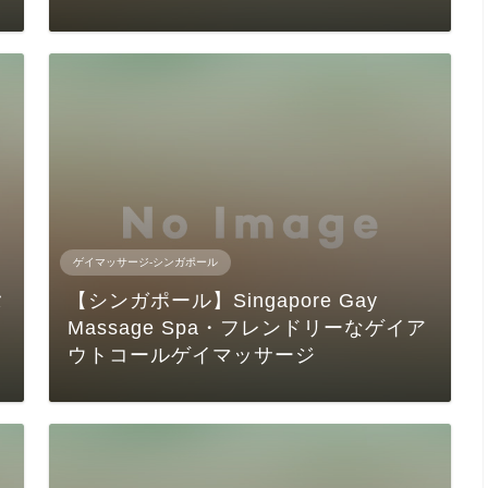
ゲイマッサージ-シンガポール
タ
【シンガポール】Singapore Gay
Massage Spa・フレンドリーなゲイア
ウトコールゲイマッサージ