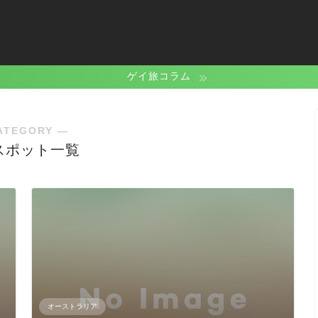
ゲイ旅コラム
ATEGORY ―
スポット一覧
オーストラリア