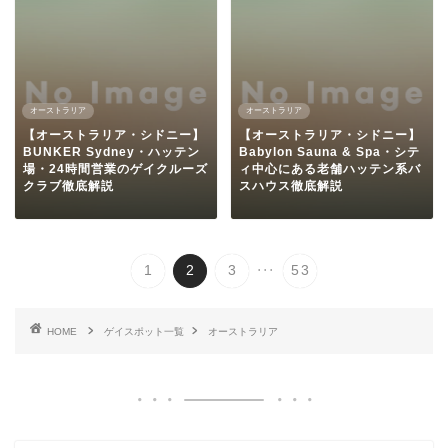
オーストラリア
オーストラリア
【オーストラリア・シドニー】
【オーストラリア・シドニー】
BUNKER Sydney・ハッテン
Babylon Sauna & Spa・シテ
場・24時間営業のゲイクルーズ
ィ中心にある老舗ハッテン系バ
クラブ徹底解説
スハウス徹底解説
...
1
2
3
53
HOME
ゲイスポット一覧
オーストラリア