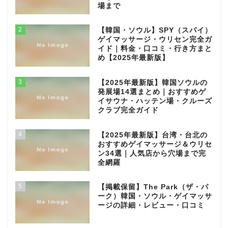
場まで
2
【韓国・ソウル】SPY（スパイ）
ゲイマッサージ・ウリセン完全ガ
イド｜料金・口コミ・行き方まと
め【2025年最新版】
3
【2025年最新版】韓国ソウルの
発展場14選まとめ｜おすすめゲ
イサウナ・ハッテン場・クルーズ
クラブ完全ガイド
4
【2025年最新版】台湾・台北の
おすすめゲイマッサージ＆ウリセ
ン34選｜人気店から穴場まで完
全網羅
5
【掲載保留】The Park（ザ・パ
ーク）韓国・ソウル・ゲイマッサ
ージの詳細・レビュー・口コミ