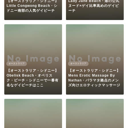
【オーストラリア・シドニー】
Lady Jane Beach・港の公式
Little Congwong Beach・シ
ヌード×ゲイ比率高めのゲイビ
ドニー南部の人気ゲイビーチ
ーチ
オーストラリア
オーストラリア
【オーストラリア・シドニー】
【オーストラリア・シドニー】
Obelisk Beach・オベリス
Mens Erotic Massage By
ク・ビーチ・シドニーで一番有
Nathan・パラマタ拠点のメン
名なゲイビーチはここ
ズ向けエロティックマッサージ