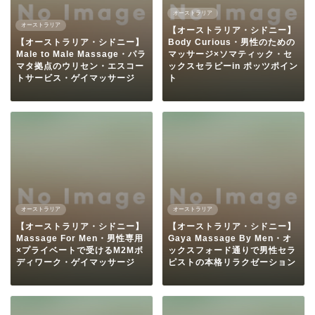
オーストラリア
オーストラリア
【オーストラリア・シドニー】
【オーストラリア・シドニー】
Body Curious・男性のための
Male to Male Massage・パラ
マッサージ×ソマティック・セ
マタ拠点のウリセン・エスコー
ックスセラピーin ポッツポイン
トサービス・ゲイマッサージ
ト
オーストラリア
オーストラリア
【オーストラリア・シドニー】
【オーストラリア・シドニー】
Massage For Men・男性専用
Gaya Massage By Men・オ
×プライベートで受けるM2Mボ
ックスフォード通りで男性セラ
ディワーク・ゲイマッサージ
ピストの本格リラクゼーション