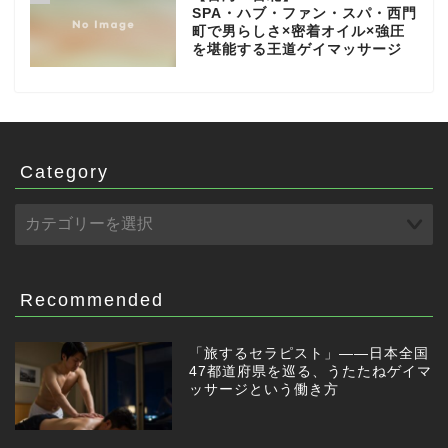
SPA・ハブ・ファン・スパ・西門
町で男らしさ×密着オイル×強圧
を堪能する王道ゲイマッサージ
Category
Recommended
「旅するセラピスト」——日本全国
47都道府県を巡る、うたたねゲイマ
ッサージという働き方