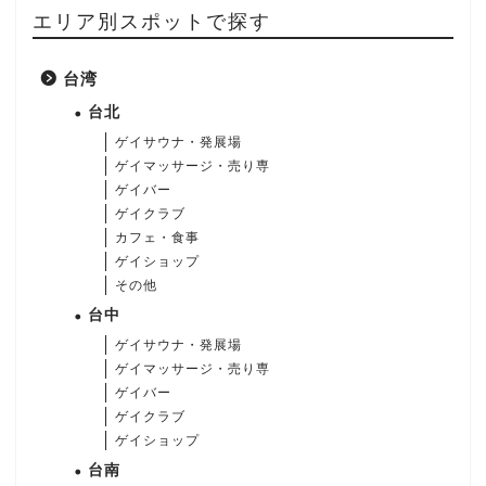
エリア別スポットで探す
台湾
台北
ゲイサウナ・発展場
ゲイマッサージ・売り専
ゲイバー
ゲイクラブ
カフェ・食事
ゲイショップ
その他
台中
ゲイサウナ・発展場
ゲイマッサージ・売り専
ゲイバー
ゲイクラブ
ゲイショップ
台南