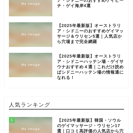
ア・シドニーのおすすめゲイビー
チ・ゲイ海岸4選
【2025年最新版】オーストラリ
ア・シドニーのおすすめゲイマッ
サージ＆ウリセン5選｜人気店か
ら穴場まで完全網羅
【2025年最新版】オーストラリ
ア・シドニーハッテン場・ゲイサ
ウナおすすめ４選｜これだけ読め
ばシドニーハッテン場の情報通に
なれる！
人気ランキング
1
【2025年最新版】韓国・ソウル
のゲイマッサージ・ウリセン17
選｜口コミ高評価の人気店から穴