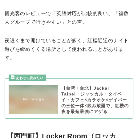
観光客のレビューで「英語対応が比較的良い」「複数
人グループで行きやすい」との声。
夜遅くまで開けていることが多く、紅樓近辺のナイト
遊びを締めくくる場所として使われることがありま
す。
【台湾・台北】Jackal
Taipei・ジャッカル・タイペ
イ・カフェ×カラオケ×ゲイバー
の三位一体×飲み放題で、紅楼の
夜を最短最強にアゲる
【西門町】Locker Room（ロッカ