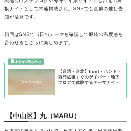
現地向け大手ブログや海外ゲイ旅サイトでも台北の看
板ナイトとして常連掲載され、SNSでも直前の催し告
知が活発です。
初回はSNSで当日のテーマを確認して服装の温度感を
合わせるとさらに楽しめます。
【台湾・台北】hunt・ハント・
西門紅楼すぐのゲイバー・地下
フロアで体験するテーマナイト
【中山区】丸（MARU）
日本式の感覚を持つ店で、日本人在住者・日本旅行者