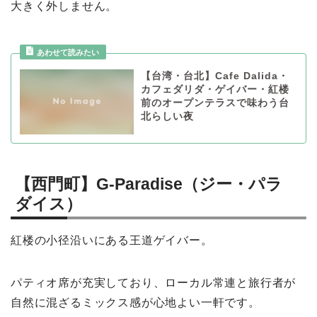
大きく外しません。
【台湾・台北】Cafe Dalida・
カフェダリダ・ゲイバー・紅楼
前のオープンテラスで味わう台
北らしい夜
【西門町】G-Paradise（ジー・パラ
ダイス）
紅楼の小径沿いにある王道ゲイバー。
パティオ席が充実しており、ローカル常連と旅行者が
自然に混ざるミックス感が心地よい一軒です。