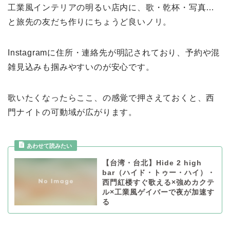
工業風インテリアの明るい店内に、歌・乾杯・写真…
と旅先の友だち作りにちょうど良いノリ。
Instagramに住所・連絡先が明記されており、予約や混
雑見込みも掴みやすいのが安心です。
歌いたくなったらここ、の感覚で押さえておくと、西
門ナイトの可動域が広がります。
【台湾・台北】Hide 2 high
bar（ハイド・トゥー・ハイ）・
西門紅楼すぐ歌える×強めカクテ
ル×工業風ゲイバーで夜が加速す
る