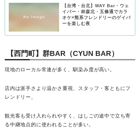
【台湾・台北】WAY Bar・ウェ
イバー・林森北・五條通でカラ
オケ×熊系フレンドリーのゲイバ
ーを楽しむ夜
【西門町】群BAR（CYUN BAR）
現地のローカル常連が多く、馴染み度が高い。
店内は派手さより温かさ重視、スタッフ・客ともにフ
レンドリー。
観光客も受け入れられやすく、はしごの途中で立ち寄
る中継地点的に使われることが多い。