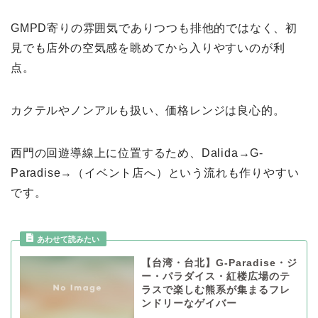
GMPD寄りの雰囲気でありつつも排他的ではなく、初
見でも店外の空気感を眺めてから入りやすいのが利
点。
カクテルやノンアルも扱い、価格レンジは良心的。
西門の回遊導線上に位置するため、Dalida→G-
Paradise→（イベント店へ）という流れも作りやすい
です。
【台湾・台北】G-Paradise・ジ
ー・パラダイス・紅楼広場のテ
ラスで楽しむ熊系が集まるフレ
ンドリーなゲイバー