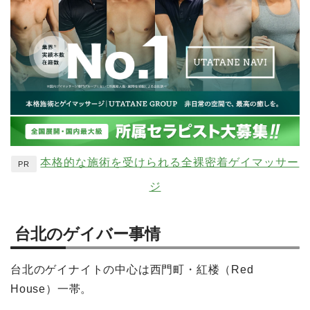
本格的な施術を受けられる全裸密着ゲイマッサー
PR
ジ
台北のゲイバー事情
台北のゲイナイトの中心は西門町・紅楼（Red
House）一帯。