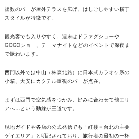
複数のバーが屋外テラスを広げ、はしごしやすい横丁
スタイルが特徴です。
観光客でも入りやすく、週末はドラァグショーや
GOGOショー、テーマナイトなどのイベントで深夜ま
で賑わいます。
西門以外では中山（林森北路）に日本式カラオケ系の
小箱、大安にカクテル重視のバーが点在。
まずは西門で空気感をつかみ、好みに合わせて他エリ
アへ…という動線が王道です。
現地ガイドや各店の公式発信でも「紅楼＝台北の主要
ゲイエリア」と明記されており、旅行者の最初の一杯