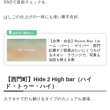
SNSで直前チェックを。
はしごの仕上げの一杯にも使い勝手良好。
【台湾・台北】Room Bar（ル
ーム・バー）・ゲイバー・西門
紅楼すぐ部屋みたいにくつろげ
るネオン・ラウンジで、写真も
会話も映える夜
【西門町】Hide 2 High bar（ハイ
ド・トゥー・ハイ）
カラオケで打ち解けるタイプのカジュアル酒場。