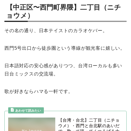
【中正区〜西門町界隈】二丁目（ニチ
ョウメ）
その名の通り、日本テイストのカラオケバー。
西門5号出口から徒歩圏という導線が観光客に嬉しい。
日本語対応の安心感がありつつ、台湾ローカルも多い
日台ミックスの交流場。
歌が好きならハマる一軒です。
【台湾・台北】二丁目（ニチョ
ウメ）・西門と台北駅のあいだ