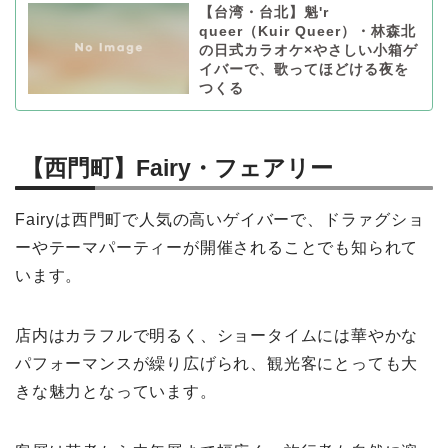
【台湾・台北】魁'r
queer（Kuir Queer）・林森北
の日式カラオケ×やさしい小箱ゲ
イバーで、歌ってほどける夜を
つくる
【西門町】Fairy・フェアリー
Fairyは西門町で人気の高いゲイバーで、ドラァグショ
ーやテーマパーティーが開催されることでも知られて
います。
店内はカラフルで明るく、ショータイムには華やかな
パフォーマンスが繰り広げられ、観光客にとっても大
きな魅力となっています。