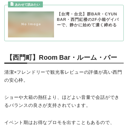
【台湾・台北】群BAR・CYUN
BAR・西門紅楼の2F小箱ゲイバ
ーで、静かに始めて濃く締める
【西門町】Room Bar・ルーム・バー
清潔×フレンドリーで観光客レビューの評価が高い西門
の安心枠。
ショーや大箱の熱狂より、ほどよい音量で会話ができ
るバランスの良さが支持されています。
イベント期はお得なプロモを出すこともあるので、